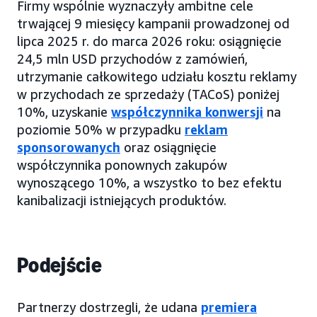
Firmy wspólnie wyznaczyły ambitne cele
trwającej 9 miesięcy kampanii prowadzonej od
lipca 2025 r. do marca 2026 roku: osiągnięcie
24,5 mln USD przychodów z zamówień,
utrzymanie całkowitego udziału kosztu reklamy
w przychodach ze sprzedaży (TACoS) poniżej
10%, uzyskanie
współczynnika konwersji
na
poziomie 50% w przypadku
reklam
sponsorowanych
oraz osiągnięcie
współczynnika ponownych zakupów
wynoszącego 10%, a wszystko to bez efektu
kanibalizacji istniejących produktów.
Podejście
Partnerzy dostrzegli, że udana
premiera