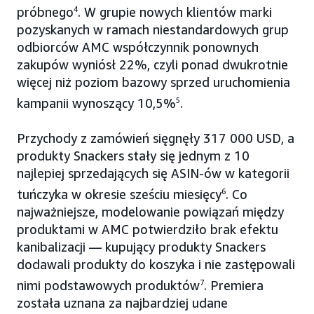
próbnego
4
. W grupie nowych klientów marki
pozyskanych w ramach niestandardowych grup
odbiorców AMC współczynnik ponownych
zakupów wyniósł 22%, czyli ponad dwukrotnie
więcej niż poziom bazowy sprzed uruchomienia
kampanii wynoszący 10,5%
5
.
Przychody z zamówień sięgnęły 317 000 USD, a
produkty Snackers stały się jednym z 10
najlepiej sprzedających się ASIN-ów w kategorii
tuńczyka w okresie sześciu miesięcy
6
. Co
najważniejsze, modelowanie powiązań między
produktami w AMC potwierdziło brak efektu
kanibalizacji — kupujący produkty Snackers
dodawali produkty do koszyka i nie zastępowali
nimi podstawowych produktów
7
. Premiera
została uznana za najbardziej udane