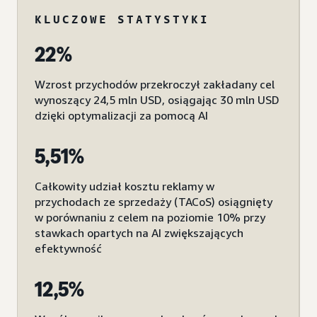
KLUCZOWE STATYSTYKI
22%
Wzrost przychodów przekroczył zakładany cel
wynoszący 24,5 mln USD, osiągając 30 mln USD
dzięki optymalizacji za pomocą AI
5,51%
Całkowity udział kosztu reklamy w
przychodach ze sprzedaży (TACoS) osiągnięty
w porównaniu z celem na poziomie 10% przy
stawkach opartych na AI zwiększających
efektywność
12,5%