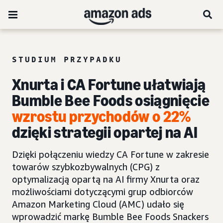
STUDIUM PRZYPADKU
Xnurta i CA Fortune ułatwiają
Bumble Bee Foods osiągnięcie
wzrostu przychodów o 22%
dzięki strategii opartej na AI
Dzięki połączeniu wiedzy CA Fortune w zakresie
towarów szybkozbywalnych (CPG) z
optymalizacją opartą na AI firmy Xnurta oraz
możliwościami dotyczącymi grup odbiorców
Amazon Marketing Cloud (AMC) udało się
wprowadzić markę Bumble Bee Foods Snackers