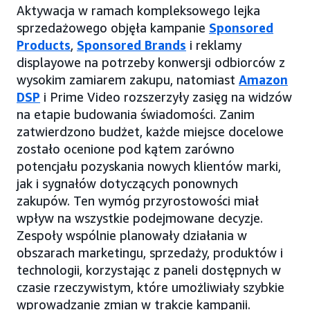
Aktywacja w ramach kompleksowego lejka
sprzedażowego objęła kampanie
Sponsored
Products
,
Sponsored Brands
i reklamy
displayowe na potrzeby konwersji odbiorców z
wysokim zamiarem zakupu, natomiast
Amazon
DSP
i Prime Video rozszerzyły zasięg na widzów
na etapie budowania świadomości. Zanim
zatwierdzono budżet, każde miejsce docelowe
zostało ocenione pod kątem zarówno
potencjału pozyskania nowych klientów marki,
jak i sygnałów dotyczących ponownych
zakupów. Ten wymóg przyrostowości miał
wpływ na wszystkie podejmowane decyzje.
Zespoły wspólnie planowały działania w
obszarach marketingu, sprzedaży, produktów i
technologii, korzystając z paneli dostępnych w
czasie rzeczywistym, które umożliwiały szybkie
wprowadzanie zmian w trakcie kampanii.