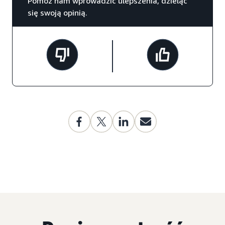
Pomóż nam wprowadzić ulepszenia, dzieląc
się swoją opinią.