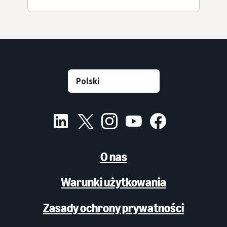
O nas
Warunki użytkowania
Zasady ochrony prywatności