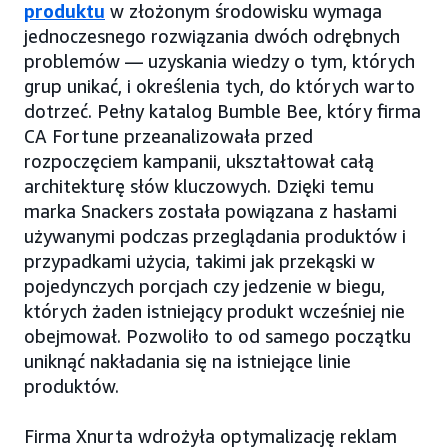
produktu
w złożonym środowisku wymaga
jednoczesnego rozwiązania dwóch odrębnych
problemów — uzyskania wiedzy o tym, których
grup unikać, i określenia tych, do których warto
dotrzeć. Pełny katalog Bumble Bee, który firma
CA Fortune przeanalizowała przed
rozpoczęciem kampanii, ukształtował całą
architekturę słów kluczowych. Dzięki temu
marka Snackers została powiązana z hasłami
używanymi podczas przeglądania produktów i
przypadkami użycia, takimi jak przekąski w
pojedynczych porcjach czy jedzenie w biegu,
których żaden istniejący produkt wcześniej nie
obejmował. Pozwoliło to od samego początku
uniknąć nakładania się na istniejące linie
produktów.
Firma Xnurta wdrożyła optymalizację reklam