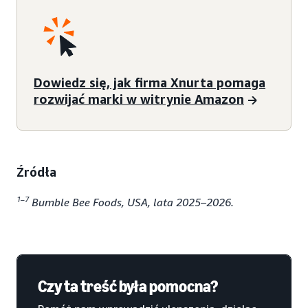
Dowiedz się, jak firma Xnurta pomaga
rozwijać marki w witrynie Amazon
Źródła
1–7
Bumble Bee Foods, USA, lata 2025–2026.
Czy ta treść była pomocna?