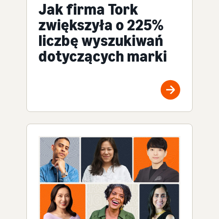
Jak firma Tork
zwiększyła o 225%
liczbę wyszukiwań
dotyczących marki