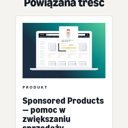
Powiązana treść
PRODUKT
Sponsored Products
— pomoc w
zwiększaniu
sprzedaży