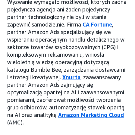
Wyzwanie wymagało możliwości, których żadna
pojedyncza agencja ani żaden pojedynczy
partner technologiczny nie byli w stanie
zapewnić samodzielnie. Firma
CA Fortune
,
partner Amazon Ads specjalizujący się we
wspieraniu operacyjnym handlu detalicznego w
sektorze towarów szybkozbywalnych (CPG) i
kompleksowym reklamowaniu, wniosła
wieloletnią wiedzę operacyjną dotyczącą
katalogu Bumble Bee, zarządzania dostawcami
i strategii kreatywnej.
Xnurta
, zaawansowany
partner Amazon Ads zajmujący się
optymalizacją opartej na AI i zaawansowanymi
pomiarami, zaoferował możliwości tworzenia
grup odbiorców, automatyzację stawek opartą
na AI oraz analitykę
Amazon Marketing Cloud
(AMC).