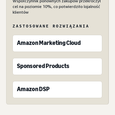
Współczynnik ponownych zakupów przekroczył
cel na poziomie 10%, co potwierdziło lojalność
klientów
ZASTOSOWANE ROZWIĄZANIA
Amazon Marketing Cloud
Sponsored Products
Amazon DSP