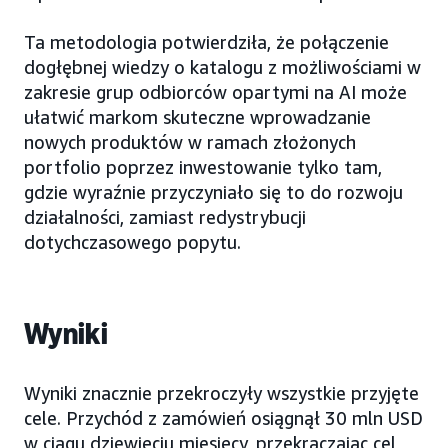
Ta metodologia potwierdziła, że połączenie
dogłębnej wiedzy o katalogu z możliwościami w
zakresie grup odbiorców opartymi na AI może
ułatwić markom skuteczne wprowadzanie
nowych produktów w ramach złożonych
portfolio poprzez inwestowanie tylko tam,
gdzie wyraźnie przyczyniało się to do rozwoju
działalności, zamiast redystrybucji
dotychczasowego popytu.
Wyniki
Wyniki znacznie przekroczyły wszystkie przyjęte
cele. Przychód z zamówień osiągnął 30 mln USD
w ciągu dziewięciu miesięcy, przekraczając cel