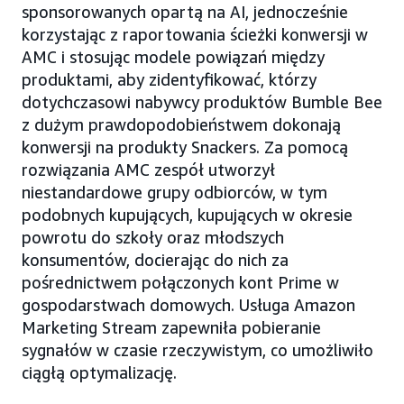
sponsorowanych opartą na AI, jednocześnie
korzystając z raportowania ścieżki konwersji w
AMC i stosując modele powiązań między
produktami, aby zidentyfikować, którzy
dotychczasowi nabywcy produktów Bumble Bee
z dużym prawdopodobieństwem dokonają
konwersji na produkty Snackers. Za pomocą
rozwiązania AMC zespół utworzył
niestandardowe grupy odbiorców, w tym
podobnych kupujących, kupujących w okresie
powrotu do szkoły oraz młodszych
konsumentów, docierając do nich za
pośrednictwem połączonych kont Prime w
gospodarstwach domowych. Usługa Amazon
Marketing Stream zapewniła pobieranie
sygnałów w czasie rzeczywistym, co umożliwiło
ciągłą optymalizację.