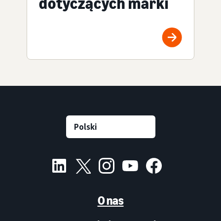
dotyczących marki
O nas