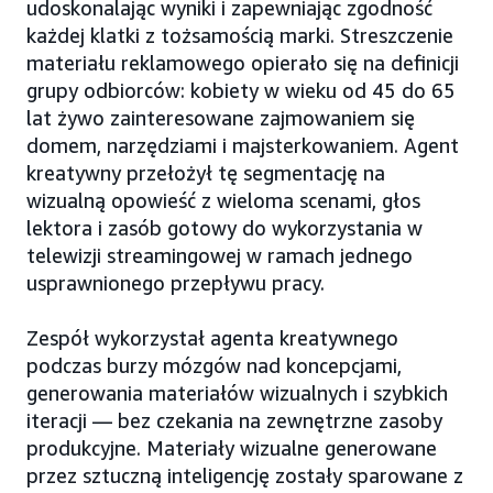
udoskonalając wyniki i zapewniając zgodność
każdej klatki z tożsamością marki. Streszczenie
materiału reklamowego opierało się na definicji
grupy odbiorców: kobiety w wieku od 45 do 65
lat żywo zainteresowane zajmowaniem się
domem, narzędziami i majsterkowaniem. Agent
kreatywny przełożył tę segmentację na
wizualną opowieść z wieloma scenami, głos
lektora i zasób gotowy do wykorzystania w
telewizji streamingowej w ramach jednego
usprawnionego przepływu pracy.
Zespół wykorzystał agenta kreatywnego
podczas burzy mózgów nad koncepcjami,
generowania materiałów wizualnych i szybkich
iteracji — bez czekania na zewnętrzne zasoby
produkcyjne. Materiały wizualne generowane
przez sztuczną inteligencję zostały sparowane z