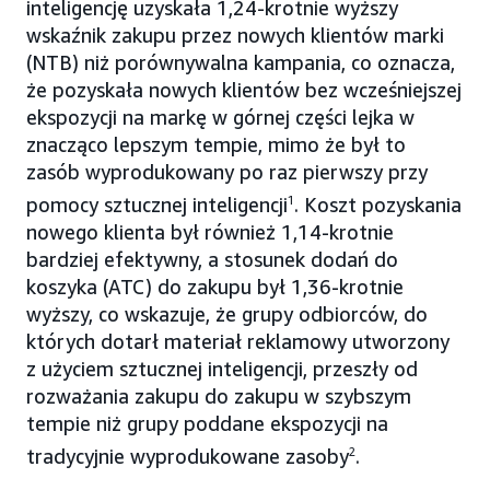
inteligencję uzyskała 1,24-krotnie wyższy
wskaźnik zakupu przez nowych klientów marki
(NTB) niż porównywalna kampania, co oznacza,
że pozyskała nowych klientów bez wcześniejszej
ekspozycji na markę w górnej części lejka w
znacząco lepszym tempie, mimo że był to
zasób wyprodukowany po raz pierwszy przy
pomocy sztucznej inteligencji
1
. Koszt pozyskania
nowego klienta był również 1,14-krotnie
bardziej efektywny, a stosunek dodań do
koszyka (ATC) do zakupu był 1,36-krotnie
wyższy, co wskazuje, że grupy odbiorców, do
których dotarł materiał reklamowy utworzony
z użyciem sztucznej inteligencji, przeszły od
rozważania zakupu do zakupu w szybszym
tempie niż grupy poddane ekspozycji na
tradycyjnie wyprodukowane zasoby
2
.