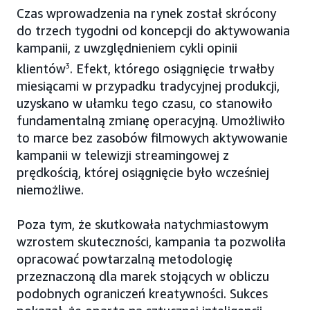
Czas wprowadzenia na rynek został skrócony
do trzech tygodni od koncepcji do aktywowania
kampanii, z uwzględnieniem cykli opinii
klientów
3
. Efekt, którego osiągnięcie trwałby
miesiącami w przypadku tradycyjnej produkcji,
uzyskano w ułamku tego czasu, co stanowiło
fundamentalną zmianę operacyjną. Umożliwiło
to marce bez zasobów filmowych aktywowanie
kampanii w telewizji streamingowej z
prędkością, której osiągnięcie było wcześniej
niemożliwe.
Poza tym, że skutkowała natychmiastowym
wzrostem skuteczności, kampania ta pozwoliła
opracować powtarzalną metodologię
przeznaczoną dla marek stojących w obliczu
podobnych ograniczeń kreatywności. Sukces