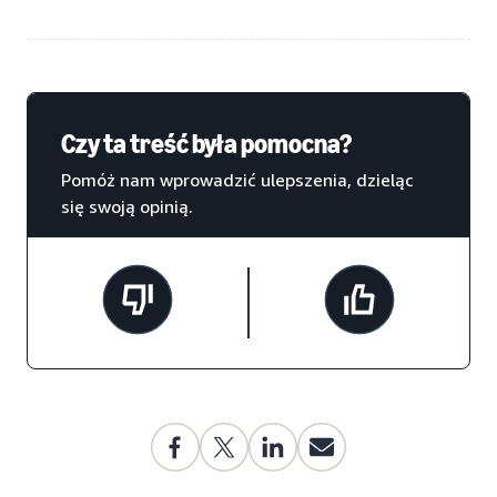
Czy ta treść była pomocna?
Pomóż nam wprowadzić ulepszenia, dzieląc
się swoją opinią.