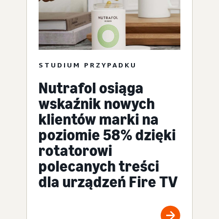
STUDIUM PRZYPADKU
Nutrafol osiąga
wskaźnik nowych
klientów marki na
poziomie 58% dzięki
rotatorowi
polecanych treści
dla urządzeń Fire TV