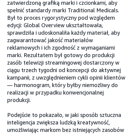
zatwierdzoną grafiką marki i czcionkami, aby
spełnić standardy marki Traditional Medicals.
Był to proces rygorystyczny pod względem
edycji: Global Overview ukształtowała,
sprawdziła i udoskonaliła każdy materiał, aby
zagwarantować jakość materiałów
reklamowych i ich zgodność z wymaganiami
marki. Rezultatem był gotowy do produkcji
zasób telewizji streamingowej dostarczony w
ciągu trzech tygodni od koncepcji do aktywnej
kampanii, z uwzględnieniem cykli opinii klientów
— harmonogram, który byłby niemożliwy do
realizacji w przypadku konwencjonalnej
produkcji.
Podejście to pokazało, w jaki sposób sztuczna
inteligencja zwiększa ludzką kreatywność,
umożliwiając markom bez istniejących zasobów