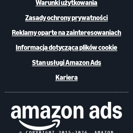
Warunki użytkowania
Zasady ochrony prywatności
Reklamy oparte na zainteresowaniach
Informacja dotycząca plików cookie
Stan usługi Amazon Ads
Kariera
© COPYRIGHT 2015–
2026
, AMAZON