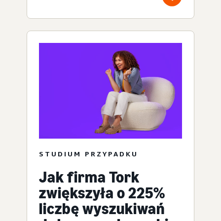
STUDIUM PRZYPADKU
Jak firma Tork
zwiększyła o 225%
liczbę wyszukiwań