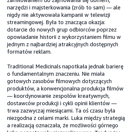
zamiłowaniem do zajmowania się domem,
narzędzi i majsterkowania (zrób to sam) — ale
nigdy nie aktywowała kampanii w telewizji
streamingowej. Była to znacząca okazja:
dotarcie do nowych grup odbiorców poprzez
opowiadanie historii z wykorzystaniem filmu w
jednym z najbardziej atrakcyjnych dostępnych
formatów reklam.
Traditional Medicinals napotkała jednak barierę
o fundamentalnym znaczeniu. Nie miała
gotowych zasobów filmowych dotyczących
produktów, a konwencjonalna produkcja filmów
— koordynowanie zespołów kreatywnych,
dostawców produkcji i cykli opinii klientów —
trwa zazwyczaj miesiącami. Ta oś czasu była
niezgodna z celami marki. Luka między strategią
a realizacją oznaczała, że możliwości górnego