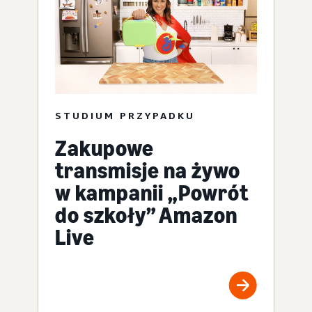
STUDIUM PRZYPADKU
Zakupowe
transmisje na żywo
w kampanii „Powrót
do szkoły” Amazon
Live