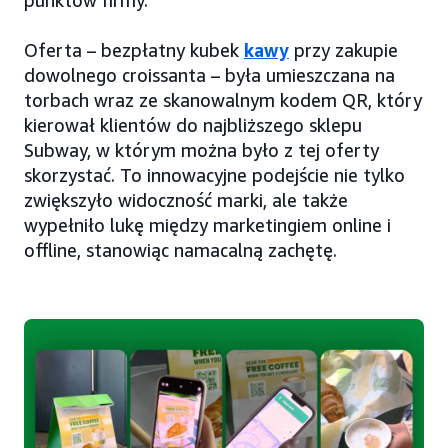
punktów firmy.
Oferta – bezpłatny kubek
kawy
przy zakupie
dowolnego croissanta – była umieszczana na
torbach wraz ze skanowalnym kodem QR, który
kierował klientów do najbliższego sklepu
Subway, w którym można było z tej oferty
skorzystać. To innowacyjne podejście nie tylko
zwiększyło widoczność marki, ale także
wypełniło lukę między marketingiem online i
offline, stanowiąc namacalną zachętę.