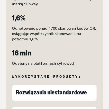
marką Subway
1,6%
Odnotowano ponad 1700 skanowań kodów QR,
osiągając współczynnik skanowania na
poziomie 1,6%
16 mln
Odsłony na platformach cyfrowych
WYKORZYSTANE PRODUKTY:
Rozwiązania niestandardowe