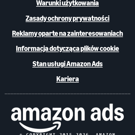
Warunki użytkowania
Zasady ochrony prywatności
Reklamy oparte na zainteresowaniach
Informacja dotycząca plików cookie
Stan usługi Amazon Ads
Kariera
© COPYRIGHT 2015–
2026
, AMAZON