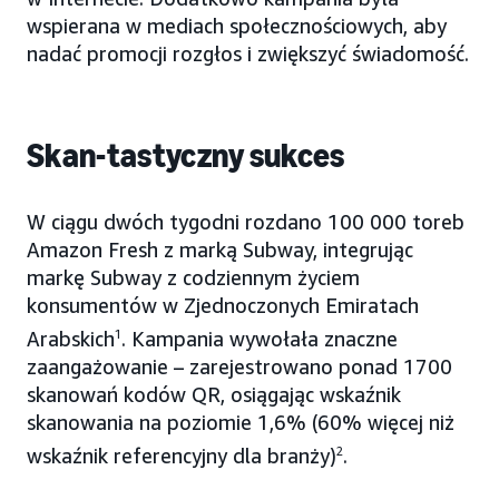
wspierana w mediach społecznościowych, aby
nadać promocji rozgłos i zwiększyć świadomość.
Skan-tastyczny sukces
W ciągu dwóch tygodni rozdano 100 000 toreb
Amazon Fresh z marką Subway, integrując
markę Subway z codziennym życiem
konsumentów w Zjednoczonych Emiratach
Arabskich
1
. Kampania wywołała znaczne
zaangażowanie – zarejestrowano ponad 1700
skanowań kodów QR, osiągając wskaźnik
skanowania na poziomie 1,6% (60% więcej niż
wskaźnik referencyjny dla branży)
2
.