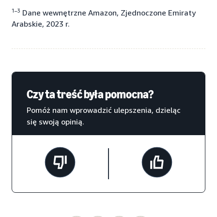
1–3
Dane wewnętrzne Amazon, Zjednoczone Emiraty
Arabskie, 2023 r.
Czy ta treść była pomocna?
Pomóż nam wprowadzić ulepszenia, dzieląc
się swoją opinią.