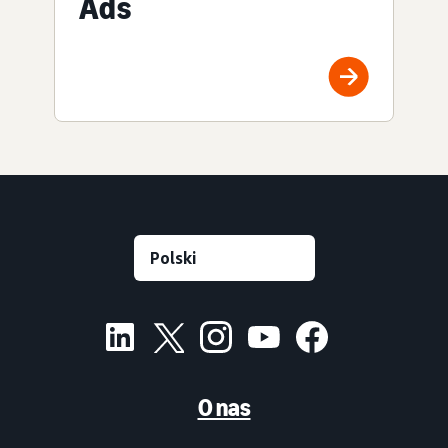
Ads
O nas