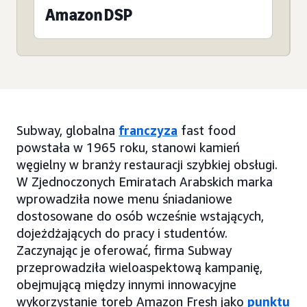
Amazon DSP
Subway, globalna
franczyza
fast food
powstała w 1965 roku, stanowi kamień
węgielny w branży restauracji szybkiej obsługi.
W Zjednoczonych Emiratach Arabskich marka
wprowadziła nowe menu śniadaniowe
dostosowane do osób wcześnie wstających,
dojeżdżających do pracy i studentów.
Zaczynając je oferować, firma Subway
przeprowadziła wieloaspektową kampanię,
obejmującą między innymi innowacyjne
wykorzystanie toreb Amazon Fresh jako
punktu