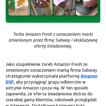
Torba Amazon Fresh z oznaczeniem marki
zmienionym przez firmę Subway i ekskluzywną
ofertą śniadaniową.
Jako uzupełnienie toreb Amazon Fresh ze
zmienionym oznaczeniem marką firma Subway
strategicznie wykorzystała platformę
Amazon
DSP
, aby przyciągnąć grupy odbiorców w
witrynie Amazon i poza nią. W ten sposób
zapewniła, że oferta śniadaniowa dotrze do
szerokiej gamy klientów, cokolwiek przeglądali
w Internecie. Dodatkowo kampania była