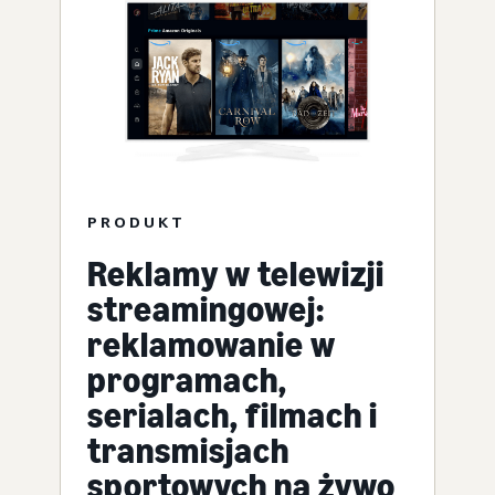
PRODUKT
Reklamy w telewizji
streamingowej:
reklamowanie w
programach,
serialach, filmach i
transmisjach
sportowych na żywo