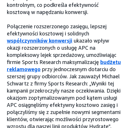
kontrolnym, co podkreśla efektywność
kosztową w napędzaniu konwersji.
Połączenie rozszerzonego zasięgu, lepszej
efektywności kosztowej i solidnych
współczynników konwersji
ukazało wpływ
okazji rozszerzonych o usługę APC na
kompleksowy lejek sprzedażowy, umożliwiając
firmie Sports Research maksymalizację
budżetu
reklamowego
przy jednoczesnym dotarciu do
szerszej grupy odbiorców. Jak zauważył Michael
Schwartz z firmy Sports Research: „Wyniki tej
kampanii przekroczyły nasze oczekiwania. Dzięki
okazjom zoptymalizowanym pod kątem usługi
APC osiągnęliśmy efektywny kosztowo zasięg i
połączyliśmy się z zupełnie nowymi segmentami
klientów, otwierając możliwości przyrostowego
wzrostu dla naszej linii produktów Hydrate”.