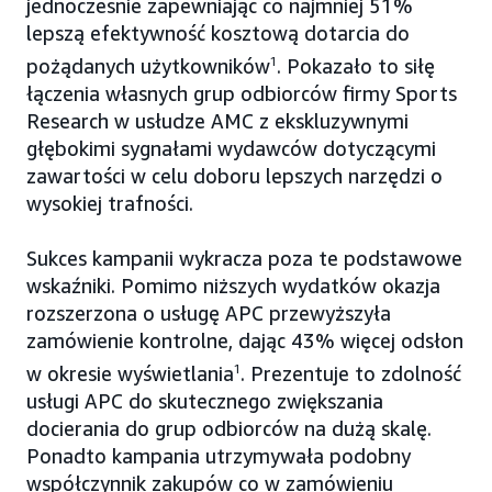
jednocześnie zapewniając co najmniej 51%
lepszą efektywność kosztową dotarcia do
pożądanych użytkowników
1
. Pokazało to siłę
łączenia własnych grup odbiorców firmy Sports
Research w usłudze AMC z ekskluzywnymi
głębokimi sygnałami wydawców dotyczącymi
zawartości w celu doboru lepszych narzędzi o
wysokiej trafności.
Sukces kampanii wykracza poza te podstawowe
wskaźniki. Pomimo niższych wydatków okazja
rozszerzona o usługę APC przewyższyła
zamówienie kontrolne, dając 43% więcej odsłon
w okresie wyświetlania
1
. Prezentuje to zdolność
usługi APC do skutecznego zwiększania
docierania do grup odbiorców na dużą skalę.
Ponadto kampania utrzymywała podobny
współczynnik zakupów co w zamówieniu