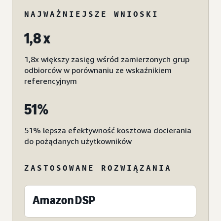
NAJWAŻNIEJSZE WNIOSKI
1,8 x
1,8x większy zasięg wśród zamierzonych grup
odbiorców w porównaniu ze wskaźnikiem
referencyjnym
51%
51% lepsza efektywność kosztowa docierania
do pożądanych użytkowników
ZASTOSOWANE ROZWIĄZANIA
Amazon DSP