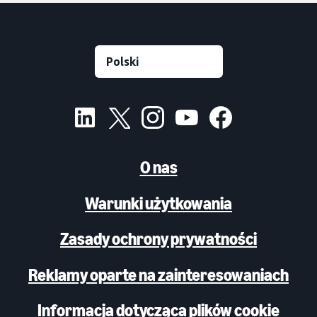
O nas
Warunki użytkowania
Zasady ochrony prywatności
Reklamy oparte na zainteresowaniach
Informacja dotycząca plików cookie