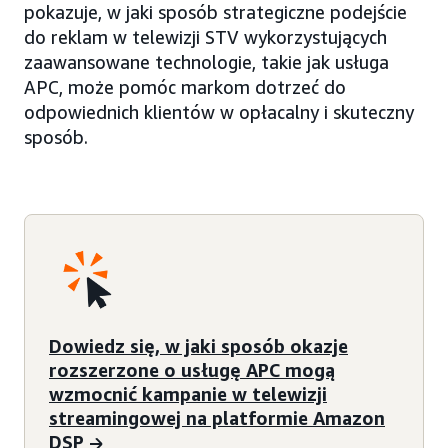
pokazuje, w jaki sposób strategiczne podejście
do reklam w telewizji STV wykorzystujących
zaawansowane technologie, takie jak usługa
APC, może pomóc markom dotrzeć do
odpowiednich klientów w opłacalny i skuteczny
sposób.
Dowiedz się, w jaki sposób okazje
rozszerzone o usługę APC mogą
wzmocnić kampanie w telewizji
streamingowej na platformie Amazon
DSP