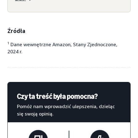
Źródła
1
Dane wewnętrzne Amazon, Stany Zjednoczone,
2024 r.
Czy ta treść była pomocna?
Pomóż nam wprowadzić ulepszenia, dzieląc
się swoją opinią.