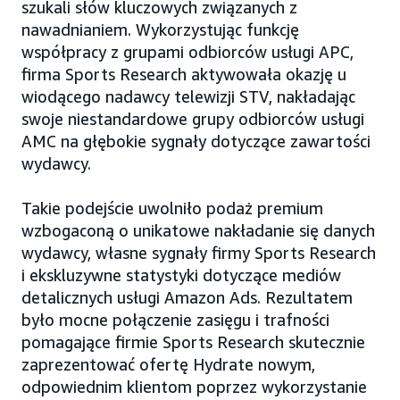
szukali słów kluczowych związanych z
nawadnianiem. Wykorzystując funkcję
współpracy z grupami odbiorców usługi APC,
firma Sports Research aktywowała okazję u
wiodącego nadawcy telewizji STV, nakładając
swoje niestandardowe grupy odbiorców usługi
AMC na głębokie sygnały dotyczące zawartości
wydawcy.
Takie podejście uwolniło podaż premium
wzbogaconą o unikatowe nakładanie się danych
wydawcy, własne sygnały firmy Sports Research
i ekskluzywne statystyki dotyczące mediów
detalicznych usługi Amazon Ads. Rezultatem
było mocne połączenie zasięgu i trafności
pomagające firmie Sports Research skutecznie
zaprezentować ofertę Hydrate nowym,
odpowiednim klientom poprzez wykorzystanie