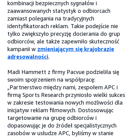
kombinacji bezpiecznych sygnałów i
zaawansowanych statystyk o odbiorcach
zamiast polegania na tradycyjnych
identyfikatorach reklam. Takie podejście nie
tylko zwiększyło precyzję docierania do grup
odbiorców, ale także zapewniło skuteczność
kampanii w
zmieniającym się krajobrazie
adresowalności
.
Madi Hammett z firmy Pacvue podzieliła się
swoim spojrzeniem na współpracę:
„Partnerstwo między nami, zespołem APC i
firmą Sports Research przyniosło wielki sukces
w zakresie testowania nowych możliwości dla
inicjatyw reklam filmowych. Dostosowując
targetowanie na grupę odbiorców i
dopasowując je do źródeł specjalistycznych
zasobów w usłudze APC, byliśmy w stanie