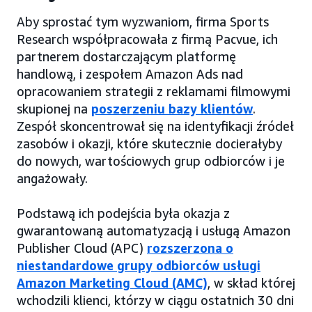
Aby sprostać tym wyzwaniom, firma Sports
Research współpracowała z firmą Pacvue, ich
partnerem dostarczającym platformę
handlową, i zespołem Amazon Ads nad
opracowaniem strategii z reklamami filmowymi
skupionej na
poszerzeniu bazy klientów
.
Zespół skoncentrował się na identyfikacji źródeł
zasobów i okazji, które skutecznie docierałyby
do nowych, wartościowych grup odbiorców i je
angażowały.
Podstawą ich podejścia była okazja z
gwarantowaną automatyzacją i usługą Amazon
Publisher Cloud (APC)
rozszerzona o
niestandardowe grupy odbiorców usługi
Amazon Marketing Cloud (AMC)
, w skład której
wchodzili klienci, którzy w ciągu ostatnich 30 dni