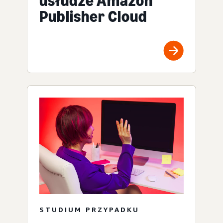
usłudze Amazon
Publisher Cloud
STUDIUM PRZYPADKU