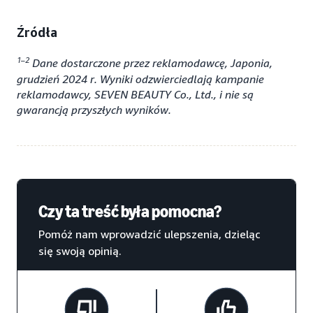
Źródła
1–2
Dane dostarczone przez reklamodawcę, Japonia,
grudzień 2024 r. Wyniki odzwierciedlają kampanie
reklamodawcy, SEVEN BEAUTY Co., Ltd., i nie są
gwarancją przyszłych wyników.
Czy ta treść była pomocna?
Pomóż nam wprowadzić ulepszenia, dzieląc
się swoją opinią.