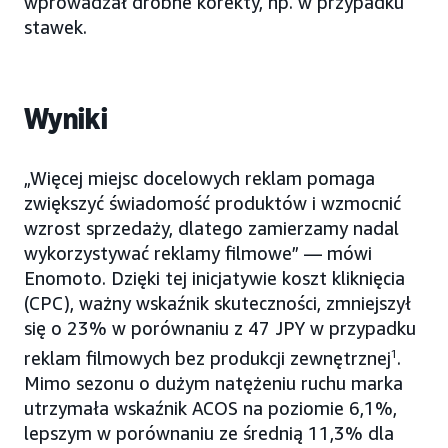
wprowadzał drobne korekty, np. w przypadku
stawek.
Wyniki
„Więcej miejsc docelowych reklam pomaga
zwiększyć świadomość produktów i wzmocnić
wzrost sprzedaży, dlatego zamierzamy nadal
wykorzystywać reklamy filmowe” — mówi
Enomoto. Dzięki tej inicjatywie koszt kliknięcia
(CPC), ważny wskaźnik skuteczności, zmniejszył
się o 23% w porównaniu z 47 JPY w przypadku
reklam filmowych bez produkcji zewnętrznej
1
.
Mimo sezonu o dużym natężeniu ruchu marka
utrzymała wskaźnik ACOS na poziomie 6,1%,
lepszym w porównaniu ze średnią 11,3% dla