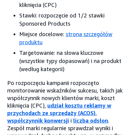
kliknięcia (CPC)
Stawki: rozpoczęcie od 1/2 stawki
Sponsored Products
Miejsce docelowe:
strona szczegółów
produktu
Targetowanie: na słowa kluczowe
(wszystkie typy dopasowań) i na produkt
(według kategorii)
Po rozpoczęciu kampanii rozpoczęto
monitorowanie wskaźników sukcesu, takich jak
współczynnik nowych klientów marki, koszt
kliknięcia (CPC),
udział kosztu reklamy w
przychodach ze sprzedaży (ACOS)
,
współczynnik konwersji
i
liczba odsłon
.
Zespół marki regularnie sprawdzał wyniki i