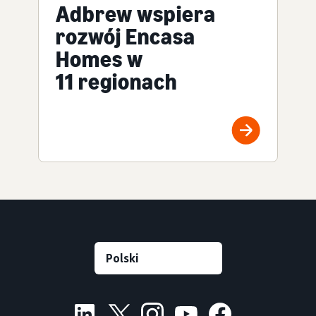
Adbrew wspiera
rozwój Encasa
Homes w
11 regionach