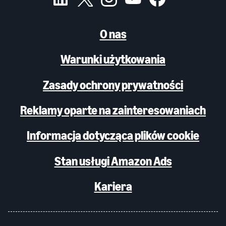
O nas
Warunki użytkowania
Zasady ochrony prywatności
Reklamy oparte na zainteresowaniach
Informacja dotycząca plików cookie
Stan usługi Amazon Ads
Kariera