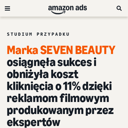
STUDIUM PRZYPADKU
Marka SEVEN BEAUTY
osiągnęła sukces i
obniżyła koszt
kliknięcia o 11% dzięki
reklamom filmowym
produkowanym przez
ekspertów