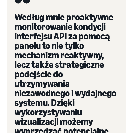
Według mnie proaktywne
monitorowanie kondycji
interfejsu API za pomocą
panelu to nie tylko
mechanizm reaktywny,
lecz także strategiczne
podejście do
utrzymywania
niezawodnego i wydajnego
systemu. Dzięki
wykorzystywaniu
wizualizacji możemy
wyprzedzać potencjalne