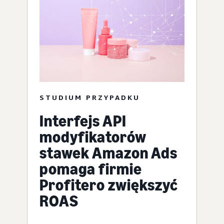
STUDIUM PRZYPADKU
Interfejs API
modyfikatorów
stawek Amazon Ads
pomaga firmie
Profitero zwiększyć
ROAS