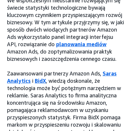
We współczesnym nieustannie rozwijającym się
świecie statystyki technologiczne bywają
kluczowym czynnikiem przyspieszającym rozwój
biznesowy. W tym artykule przyjrzymy się, w jaki
sposób dwóch wiodących partnerów Amazon
Ads wykorzystało panel integracji interfejsu
API, rozwiązanie do
planowania mediów
Amazon Ads, do zoptymalizowania praktyk
biznesowych i zaoszczędzenia cennego czasu.
Zaawansowani partnerzy Amazon Ads,
Saras
Analytics
i
BidX
, wiedzą doskonale, że
technologia może być potężnym narzędziem w
reklamie. Saras Analytics to firma analityczna
koncentrująca się na środowisku Amazon,
pomagająca reklamodawcom w uzyskaniu
przyspieszonych statystyk. Firma BidX pomaga
markom w przyspieszeniu rozwoju i skalowaniu