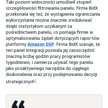
Taki poziom widoczności umożliwił stopień
szczegółowości filtrowania panelu. Firma BidX
przekonała się też, że wystąpienia ograniczania
wykorzystania można znacznie zredukować
dzięki statystykom uzyskanym za
pośrednictwem panelu, co pomaga firmie w
optymalizowaniu żądań dotyczących raportów
platformy
Amazon DSP
. Firma BidX szacuje, że
ten panel integracji pozwala jej zaoszczędzić
znaczną liczbę godzin pracy programistów
tygodniowo, i zamierza używać tego panelu
jako proaktywnego narzędzia do ciągłego
doskonalenia oraz przy podejmowaniu decyzji
strategicznych
2
.