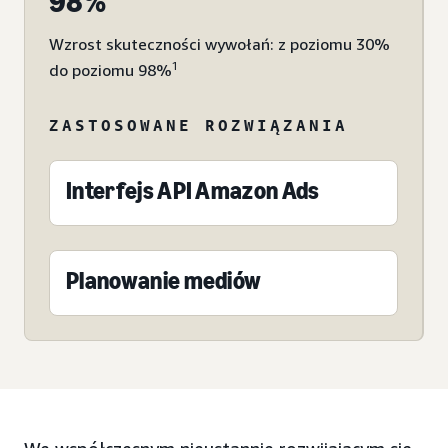
98%
Wzrost skuteczności wywołań: z poziomu 30%
1
do poziomu 98%
ZASTOSOWANE ROZWIĄZANIA
Interfejs API Amazon Ads
Planowanie mediów