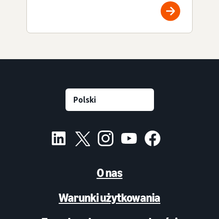
O nas
Warunki użytkowania