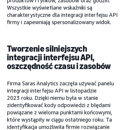
produktów i rynków, zasobów oraz godzin.
Wszystkie wyświetlane wskaźniki są
charakterystyczne dla integracji interfejsu API
firmy i zapewniają spersonalizowany widok.
Tworzenie silniejszych
integracji interfejsu API,
oszczędność czasu i zasobów
Firma Saras Analytics zaczęła używać panelu
integracji interfejsu API w listopadzie
2023 roku. Dzięki niemu była w stanie
zidentyfikować kody odpowiedzi z błędami
powiązane z wieloma punktami końcowymi,
które wystąpiły w ciągu ostatniego roku. Ta
identyfikacja umożliwiła firmie rozwiązanie