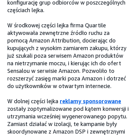
konfigurację grup odbiorców w poszczególnych
częściach lejka.
W środkowej części lejka firma Quartile
aktywowała zewnętrzne źródło ruchu za
pomocą Amazon Attribution, docierając do
kupujących z wysokim zamiarem zakupu, którzy
już szukali poza serwisem Amazon produktów
na nietrzymanie moczu, i kierując ich do ofert
Sensalou w serwisie Amazon. Pozwoliło to
rozszerzyć zasięg marki poza Amazon i dotrzeć
do użytkowników w otwartym internecie.
W dolnej części lejka
reklamy sponsorowane
zostały zoptymalizowane pod kątem konwersji i
utrzymania wcześniej wygenerowanego popytu.
Zamiast działać w izolacji, te kampanie były
skoordynowane z Amazon DSP i zewnętrznymi