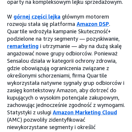
oparty na kompleksowym lejku sprzedażowym.
W
górnej części lejka
głównym motorem
rozwoju stała się platforma
Amazon DSP
.
Quartile wdrożyła kampanie Skuteczność+
podzielone na trzy segmenty — pozyskiwanie,
remarketing
i utrzymanie — aby na dużą skalę
angażować nowe grupy odbiorców. Ponieważ
Sensalou działa w kategorii ochrony zdrowia,
gdzie obowiązują ograniczenia związane z
określonymi schorzeniami, firma Quartile
wykorzystała natywne sygnały grup odbiorców i
zasięg kontekstowy Amazon, aby dotrzeć do
kupujących o wysokim potencjale zakupowym,
zachowując jednocześnie zgodność z wymogami.
Statystyki z usługi
Amazon Marketing Cloud
(AMC) pozwoliły zidentyfikować
niewykorzystane segmenty i określić