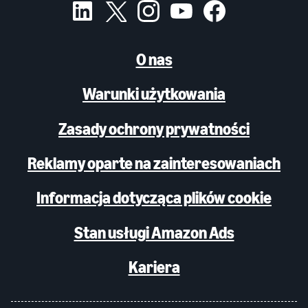
O nas
Warunki użytkowania
Zasady ochrony prywatności
Reklamy oparte na zainteresowaniach
Informacja dotycząca plików cookie
Stan usługi Amazon Ads
Kariera