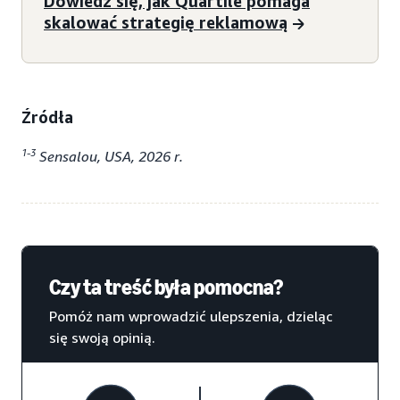
Dowiedz się, jak Quartile pomaga
skalować strategię reklamową
Źródła
1-3
Sensalou, USA, 2026 r.
Czy ta treść była pomocna?
Pomóż nam wprowadzić ulepszenia, dzieląc
się swoją opinią.