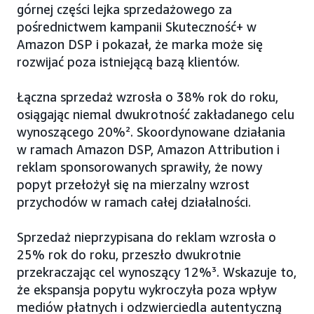
górnej części lejka sprzedażowego za
pośrednictwem kampanii Skuteczność+ w
Amazon DSP i pokazał, że marka może się
rozwijać poza istniejącą bazą klientów.
Łączna sprzedaż wzrosła o 38% rok do roku,
osiągając niemal dwukrotność zakładanego celu
wynoszącego 20%². Skoordynowane działania
w ramach Amazon DSP, Amazon Attribution i
reklam sponsorowanych sprawiły, że nowy
popyt przełożył się na mierzalny wzrost
przychodów w ramach całej działalności.
Sprzedaż nieprzypisana do reklam wzrosła o
25% rok do roku, przeszło dwukrotnie
przekraczając cel wynoszący 12%³. Wskazuje to,
że ekspansja popytu wykroczyła poza wpływ
mediów płatnych i odzwierciedla autentyczną