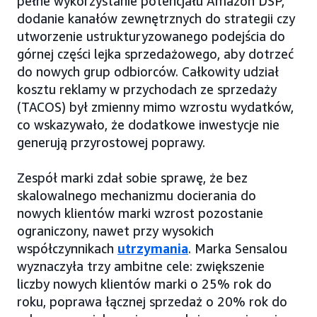
pełne wykorzystanie potencjału Amazon DSP,
dodanie kanałów zewnętrznych do strategii czy
utworzenie ustrukturyzowanego podejścia do
górnej części lejka sprzedażowego, aby dotrzeć
do nowych grup odbiorców. Całkowity udział
kosztu reklamy w przychodach ze sprzedaży
(TACOS) był zmienny mimo wzrostu wydatków,
co wskazywało, że dodatkowe inwestycje nie
generują przyrostowej poprawy.
Zespół marki zdał sobie sprawę, że bez
skalowalnego mechanizmu docierania do
nowych klientów marki wzrost pozostanie
ograniczony, nawet przy wysokich
współczynnikach
utrzymania
. Marka Sensalou
wyznaczyła trzy ambitne cele: zwiększenie
liczby nowych klientów marki o 25% rok do
roku, poprawa łącznej sprzedaż o 20% rok do