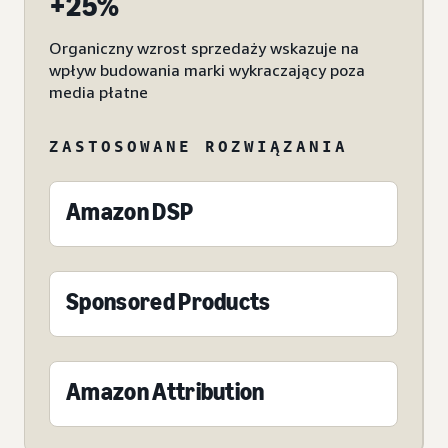
+25%
Organiczny wzrost sprzedaży wskazuje na
wpływ budowania marki wykraczający poza
media płatne
ZASTOSOWANE ROZWIĄZANIA
Amazon DSP
Sponsored Products
Amazon Attribution