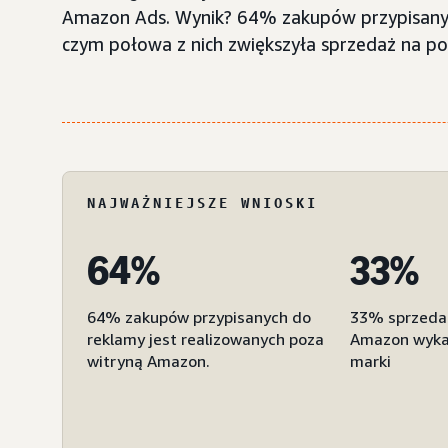
Amazon Ads. Wynik? 64% zakupów przypisanyc
czym połowa z nich zwiększyła sprzedaż na p
NAJWAŻNIEJSZE WNIOSKI
64%
33%
64% zakupów przypisanych do
33% sprzedaż
reklamy jest realizowanych poza
Amazon wykaz
witryną Amazon.
marki