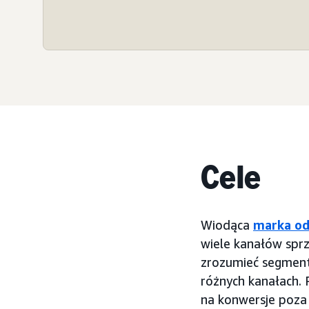
Cele
Wiodąca
marka o
wiele kanałów sprz
zrozumieć segment
różnych kanałach. 
na konwersje poza 