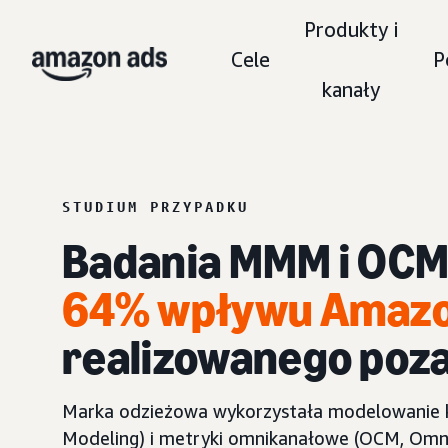
Produkty i
Cele
P
kanały
STUDIUM PRZYPADKU
Badania MMM i OCM 
64% wpływu Amazo
realizowanego poz
Marka odzieżowa wykorzystała modelowanie 
Modeling) i metryki omnikanałowe (OCM, Omni