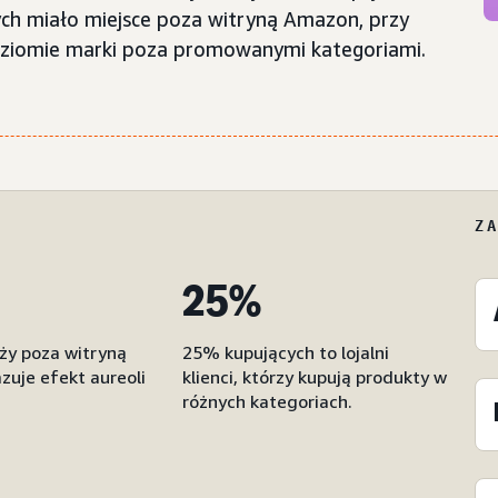
h miało miejsce poza witryną Amazon, przy
oziomie marki poza promowanymi kategoriami.
Z
25%
y poza witryną
25% kupujących to lojalni
uje efekt aureoli
klienci, którzy kupują produkty w
różnych kategoriach.