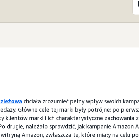
dzieżowa
chciała zrozumieć pełny wpływ swoich kamp
edaży. Główne cele tej marki były potrójne: po pierws
y klientów marki i ich charakterystyczne zachowania
Po drugie, należało sprawdzić, jak kampanie Amazon 
witryną Amazon, zwłaszcza te, które miały na celu po