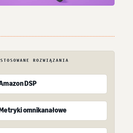
ASTOSOWANE ROZWIĄZANIA
Amazon DSP
Metryki omnikanałowe