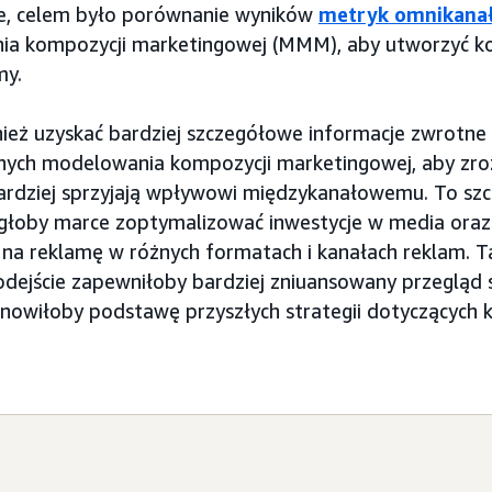
cie, celem było porównanie wyników
metryk omnikana
ia kompozycji marketingowej (MMM), aby utworzyć 
my.
ież uzyskać bardziej szczegółowe informacje zwrotne
nych modelowania kompozycji marketingowej, aby zroz
bardziej sprzyjają wpływowi międzykanałowemu. To sz
łoby marce zoptymalizować inwestycje w media oraz 
na reklamę w różnych formatach i kanałach reklam. T
dejście zapewniłoby bardziej zniuansowany przegląd 
anowiłoby podstawę przyszłych strategii dotyczących 