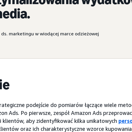
edia.
 ds. marketingu w wiodącej marce odzieżowej
ie
rategiczne podejście do pomiarów łączące wiele meto
on Ads. Po pierwsze, zespół Amazon Ads przeprowad
i klientów, aby zidentyfikować kilka unikatowych
pers
lientów oraz ich charakterystyczne wzorce kupowania