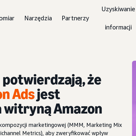
Uzyskiwanie
omiar
Narzędzia
Partnerzy
informacji
potwierdzają, że
n Ads
jest
a witryną Amazon
kompozycji marketingowej (MMM, Marketing Mix
channel Metrics), aby zweryfikować wpływ