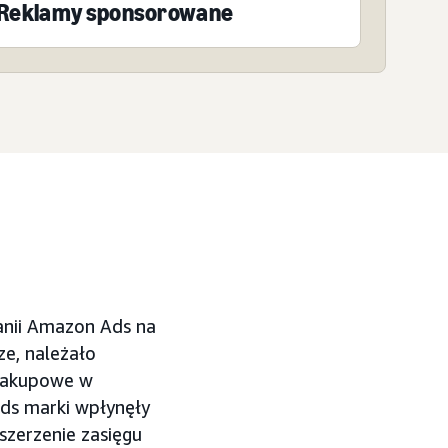
Reklamy sponsorowane
anii Amazon Ads na
ze, należało
 zakupowe w
Ads marki wpłynęły
szerzenie zasięgu