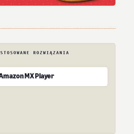
ASTOSOWANE ROZWIĄZANIA
Amazon MX Player