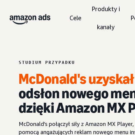
Produkty i
Cele
P
kanały
STUDIUM PRZYPADKU
McDonald's uzyskał
odsłon nowego men
dzięki Amazon MX P
McDonald’s połączył siły z Amazon MX Player, 
pomocą angażujących reklam nowego menu ins