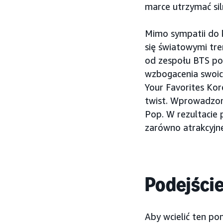
marce utrzymać sil
Mimo sympatii do k
się światowymi tre
od zespołu BTS po 
wzbogacenia swoic
Your Favorites Kor
twist. Wprowadzono
Pop. W rezultacie 
zarówno atrakcyjne,
Podejści
Aby wcielić ten p