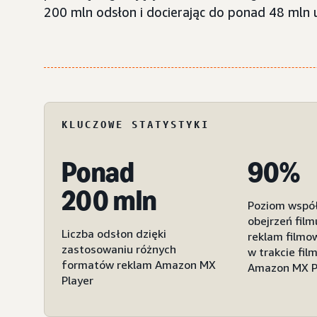
200 mln odsłon i docierając do ponad 48 mln
KLUCZOWE STATYSTYKI
Ponad
90%
200 mln
Poziom współ
obejrzeń fil
Liczba odsłon dzięki
reklam filmo
zastosowaniu różnych
w trakcie fi
formatów reklam Amazon MX
Amazon MX P
Player