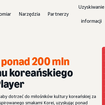
Uzyskiwanie
omiar
Narzędzia
Partnerzy
informacji
 ponad 200 mln
u koreańskiego
layer
aby dotrzeć do miłośników kultury koreańskiej za
pirowanego smakami Korei, uzyskując ponad