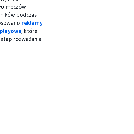
ywo meczów
wników podczas
tosowano
reklamy
splayowe
, które
 etap rozważania