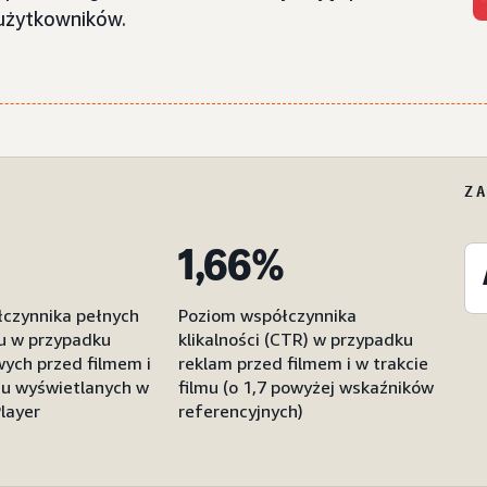
 użytkowników.
Z
1,66%
czynnika pełnych
Poziom współczynnika
mu w przypadku
klikalności (CTR) w przypadku
wych przed filmem i
reklam przed filmem i w trakcie
lmu wyświetlanych w
filmu (o 1,7 powyżej wskaźników
layer
referencyjnych)