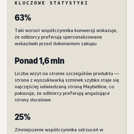
KLUCZOWE STATYSTYKI
63%
Taki wzrost współczynnika konwersji wskazuje,
że odbiorcy preferują spersonalizowane
wskazówki przed dokonaniem zakupu
Ponad 1,6 mln
Liczba wizyt na stronie szczegółów produktu —
strona z wyszukiwarką szminek szybko staje się
najczęściej odwiedzaną stroną Maybelline, co
pokazuje, że odbiorcy preferują angażujące
strony docelowe
25%
Zmniejszenie współczynnika odrzuceń w