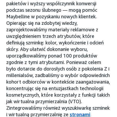
pakietów i wyższy współczynnik konwersji
podczas sezonu ślubnego — mogą pomóc
Maybelline w pozyskaniu nowych klientek.
Opierając się na zdobytej wiedzy,
zaprojektowaliśmy materiały reklamowe z
uwzględnieniem trzech atrybutów, które
definiują szminkę: kolor, wykończenie i odcień
skóry. Aby ułatwić dokonanie wyboru,
uporządkowaliśmy ponad 100 produktów
zgodnie z tymi atrybutami. Ponieważ celem
było dotarcie do dorosłych osób z pokolenia Z i
millenialsów, zadbaliśmy o wybór odpowiednich
kohort odbiorców w kontekście zaangażowania,
koncentrując się na entuzjastkach technologii
kosmetycznych, które korzystały z funkcji takich
jak wirtualna przymierzalnia (VTO).
Zintegrowaliśmy również wyszukiwarkę szminek
i wirtualną przymierzalnię ze
stronami