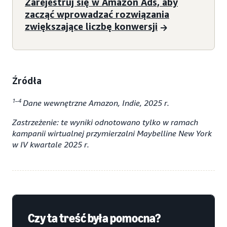
Zarejestruj się w Amazon Ads, aby
zacząć wprowadzać rozwiązania
zwiększające liczbę konwersji
Źródła
1–4
Dane wewnętrzne Amazon, Indie, 2025 r.
Zastrzeżenie: te wyniki odnotowano tylko w ramach
kampanii wirtualnej przymierzalni Maybelline New York
w IV kwartale 2025 r.
Czy ta treść była pomocna?