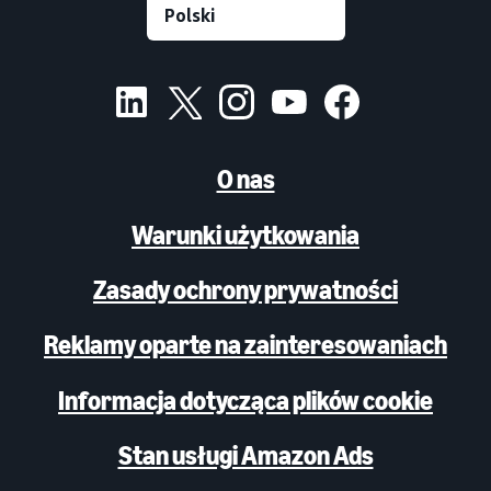
O nas
Warunki użytkowania
Zasady ochrony prywatności
Reklamy oparte na zainteresowaniach
Informacja dotycząca plików cookie
Stan usługi Amazon Ads