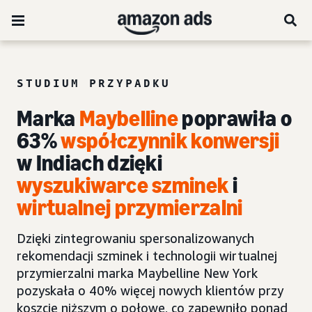
STUDIUM PRZYPADKU
Marka
Maybelline
poprawiła o
63%
współczynnik konwersji
w Indiach dzięki
wyszukiwarce
szminek
i
wirtualnej przymierzalni
Dzięki zintegrowaniu spersonalizowanych
rekomendacji szminek i technologii wirtualnej
przymierzalni marka Maybelline New York
pozyskała o 40% więcej nowych klientów przy
koszcie niższym o połowę, co zapewniło ponad