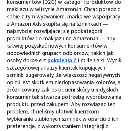
konsumentów (D2C) w kategorii produktów do
makijażu w witrynie Amazon.in. Chcąc poradzić
sobie z tym wyzwaniem, marka we współpracy
z Amazon Ads skupiła się na szminkach —
najszybciej rozwijającej się podkategorii
produktów do makijażu na Amazon.in — aby
łatwiej pozyskać nowych konsumentów w
odpowiednich grupach odbiorców, takich jak
osoby dorosłe z
pokolenia Z
i millenialsi. Wyniki
szczegółowej analizy klientek kupujących
szminki sugerowały, że większość negatywnych
opinii jest skutkiem niedopasowania kolorów, a
zróżnicowany zakres odcieni skóry u indyjskich
konsumentek stwarza potrzebę wypróbowania
produktu przed zakupem. Aby rozwiązać ten
problem, chcieliśmy ułatwić klientkom
wybieranie ulubionych szminek w oparciu o ich
preferencje, z wykorzystaniem integracji z