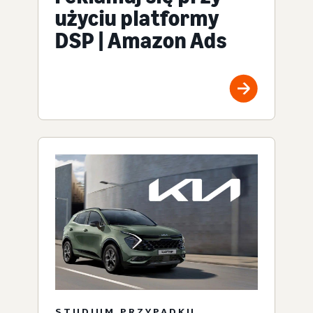
użyciu platformy
DSP | Amazon Ads
STUDIUM PRZYPADKU