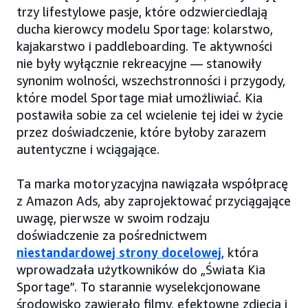
trzy lifestylowe pasje, które odzwierciedlają
ducha kierowcy modelu Sportage: kolarstwo,
kajakarstwo i paddleboarding. Te aktywności
nie były wyłącznie rekreacyjne — stanowiły
synonim wolności, wszechstronności i przygody,
które model Sportage miał umożliwiać. Kia
postawiła sobie za cel wcielenie tej idei w życie
przez doświadczenie, które byłoby zarazem
autentyczne i wciągające.
Ta marka motoryzacyjna nawiązała współpracę
z Amazon Ads, aby zaprojektować przyciągające
uwagę, pierwsze w swoim rodzaju
doświadczenie za pośrednictwem
niestandardowej strony docelowej
, która
wprowadzała użytkowników do „Świata Kia
Sportage”. To starannie wyselekcjonowane
środowisko zawierało filmy, efektowne zdjęcia i