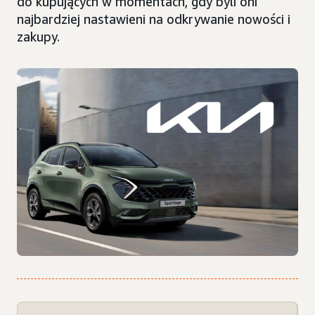
do kupujących w momentach, gdy byli oni
najbardziej nastawieni na odkrywanie nowości i
zakupy.