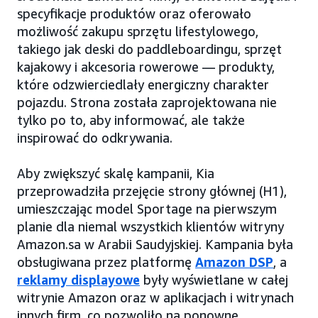
specyfikacje produktów oraz oferowało
możliwość zakupu sprzętu lifestylowego,
takiego jak deski do paddleboardingu, sprzęt
kajakowy i akcesoria rowerowe — produkty,
które odzwierciedlały energiczny charakter
pojazdu. Strona została zaprojektowana nie
tylko po to, aby informować, ale także
inspirować do odkrywania.
Aby zwiększyć skalę kampanii, Kia
przeprowadziła przejęcie strony głównej (H1),
umieszczając model Sportage na pierwszym
planie dla niemal wszystkich klientów witryny
Amazon.sa w Arabii Saudyjskiej. Kampania była
obsługiwana przez platformę
Amazon DSP
, a
reklamy displayowe
były wyświetlane w całej
witrynie Amazon oraz w aplikacjach i witrynach
innych firm, co pozwoliło na ponowne