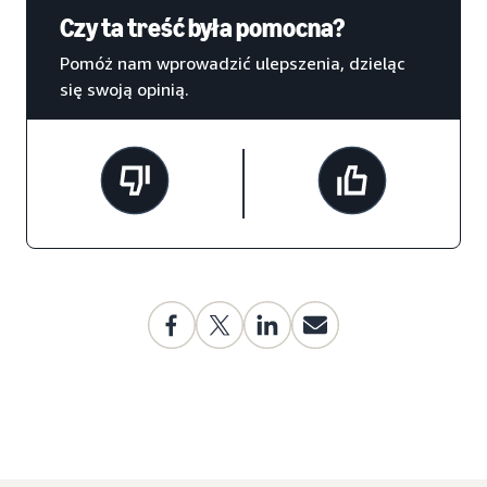
Czy ta treść była pomocna?
Pomóż nam wprowadzić ulepszenia, dzieląc
się swoją opinią.