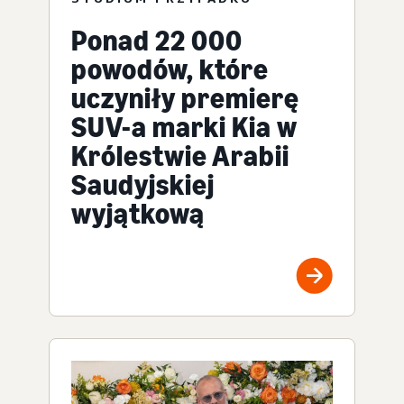
Ponad 22 000
powodów, które
uczyniły premierę
SUV-a marki Kia w
Królestwie Arabii
Saudyjskiej
wyjątkową