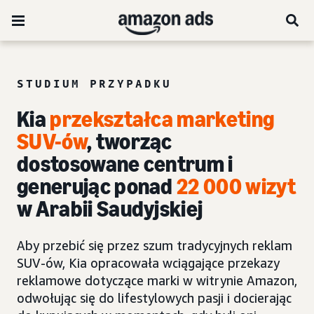
STUDIUM PRZYPADKU
Kia
przekształca marketing
SUV-ów
, tworząc
dostosowane centrum i
generując ponad
22 000 wizyt
w Arabii Saudyjskiej
Aby przebić się przez szum tradycyjnych reklam
SUV-ów, Kia opracowała wciągające przekazy
reklamowe dotyczące marki w witrynie Amazon,
odwołując się do lifestylowych pasji i docierając