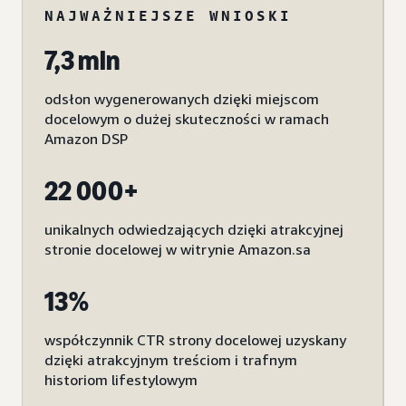
NAJWAŻNIEJSZE WNIOSKI
7,3 mln
odsłon wygenerowanych dzięki miejscom
docelowym o dużej skuteczności w ramach
Amazon DSP
22 000+
unikalnych odwiedzających dzięki atrakcyjnej
stronie docelowej w witrynie Amazon.sa
13%
współczynnik CTR strony docelowej uzyskany
dzięki atrakcyjnym treściom i trafnym
historiom lifestylowym