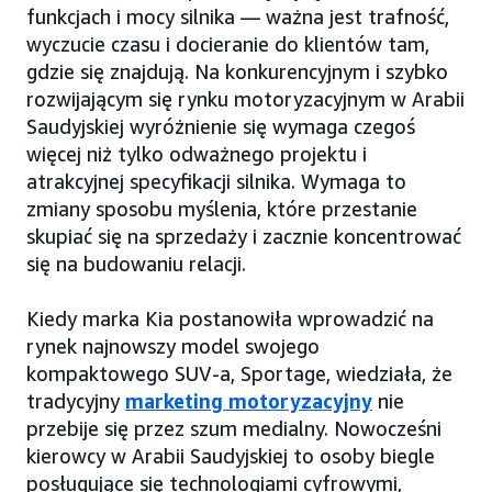
funkcjach i mocy silnika — ważna jest trafność,
wyczucie czasu i docieranie do klientów tam,
gdzie się znajdują. Na konkurencyjnym i szybko
rozwijającym się rynku motoryzacyjnym w Arabii
Saudyjskiej wyróżnienie się wymaga czegoś
więcej niż tylko odważnego projektu i
atrakcyjnej specyfikacji silnika. Wymaga to
zmiany sposobu myślenia, które przestanie
skupiać się na sprzedaży i zacznie koncentrować
się na budowaniu relacji.
Kiedy marka Kia postanowiła wprowadzić na
rynek najnowszy model swojego
kompaktowego SUV-a, Sportage, wiedziała, że
tradycyjny
marketing motoryzacyjny
nie
przebije się przez szum medialny. Nowocześni
kierowcy w Arabii Saudyjskiej to osoby biegle
posługujące się technologiami cyfrowymi,