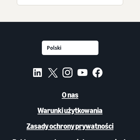
O nas
Warunki użytkowania
Zasady ochrony prywatności