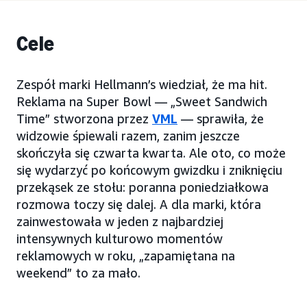
Cele
Zespół marki Hellmann’s wiedział, że ma hit.
Reklama na Super Bowl — „Sweet Sandwich
Time” stworzona przez
VML
— sprawiła, że
widzowie śpiewali razem, zanim jeszcze
skończyła się czwarta kwarta. Ale oto, co może
się wydarzyć po końcowym gwizdku i zniknięciu
przekąsek ze stołu: poranna poniedziałkowa
rozmowa toczy się dalej. A dla marki, która
zainwestowała w jeden z najbardziej
intensywnych kulturowo momentów
reklamowych w roku, „zapamiętana na
weekend” to za mało.