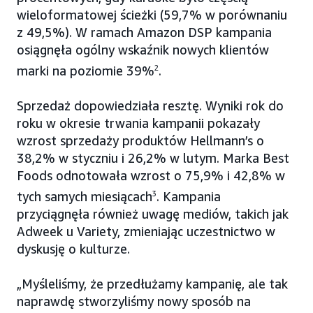
wieloformatowej ścieżki (59,7% w porównaniu
z 49,5%). W ramach Amazon DSP kampania
osiągnęła ogólny wskaźnik nowych klientów
marki na poziomie 39%
2
.
Sprzedaż dopowiedziała resztę. Wyniki rok do
roku w okresie trwania kampanii pokazały
wzrost sprzedaży produktów Hellmann’s o
38,2% w styczniu i 26,2% w lutym. Marka Best
Foods odnotowała wzrost o 75,9% i 42,8% w
tych samych miesiącach
3
. Kampania
przyciągnęła również uwagę mediów, takich jak
Adweek u Variety, zmieniając uczestnictwo w
dyskusję o kulturze.
„Myśleliśmy, że przedłużamy kampanię, ale tak
naprawdę stworzyliśmy nowy sposób na