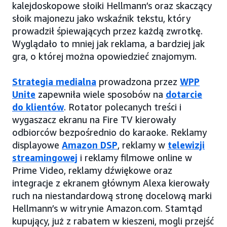
kalejdoskopowe słoiki Hellmann’s oraz skaczący
słoik majonezu jako wskaźnik tekstu, który
prowadził śpiewających przez każdą zwrotkę.
Wyglądało to mniej jak reklama, a bardziej jak
gra, o której można opowiedzieć znajomym.
Strategia medialna
prowadzona przez
WPP
Unite
zapewniła wiele sposobów na
dotarcie
do klientów
. Rotator polecanych treści i
wygaszacz ekranu na Fire TV kierowały
odbiorców bezpośrednio do karaoke. Reklamy
displayowe
Amazon DSP
, reklamy w
telewizji
streamingowej
i reklamy filmowe online w
Prime Video, reklamy dźwiękowe oraz
integracje z ekranem głównym Alexa kierowały
ruch na niestandardową stronę docelową marki
Hellmann’s w witrynie Amazon.com. Stamtąd
kupujący, już z rabatem w kieszeni, mogli przejść