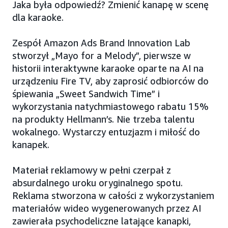
Jaka była odpowiedź? Zmienić kanapę w scenę
dla karaoke.
Zespół Amazon Ads Brand Innovation Lab
stworzył „Mayo for a Melody”, pierwsze w
historii interaktywne karaoke oparte na AI na
urządzeniu Fire TV, aby zaprosić odbiorców do
śpiewania „Sweet Sandwich Time” i
wykorzystania natychmiastowego rabatu 15%
na produkty Hellmann’s. Nie trzeba talentu
wokalnego. Wystarczy entuzjazm i miłość do
kanapek.
Materiał reklamowy w pełni czerpał z
absurdalnego uroku oryginalnego spotu.
Reklama stworzona w całości z wykorzystaniem
materiałów wideo wygenerowanych przez AI
zawierała psychodeliczne latające kanapki,