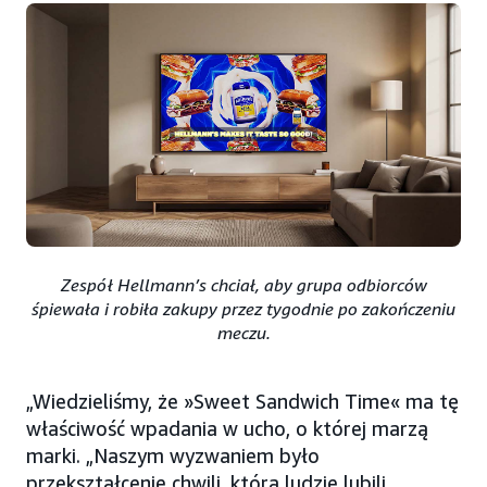
Zespół Hellmann’s chciał, aby grupa odbiorców
śpiewała i robiła zakupy przez tygodnie po zakończeniu
meczu.
„Wiedzieliśmy, że »Sweet Sandwich Time« ma tę
właściwość wpadania w ucho, o której marzą
marki. „Naszym wyzwaniem było
przekształcenie chwili, którą ludzie lubili