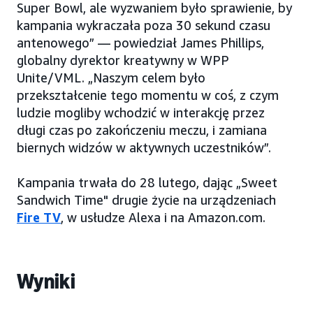
Super Bowl, ale wyzwaniem było sprawienie, by
kampania wykraczała poza 30 sekund czasu
antenowego” — powiedział James Phillips,
globalny dyrektor kreatywny w WPP
Unite/VML. „Naszym celem było
przekształcenie tego momentu w coś, z czym
ludzie mogliby wchodzić w interakcję przez
długi czas po zakończeniu meczu, i zamiana
biernych widzów w aktywnych uczestników”.
Kampania trwała do 28 lutego, dając „Sweet
Sandwich Time" drugie życie na urządzeniach
Fire TV
, w usłudze Alexa i na Amazon.com.
Wyniki