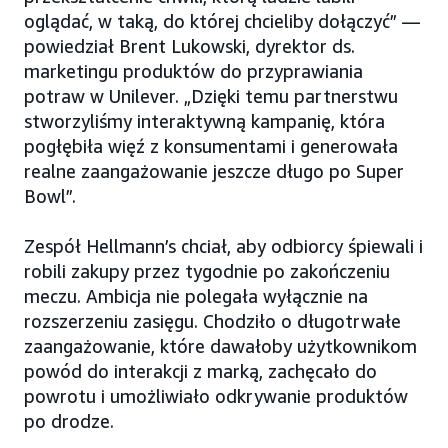
oglądać, w taką, do której chcieliby dołączyć” —
powiedział Brent Lukowski, dyrektor ds.
marketingu produktów do przyprawiania
potraw w Unilever. „Dzięki temu partnerstwu
stworzyliśmy interaktywną kampanię, która
pogłębiła więź z konsumentami i generowała
realne zaangażowanie jeszcze długo po Super
Bowl”.
Zespół Hellmann’s chciał, aby odbiorcy śpiewali i
robili zakupy przez tygodnie po zakończeniu
meczu. Ambicja nie polegała wyłącznie na
rozszerzeniu zasięgu. Chodziło o długotrwałe
zaangażowanie, które dawałoby użytkownikom
powód do interakcji z marką, zachęcało do
powrotu i umożliwiało odkrywanie produktów
po drodze.