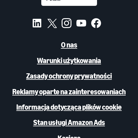
O nas
Warunki użytkowania
Zasady ochrony prywatności
Reklamy oparte na zainteresowaniach
Informacja dotycząca plików cookie
Stan usługi Amazon Ads