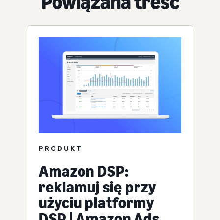
Powiązana treść
PRODUKT
Amazon DSP:
reklamuj się przy
użyciu platformy
DSP | Amazon Ads