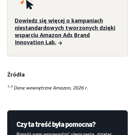
Dowiedz się więcej o kampaniach
niestandardowych tworzonych dzięki
wsparciu Amazon Ads Brand
Innovation Lab.
Źródła
1–3
Dane wewnętrzne Amazon, 2026 r.
Czy ta treść była pomocna?
Pomóż nam wprowadzić ulepszenia, dzieląc