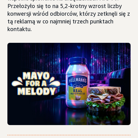
Przełożyło się to na 5,2-krotny wzrost liczby
konwersji wśród odbiorców, którzy zetknęli się z
tą reklamą w co najmniej trzech punktach
kontaktu.