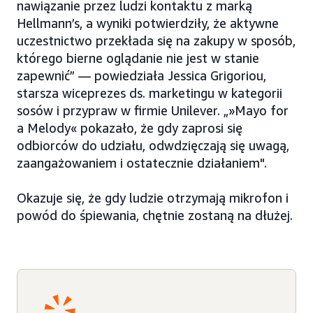
nawiązanie przez ludzi kontaktu z marką
Hellmann’s, a wyniki potwierdziły, że aktywne
uczestnictwo przekłada się na zakupy w sposób,
którego bierne oglądanie nie jest w stanie
zapewnić” — powiedziała Jessica Grigoriou,
starsza wiceprezes ds. marketingu w kategorii
sosów i przypraw w firmie Unilever. „»Mayo for
a Melody« pokazało, że gdy zaprosi się
odbiorców do udziału, odwdzięczają się uwagą,
zaangażowaniem i ostatecznie działaniem".
Okazuje się, że gdy ludzie otrzymają mikrofon i
powód do śpiewania, chętnie zostaną na dłużej.