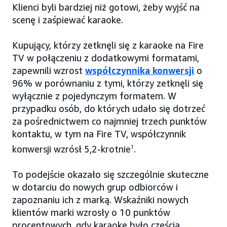
Klienci byli bardziej niż gotowi, żeby wyjść na
scenę i zaśpiewać karaoke.
Kupujący, którzy zetknęli się z karaoke na Fire
TV w połączeniu z dodatkowymi formatami,
zapewnili wzrost
współczynnika konwersji
o
96% w porównaniu z tymi, którzy zetknęli się
wyłącznie z pojedynczym formatem. W
przypadku osób, do których udało się dotrzeć
za pośrednictwem co najmniej trzech punktów
kontaktu, w tym na Fire TV, współczynnik
konwersji wzrósł 5,2-krotnie
1
.
To podejście okazało się szczególnie skuteczne
w dotarciu do nowych grup odbiorców i
zapoznaniu ich z marką. Wskaźniki nowych
klientów marki wzrosły o 10 punktów
procentowych, gdy karaoke było częścią