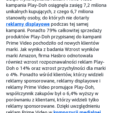
kampania Play-Doh osiągnęła zasięg 7,2 miliona
unikalnych kupujących, z czego 6,7 miliona
stanowiły osoby, do których nie dotarły
reklamy displayowe
podczas tej samej
kampanii. Ponadto 79% całkowitej sprzedaży
produktów Play-Doh przypisanej do kampanii
Prime Video pochodziło od nowych klientów
marki. Jak wynika z badania Wzrost wyników
marki Amazon, firma Hasbro odnotowała
również wzrost rozpoznawalności reklam Play-
Doh o 14% oraz wzrost przychylności dla marki
o 4%. Ponadto wśród klientów, którzy widzieli
reklamy sponsorowane, reklamy displayowe i
reklamy Prime Video promujące Play-Doh,
współczynnik zakupów był o 6,4% wyższy w
porównaniu z klientami, którzy widzieli tylko
reklamy sponsorowane. Dzięki uwzględnieniu
reklam Prime Video w
kompozycji medialnej