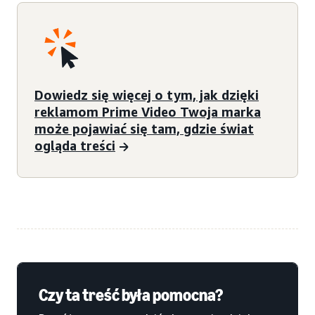
Dowiedz się więcej o tym, jak dzięki
reklamom Prime Video Twoja marka
może pojawiać się tam, gdzie świat
ogląda treści
Czy ta treść była pomocna?