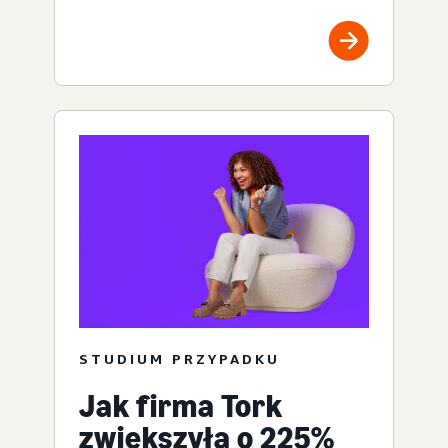
STUDIUM PRZYPADKU
Jak firma Tork
zwiększyła o 225%