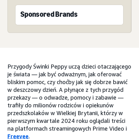
Sponsored Brands
Przygody Świnki Peppy uczą dzieci otaczającego
je świata — jak być odważnym, jak oferować
bliskim pomoc, czy choćby jak się dobrze bawić
w deszczowy dzień. A płynące z tych przygód
przekazy — o odwadze, pomocy i zabawie —
trafiły do milionów rodziców i opiekunów
przedszkolaków w Wielkiej Brytanii, którzy w
pierwszym kwartale 2024 roku oglądali treści
na platformach streamingowych Prime Video i
Freevee
.