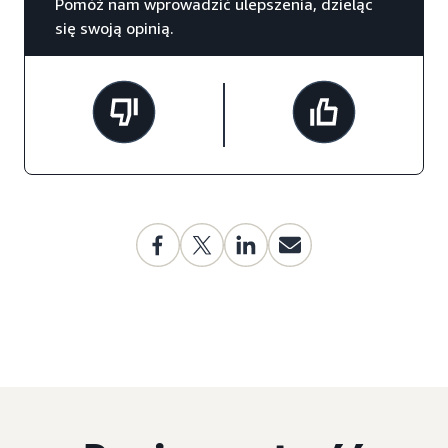
Pomóż nam wprowadzić ulepszenia, dzieląc
się swoją opinią.