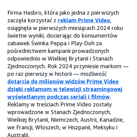
Firma Hasbro, która jako jedna z pierwszych
zaczęła korzystać z
reklam Prime Video
,
osiągnęła w pierwszych miesiącach 2024 roku
świetne wyniki, docierając do konsumentów
zabawek Świnka Peppa i Play-Doh za
pośrednictwem kampanii prowadzonych
odpowiednio w Wielkiej Brytanii i Stanach
Zjednoczonych. Rok 2024 przyniesie markom —
po raz pierwszy w historii — możliwość
dotarcia do milionów widzów Prime Video
dzięki reklamom w telewizji streamingowej
wyświetlanym podczas seriali i filmów
.
Reklamy w treściach Prime Video zostały
wprowadzone w Stanach Zjednoczonych,
Wielkiej Brytanii, Niemczech, Austrii, Kanadzie,
we Francji, Włoszech, w Hiszpanii, Meksyku i
Australii.