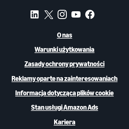
O nas
Warunki użytkowania
Zasady ochrony prywatności
Reklamy oparte na zainteresowaniach
Informacja dotycząca plików cookie
Stan usługi Amazon Ads
Kariera