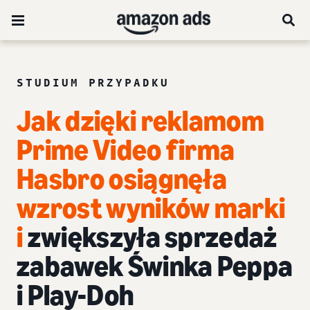
STUDIUM PRZYPADKU
Jak dzięki reklamom
Prime Video firma
Hasbro
osiągnęła
wzrost wyników marki
i
zwiększyła sprzedaż
zabawek Świnka Peppa
i Play-Doh