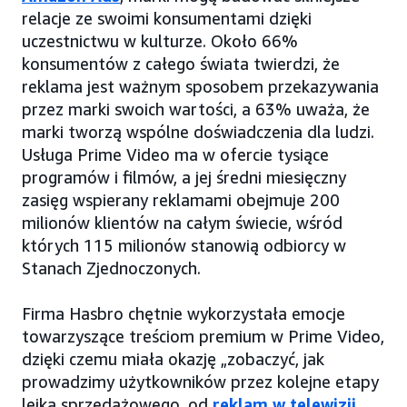
relacje ze swoimi konsumentami dzięki
uczestnictwu w kulturze. Około 66%
konsumentów z całego świata twierdzi, że
reklama jest ważnym sposobem przekazywania
przez marki swoich wartości, a 63% uważa, że
marki tworzą wspólne doświadczenia dla ludzi.
Usługa Prime Video ma w ofercie tysiące
programów i filmów, a jej średni miesięczny
zasięg wspierany reklamami obejmuje 200
milionów klientów na całym świecie, wśród
których 115 milionów stanowią odbiorcy w
Stanach Zjednoczonych.
Firma Hasbro chętnie wykorzystała emocje
towarzyszące treściom premium w Prime Video,
dzięki czemu miała okazję „zobaczyć, jak
prowadzimy użytkowników przez kolejne etapy
lejka sprzedażowego, od
reklam w telewizji