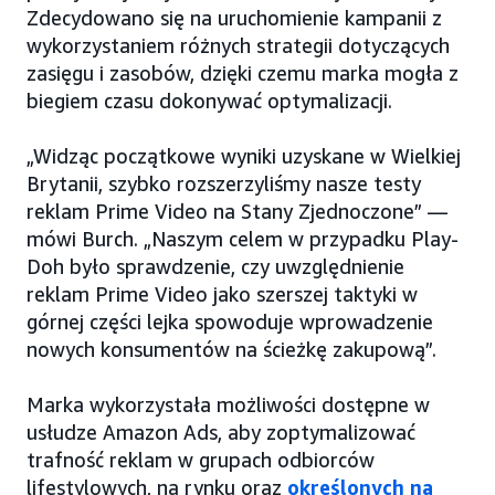
Zdecydowano się na uruchomienie kampanii z
wykorzystaniem różnych strategii dotyczących
zasięgu i zasobów, dzięki czemu marka mogła z
biegiem czasu dokonywać optymalizacji.
„Widząc początkowe wyniki uzyskane w Wielkiej
Brytanii, szybko rozszerzyliśmy nasze testy
reklam Prime Video na Stany Zjednoczone” —
mówi Burch. „Naszym celem w przypadku Play-
Doh było sprawdzenie, czy uwzględnienie
reklam Prime Video jako szerszej taktyki w
górnej części lejka spowoduje wprowadzenie
nowych konsumentów na ścieżkę zakupową”.
Marka wykorzystała możliwości dostępne w
usłudze Amazon Ads, aby zoptymalizować
trafność reklam w grupach odbiorców
lifestylowych, na rynku oraz
określonych na