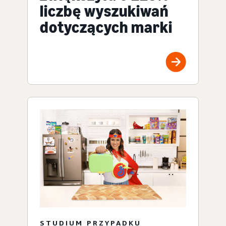
liczbę wyszukiwań
dotyczących marki
STUDIUM PRZYPADKU