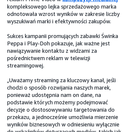
kompleksowego lejka sprzedażowego marka
odnotowała wzrost wyników w zakresie liczby
wyszukiwań marki i efektywności zakupów.
Sukces kampanii promujących zabawki Świnka
Peppa i Play-Doh pokazuje, jak ważne jest
nawiązywanie kontaktu z widzami za
pośrednictwem reklam w telewizji
streamingowej.
„Uważamy streaming za kluczowy kanał, jeśli
chodzi o sposób rozwijania naszych marek,
ponieważ udostępnia nam on dane, na
podstawie których możemy podejmować
decyzje o dostosowywaniu targetowania do
przekazu, a jednocześnie umożliwia mierzenie
wyników biznesowych w odniesieniu wyłącznie
do wskaźników dotyczących mediów, takich jak