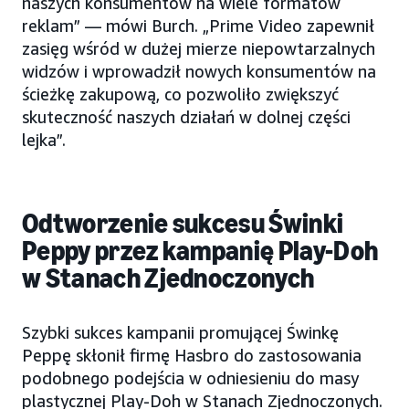
naszych konsumentów na wiele formatów
reklam” — mówi Burch. „Prime Video zapewnił
zasięg wśród w dużej mierze niepowtarzalnych
widzów i wprowadził nowych konsumentów na
ścieżkę zakupową, co pozwoliło zwiększyć
skuteczność naszych działań w dolnej części
lejka”.
Odtworzenie sukcesu Świnki
Peppy przez kampanię Play-Doh
w Stanach Zjednoczonych
Szybki sukces kampanii promującej Świnkę
Peppę skłonił firmę Hasbro do zastosowania
podobnego podejścia w odniesieniu do masy
plastycznej Play-Doh w Stanach Zjednoczonych.