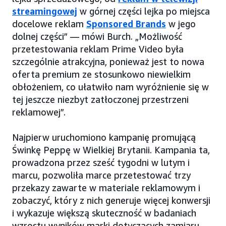
streamingowej
w górnej części lejka po miejsca
docelowe reklam
Sponsored Brands
w jego
dolnej części” — mówi Burch. „Możliwość
przetestowania reklam Prime Video była
szczególnie atrakcyjna, ponieważ jest to nowa
oferta premium ze stosunkowo niewielkim
obłożeniem, co ułatwiło nam wyróżnienie się w
tej jeszcze niezbyt zatłoczonej przestrzeni
reklamowej”.
Najpierw uruchomiono kampanię promującą
Świnkę Peppę w Wielkiej Brytanii. Kampania ta,
prowadzona przez sześć tygodni w lutym i
marcu, pozwoliła marce przetestować trzy
przekazy zawarte w materiale reklamowym i
zobaczyć, który z nich generuje więcej konwersji
i wykazuje większą skuteczność w badaniach
wzrostu wyników marki dotyczących zamiaru