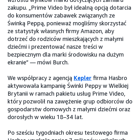
zakupu. „Prime Video był idealną opcją dotarcia
do konsumentów zabawek związanych ze
Świnką Peppą, ponieważ mogliśmy skorzystać
ze statystyk własnych firmy Amazon, aby
dotrzeć do rodziców mieszkających z małymi
dziećmi i prezentować nasze treści w
bezpiecznym dla marki środowisku na dużym
ekranie” — mówi Burch.
We współpracy z agencją
Kepler
firma Hasbro
aktywowała kampanię Świnki Peppy w Wielkiej
Brytanii w ramach pakietu usług Prime Video,
który pozwolił na zawężenie grup odbiorców do
gospodarstw domowych z małymi dziećmi oraz
dorosłych w wieku 18–34 lat.
Po sześciu tygodniach okresu testowego firma