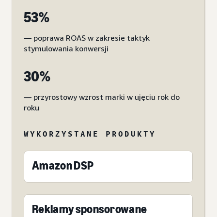
53%
— poprawa ROAS w zakresie taktyk
stymulowania konwersji
30%
— przyrostowy wzrost marki w ujęciu rok do
roku
WYKORZYSTANE PRODUKTY
Amazon DSP
Reklamy sponsorowane