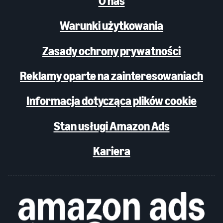
O nas
Warunki użytkowania
Zasady ochrony prywatności
Reklamy oparte na zainteresowaniach
Informacja dotycząca plików cookie
Stan usługi Amazon Ads
Kariera