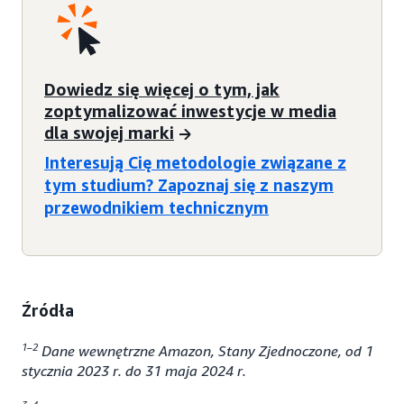
Dowiedz się więcej o tym, jak
zoptymalizować inwestycje w media
dla swojej marki
Interesują Cię metodologie związane z
tym studium? Zapoznaj się z naszym
przewodnikiem technicznym
Źródła
1–2
Dane wewnętrzne Amazon, Stany Zjednoczone, od 1
stycznia 2023 r. do 31 maja 2024 r.