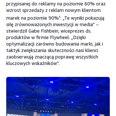
przypisanej do reklamy na poziomie 60% oraz
wzrost sprzedaży z reklam nowym klientom
marek na poziomie 90%
4
. „Te wyniki pokazują
siłę zrównoważonych inwestycji w media” –
stwierdził Gabe Fishbein, wiceprezes ds.
produktów w firmie Flywheel. „Dzięki
optymalizacji zarówno budowania marki, jak i
taktyk zwiększania skuteczności nasi klienci
zaobserwują znaczącą poprawę wszystkich
kluczowych wskaźników”.