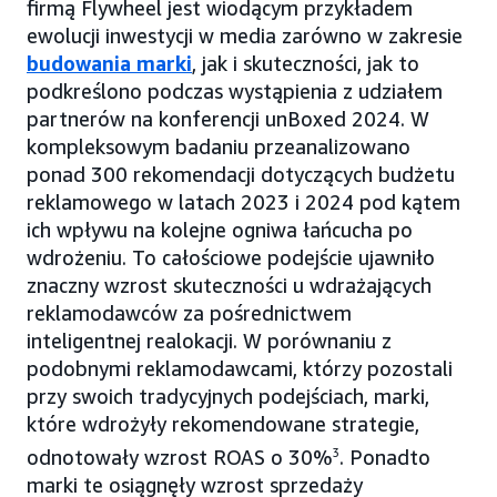
firmą Flywheel jest wiodącym przykładem
ewolucji inwestycji w media zarówno w zakresie
budowania marki
, jak i skuteczności, jak to
podkreślono podczas wystąpienia z udziałem
partnerów na konferencji unBoxed 2024. W
kompleksowym badaniu przeanalizowano
ponad 300 rekomendacji dotyczących budżetu
reklamowego w latach 2023 i 2024 pod kątem
ich wpływu na kolejne ogniwa łańcucha po
wdrożeniu. To całościowe podejście ujawniło
znaczny wzrost skuteczności u wdrażających
reklamodawców za pośrednictwem
inteligentnej realokacji. W porównaniu z
podobnymi reklamodawcami, którzy pozostali
przy swoich tradycyjnych podejściach, marki,
które wdrożyły rekomendowane strategie,
odnotowały wzrost ROAS o 30%
3
. Ponadto
marki te osiągnęły wzrost sprzedaży