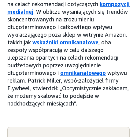
na celach rekomendacji dotyczących
kompozycji
medialnej
. W obliczu wyłaniających się trendów
skoncentrowanych na zrozumieniu
długoterminowego i całkowitego wpływu
wykraczającego poza sklep w witrynie Amazon,
takich jak
wskaźniki omnikanałowe
, oba
zespoły współpracują w celu dalszego
ulepszania opartych na celach rekomendacji
budżetowych poprzez uwzględnienie
długoterminowego i
omnikanałowego
wpływu
reklam. Patrick Miller, współzałożyciel firmy
Flywheel, stwierdził: „Optymistycznie zakładam,
że możemy skalować to podejście w
nadchodzących miesiącach”.