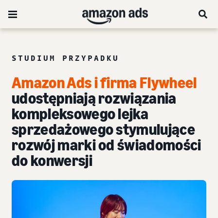
STUDIUM PRZYPADKU
Amazon Ads i firma Flywheel
udostępniają rozwiązania
kompleksowego lejka
sprzedażowego stymulujące
rozwój marki od świadomości
do konwersji