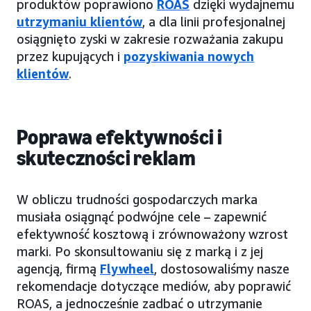
produktów poprawiono
ROAS
dzięki wydajnemu
utrzymaniu klientów
, a dla linii profesjonalnej
osiągnięto zyski w zakresie rozważania zakupu
przez kupujących i
pozyskiwania nowych
klientów
.
Poprawa efektywności i
skuteczności reklam
W obliczu trudności gospodarczych marka
musiała osiągnąć podwójne cele – zapewnić
efektywność kosztową i zrównoważony wzrost
marki. Po skonsultowaniu się z marką i z jej
agencją, firmą
Flywheel
, dostosowaliśmy nasze
rekomendacje dotyczące mediów, aby poprawić
ROAS, a jednocześnie zadbać o utrzymanie