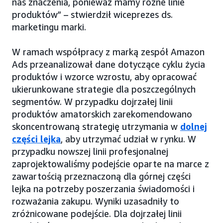
nas znaczenia, ponieważ mamy różne linie
produktów” – stwierdził wiceprezes ds.
marketingu marki.
W ramach współpracy z marką zespół Amazon
Ads przeanalizował dane dotyczące cyklu życia
produktów i wzorce wzrostu, aby opracować
ukierunkowane strategie dla poszczególnych
segmentów. W przypadku dojrzałej linii
produktów amatorskich zarekomendowano
skoncentrowaną strategię utrzymania w
dolnej
części lejka
, aby utrzymać udział w rynku. W
przypadku nowszej linii profesjonalnej
zaprojektowaliśmy podejście oparte na marce z
zawartością przeznaczoną dla górnej części
lejka na potrzeby poszerzania świadomości i
rozważania zakupu. Wyniki uzasadniły to
zróżnicowane podejście. Dla dojrzałej linii