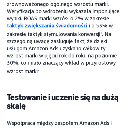
zrównoważonego ogólnego wzrostu marki.
Weryfikacja po wdrożeniu wykazała imponujące
wyniki. ROAS marki wzrósł o 2% w zakresie
taktyk zwiększania świadomości
i o 53% w
zakresie taktyk stymulowania konwersji
1
. Na
szczególną uwagę zasługuje fakt, że dzięki
usługom Amazon Ads uzyskano całkowity
wzrost marki w ujęciu rok do roku na poziomie
30%, co miało znaczący wkład w przyrostowy
wzrost marki
2
.
Testowanie i uczenie się na dużą
skalę
Współpraca między zespołem Amazon Ads i