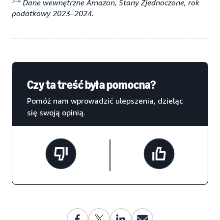
3–4
Dane wewnętrzne Amazon, Stany Zjednoczone, rok
podatkowy 2023–2024.
Czy ta treść była pomocna?
Pomóż nam wprowadzić ulepszenia, dzieląc
się swoją opinią.