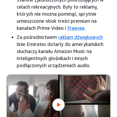
celach rekreacyjnych. Były to reklamy,
których nie można pominąć, sprytnie
umieszczone obok treści premium na
kanałach Prime Video i
Freevee
.
Za pośrednictwem
reklam dźwiękowych
linie Emirates dotarły do amerykańskich
słuchaczy kanału Amazon Music na
inteligentnych głośnikach i innych
podłączonych urządzeniach audio.