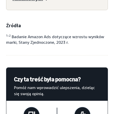
Źródła
1–2
Badanie Amazon Ads dotyczące wzrostu wyników
marki, Stany Zjednoczone, 2023 r.
Czy ta treść była pomocna?
Pomóż nam wprowadzić ulepszenia, dzieląc
się swoją opinią.