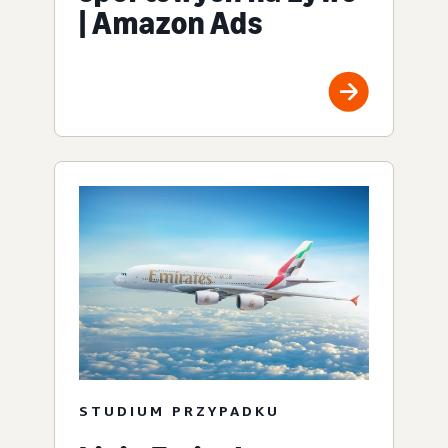
| Amazon Ads
STUDIUM PRZYPADKU