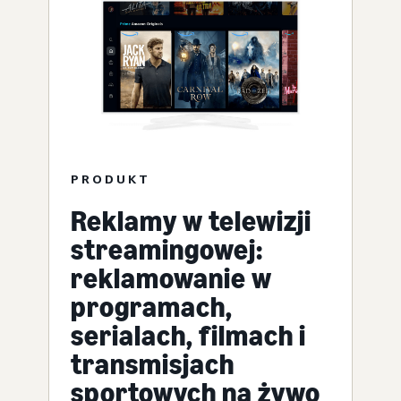
PRODUKT
Reklamy w telewizji
streamingowej:
reklamowanie w
programach,
serialach, filmach i
transmisjach
sportowych na żywo