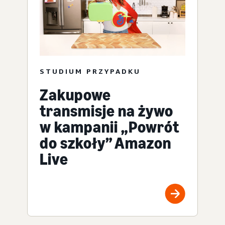
STUDIUM PRZYPADKU
Zakupowe
transmisje na żywo
w kampanii „Powrót
do szkoły” Amazon
Live