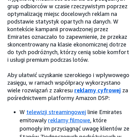
grup odbiorców w czasie rzeczywistym poprzez
optymalizację miejsc docelowych reklam na
podstawie statystyk opartych na danych. W
kontekście kampanii prowadzonej przez
Emirates oznaczało to zapewnienie, że przekaz
skoncentrowany na klasie ekonomicznej dotrze
do tych podróżnych, którzy cenią sobie komfort
i usługi premium podczas lotów.
Aby ułatwić uzyskanie szerokiego i wpływowego
zasięgu, w ramach współpracy wykorzystano
wiele rozwiązań z zakresu
reklamy cyfrowej
za
pośrednictwem platformy Amazon DSP:
W
telewizji streamingowej
linie Emirates
emitowały
reklamy filmowe
, które
pomogły im przyciągnąć uwagę klientów ze
Stanów Zjednoczonych podróżujących w