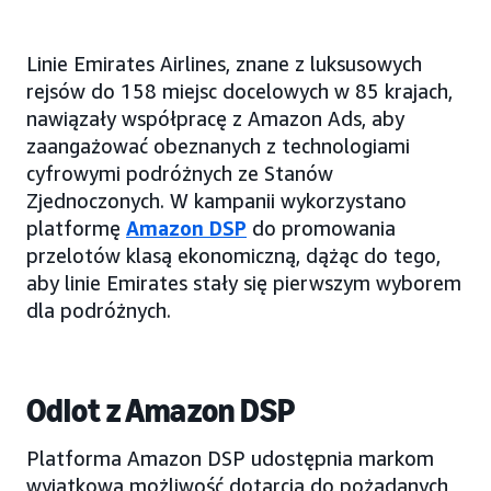
Linie Emirates Airlines, znane z luksusowych
rejsów do 158 miejsc docelowych w 85 krajach,
nawiązały współpracę z Amazon Ads, aby
zaangażować obeznanych z technologiami
cyfrowymi podróżnych ze Stanów
Zjednoczonych. W kampanii wykorzystano
platformę
Amazon DSP
do promowania
przelotów klasą ekonomiczną, dążąc do tego,
aby linie Emirates stały się pierwszym wyborem
dla podróżnych.
Odlot z Amazon DSP
Platforma Amazon DSP udostępnia markom
wyjątkową możliwość dotarcia do pożądanych