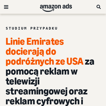
STUDIUM PRZYPADKU
Linie Emirates
docierają do
podróżnych ze USA
za
pomocą reklam w
telewizji
streamingowej oraz
reklam cyfrowych i