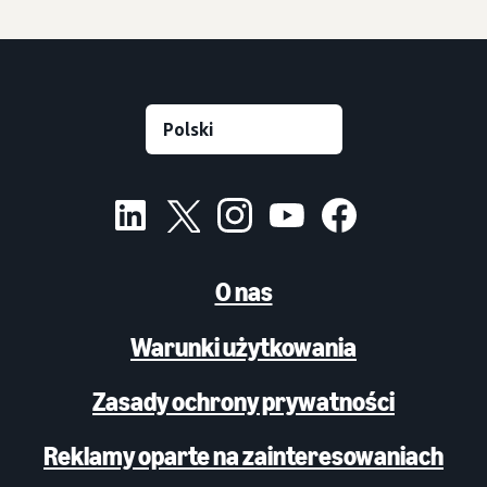
O nas
Warunki użytkowania
Zasady ochrony prywatności
Reklamy oparte na zainteresowaniach