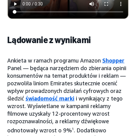
Lądowanie z wynikami
Ankieta w ramach programu Amazon
Shopper
Panel — będąca narzędziem do zbierania opinii
konsumentów na temat produktów i reklam —
pozwoliła liniom Emirates skutecznie ocenić
wpływ prowadzonych działań cyfrowych oraz
śledzić
świadomość marki
i wynikający z tego
wzrost. Wyświetlane w kampanii reklamy
filmowe uzyskały 12-procentowy wzrost
rozpoznawalności, a reklamy dźwiękowe
odnotowały wzrost o 9%
1
. Dodatkowo