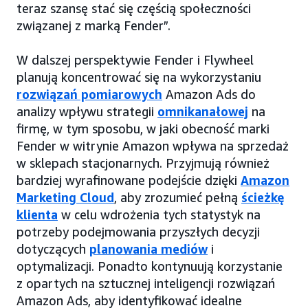
teraz szansę stać się częścią społeczności
związanej z marką Fender”.
W dalszej perspektywie Fender i Flywheel
planują koncentrować się na wykorzystaniu
rozwiązań pomiarowych
Amazon Ads do
analizy wpływu strategii
omnikanałowej
na
firmę, w tym sposobu, w jaki obecność marki
Fender w witrynie Amazon wpływa na sprzedaż
w sklepach stacjonarnych. Przyjmują również
bardziej wyrafinowane podejście dzięki
Amazon
Marketing Cloud
, aby zrozumieć pełną
ścieżkę
klienta
w celu wdrożenia tych statystyk na
potrzeby podejmowania przyszłych decyzji
dotyczących
planowania mediów
i
optymalizacji. Ponadto kontynuują korzystanie
z opartych na sztucznej inteligencji rozwiązań
Amazon Ads, aby identyfikować idealne