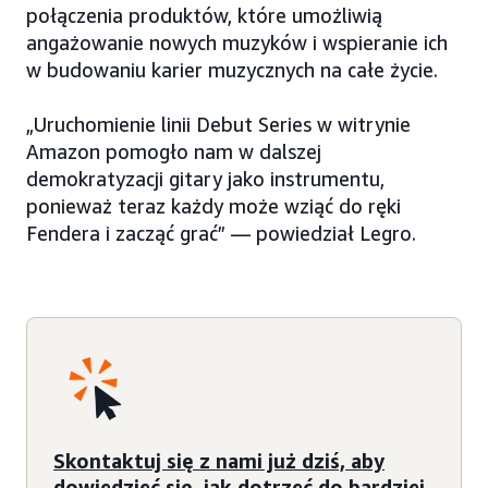
połączenia produktów, które umożliwią
angażowanie nowych muzyków i wspieranie ich
w budowaniu karier muzycznych na całe życie.
„Uruchomienie linii Debut Series w witrynie
Amazon pomogło nam w dalszej
demokratyzacji gitary jako instrumentu,
ponieważ teraz każdy może wziąć do ręki
Fendera i zacząć grać” — powiedział Legro.
Skontaktuj się z nami już dziś, aby
dowiedzieć się, jak dotrzeć do bardziej