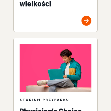
wielkości
STUDIUM PRZYPADKU