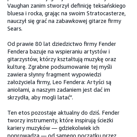
Vaughan zanim stworzył definicję teksańskiego
bluesa i rocka, grając na swoim Stratocasterze,
nauczył się grać na zabawkowej gitarze firmy
Sears.
Od prawie 80 lat dziedzictwo firmy Fender
Fendera bazuje na wspieraniu artystów i
gitarzystów, którzy kształtują muzykę oraz
kulturę. Zgrabne podsumowanie tej myśli
zawiera słynny fragment wypowiedzi
założyciela firmy, Leo Fendera: Artyści są
aniołami, a naszym zadaniem jest dać im
skrzydła, aby mogli latać”.
Ten etos pozostaje aktualny do dziś. Fender
tworzy instrumenty, które inspirują ścieżki
kariery muzyków — gdziekolwiek ich
poprowadzą — od samego początku przez