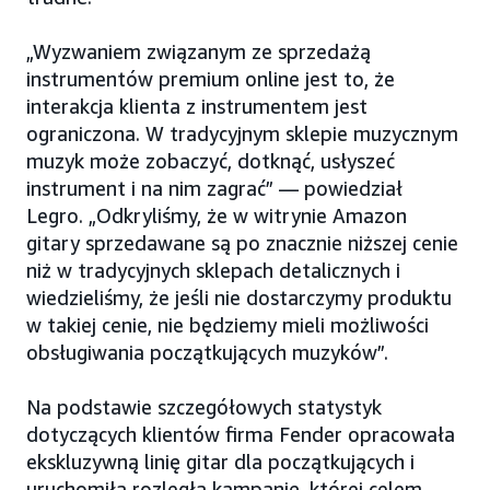
„Wyzwaniem związanym ze sprzedażą
instrumentów premium online jest to, że
interakcja klienta z instrumentem jest
ograniczona. W tradycyjnym sklepie muzycznym
muzyk może zobaczyć, dotknąć, usłyszeć
instrument i na nim zagrać” — powiedział
Legro. „Odkryliśmy, że w witrynie Amazon
gitary sprzedawane są po znacznie niższej cenie
niż w tradycyjnych sklepach detalicznych i
wiedzieliśmy, że jeśli nie dostarczymy produktu
w takiej cenie, nie będziemy mieli możliwości
obsługiwania początkujących muzyków”.
Na podstawie szczegółowych statystyk
dotyczących klientów firma Fender opracowała
ekskluzywną linię gitar dla początkujących i
uruchomiła rozległą kampanię, której celem