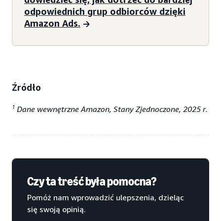
odpowiednich grup odbiorców dzięki
Amazon Ads.
Źródło
1
Dane wewnętrzne Amazon, Stany Zjednoczone, 2025 r.
Czy ta treść była pomocna?
Pomóż nam wprowadzić ulepszenia, dzieląc
się swoją opinią.