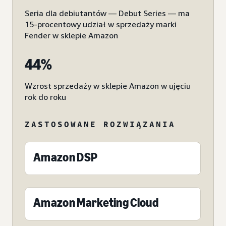
Seria dla debiutantów — Debut Series — ma
15-procentowy udział w sprzedaży marki
Fender w sklepie Amazon
44%
Wzrost sprzedaży w sklepie Amazon w ujęciu
rok do roku
ZASTOSOWANE ROZWIĄZANIA
Amazon DSP
Amazon Marketing Cloud