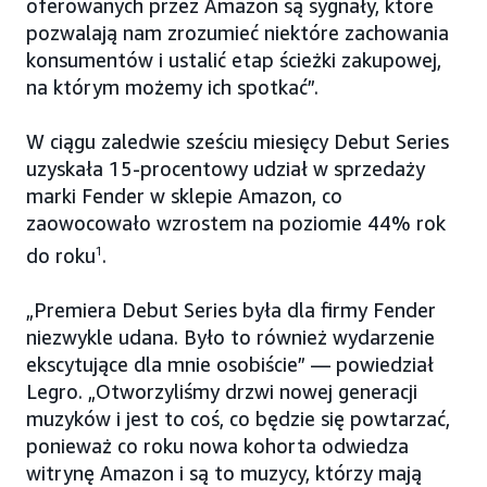
oferowanych przez Amazon są sygnały, które
pozwalają nam zrozumieć niektóre zachowania
konsumentów i ustalić etap ścieżki zakupowej,
na którym możemy ich spotkać”.
W ciągu zaledwie sześciu miesięcy Debut Series
uzyskała 15-procentowy udział w sprzedaży
marki Fender w sklepie Amazon, co
zaowocowało wzrostem na poziomie 44% rok
do roku
1
.
„Premiera Debut Series była dla firmy Fender
niezwykle udana. Było to również wydarzenie
ekscytujące dla mnie osobiście” — powiedział
Legro. „Otworzyliśmy drzwi nowej generacji
muzyków i jest to coś, co będzie się powtarzać,
ponieważ co roku nowa kohorta odwiedza
witrynę Amazon i są to muzycy, którzy mają