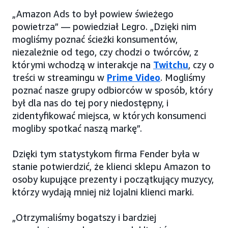
„Amazon Ads to był powiew świeżego
powietrza” — powiedział Legro. „Dzięki nim
mogliśmy poznać ścieżki konsumentów,
niezależnie od tego, czy chodzi o twórców, z
którymi wchodzą w interakcje na
Twitchu
, czy o
treści w streamingu w
Prime Video
. Mogliśmy
poznać nasze grupy odbiorców w sposób, który
był dla nas do tej pory niedostępny, i
zidentyfikować miejsca, w których konsumenci
mogliby spotkać naszą markę”.
Dzięki tym statystykom firma Fender była w
stanie potwierdzić, że klienci sklepu Amazon to
osoby kupujące prezenty i początkujący muzycy,
którzy wydają mniej niż lojalni klienci marki.
„Otrzymaliśmy bogatszy i bardziej