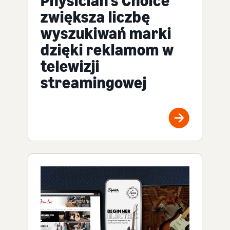
Physician's Choice
zwiększa liczbę
wyszukiwań marki
dzięki reklamom w
telewizji
streamingowej