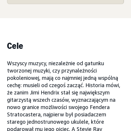
Cele
Wszyscy muzycy, niezależnie od gatunku
tworzonej muzyki, czy przynależności
pokoleniowej, mają co najmniej jedną wspólną
cechę: musieli od czegoś zacząć. Historia mówi,
że zanim Jimi Hendrix stał się największym
gitarzystą wszech czasów, wyznaczającym na
nowo granice możliwości swojego Fendera
Stratocastera, najpierw był posiadaczem
starego jednostrunowego ukulele, które
podarował mu jego ojciec. A Stevie Ray