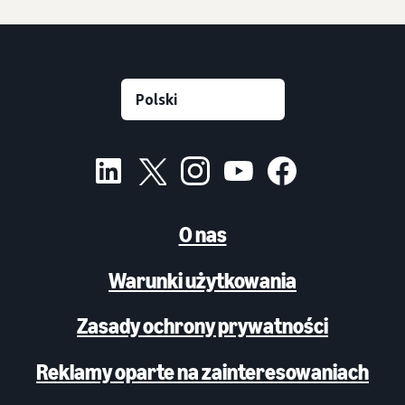
O nas
Warunki użytkowania
Zasady ochrony prywatności
Reklamy oparte na zainteresowaniach