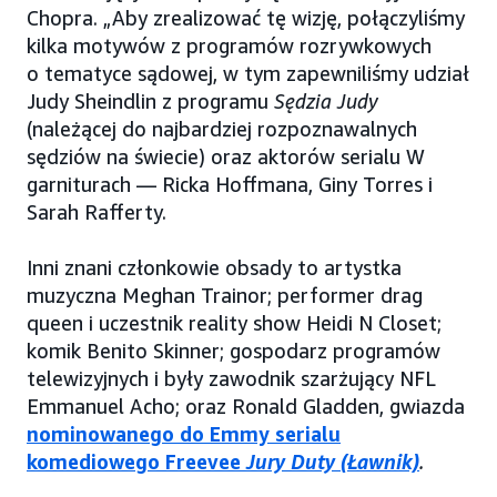
Chopra. „Aby zrealizować tę wizję, połączyliśmy
kilka motywów z programów rozrywkowych
o tematyce sądowej, w tym zapewniliśmy udział
Judy Sheindlin z programu
Sędzia Judy
(należącej do najbardziej rozpoznawalnych
sędziów na świecie) oraz aktorów serialu W
garniturach — Ricka Hoffmana, Giny Torres i
Sarah Rafferty.
Inni znani członkowie obsady to artystka
muzyczna Meghan Trainor; performer drag
queen i uczestnik reality show Heidi N Closet;
komik Benito Skinner; gospodarz programów
telewizyjnych i były zawodnik szarżujący NFL
Emmanuel Acho; oraz Ronald Gladden, gwiazda
nominowanego do Emmy serialu
komediowego Freevee
Jury Duty (Ławnik)
.