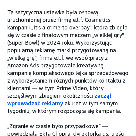
Ta satyryczna ustawka była osnową
uruchomionej przez firmę e.l.f. Cosmetics
kampanii „It’s a crime to overpay”, która zbiegła
się w czasie z finałowym meczem „wielkiej gry”
(Super Bowl) w 2024 roku. Wykorzystując
popularną reklamę marki przygotowaną na
„wielką grę”, firma e.l.f. we współpracy z
Amazon Ads przygotowała kreatywną
kampanię kompleksowego lejka sprzedażowego
z wykorzystaniem różnych punktów kontaktu z
klientami — w tym Prime Video, który
szczęśliwym zbiegiem okoliczności
zaczął
wprowadzać reklamy
akurat w tym samym
tygodniu, w którym rozpoczęła się kampania.
„Zgranie w czasie było przypadkowe” —
powiedziała Ekta Chopra, dyrektorka ds. treści