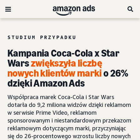
STUDIUM PRZYPADKU
Kampania Coca-Cola x Star
Wars
zwiększyła liczbę
nowych klientów marki
o 26%
dzięki Amazon Ads
Współpraca marek Coca-Cola i Star Wars
dotarła do 9,2 miliona widzów dzięki reklamom
w serwisie Prime Video, reklamom
sponsorowanym i niestandardowym przekazom
reklamowym dotyczącym marki, przyczyniając
się do 26-procentowego wzrostu liczby nowych