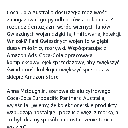
Coca-Cola Australia dostrzegła możliwość:
zaangażować grupy odbiorców z pokolenia Z i
rozbudzić entuzjazm wśród wiernych fanów
Gwiezdnych wojen dzięki tej limitowanej kolekcji.
Wnioski? Fani Gwiezdnych wojen to w głębi
duszy miłośnicy rozrywki. Współpracując z
Amazon Ads, Coca-Cola opracowała
kompleksowy lejek sprzedażowy, aby zwiększyć
świadomość kolekcji i zwiększyć sprzedaż w
sklepie Amazon Store.
Anna Mcloughlin, szefowa działu cyfrowego,
Coca-Cola Europacific Partners, Australia,
wyjaśniła: „Wiemy, że kolekcjonerskie produkty
wzbudzają nostalgię i poczucie więzi z marką, a
to był idealny sposób na dostarczenie takich
wrażeń".