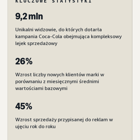
KLUCZOWE STATYSTYKI
9,2 mln
Unikalni widzowie, do których dotarła
kampania Coca-Cola obejmująca kompleksowy
lejek sprzedażowy
26%
Wzrost liczby nowych klientów marki w
porównaniu z miesięcznymi średnimi
wartościami bazowymi
45%
Wzrost sprzedaży przypisanej do reklam w
ujęciu rok do roku