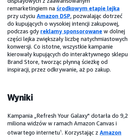
displayowych z zaawansowanym
remarketingiem na
środkowym etapie lejka
przy użyciu
Amazon DSP
, pozwalając dotrzeć
do kupujących o wysokiej intencji zakupowej,
podczas gdy
reklamy sponsorowane
w dolnej
części lejka zwiększały liczbę natychmiastowych
konwersji. Co istotne, wszystkie kampanie
kierowały kupujących do interaktywnego sklepu
Brand Store, tworząc płynną ścieżkę od
inspiracji, przez odkrywanie, aż po zakup.
Wyniki
Kampania „Refresh Your Galaxy" dotarła do 9,2
miliona widzów w ramach Amazon Canvas i
otwartego internetu
1
. Korzystając z
Amazon