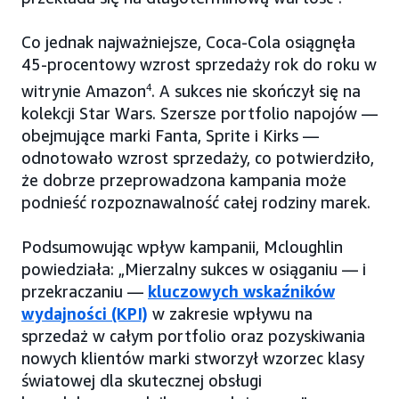
Co jednak najważniejsze, Coca-Cola osiągnęła
45-procentowy wzrost sprzedaży rok do roku w
witrynie Amazon
4
. A sukces nie skończył się na
kolekcji Star Wars. Szersze portfolio napojów —
obejmujące marki Fanta, Sprite i Kirks —
odnotowało wzrost sprzedaży, co potwierdziło,
że dobrze przeprowadzona kampania może
podnieść rozpoznawalność całej rodziny marek.
Podsumowując wpływ kampanii, Mcloughlin
powiedziała: „Mierzalny sukces w osiąganiu — i
przekraczaniu —
kluczowych wskaźników
wydajności (KPI)
w zakresie wpływu na
sprzedaż w całym portfolio oraz pozyskiwania
nowych klientów marki stworzył wzorzec klasy
światowej dla skutecznej obsługi