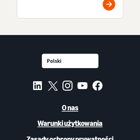
O nas
Warunki użytkowania
Zasady ochrony prywatności