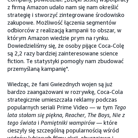
z firmą Amazon udało nam się nam określić
strategię i stworzyć zintegrowane środowisko
zakupowe. Możliwość łączenia segmentów
odbiorców z realizacją kampanii to obszar, w
którym Amazon wiedzie prym na rynku.
Dowiedzieliśmy się, że osoby pijące Coca-Colę
są 2,2 razy bardziej zainteresowane science
fiction. Te statystyki pomogły nam zbudować
przemyślaną kampanię".
Wiedząc, że fani Gwiezdnych wojen są już
bardzo zaangażowani w rozrywkę, Coca-Cola
strategicznie umieszczała reklamy podczas
popularnych seriali Prime Video — w tym
Tego
lata stałam się piękna, Reacher, The Boys, Nie z
tego świata
i
Pamiętniki wampirów
— które
cieszyły się szczególną popularnością wśród