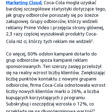
Marketing Cloud
, Coca-Cola mogła uzyskać
bardziej szczegółowe statystyki dotyczące tego,
jak grupy odbiorców poruszały się po ścieżce
zakupowej. Grupy odbiorców, którzy widzieli
reklamy Prime Video i przejęcia strony głównej,
2,3 razy częściej wyszukiwali produkty Coca-
Cola niż ci, którzy tych reklam nie widzieli
2
.
Co więcej, 80% odsłon kampanii dotarło do
grup odbiorców spoza kampanii reklam
sponsorowanych. Ten szerszy zasięg przełożył
się na realny wzrost liczby klientów. Zwiększając
liczbę punktów kontaktu z nowymi grupami
odbiorców, firma Coca-Cola odnotowała wzrost
liczby nowych klientów marki o 26%, a liczba
kupujących korzystających z programu
Subskrybuj i oszczędzaj wzrosła o 12%, co
przekłada się na długoterminową wartość
3
.