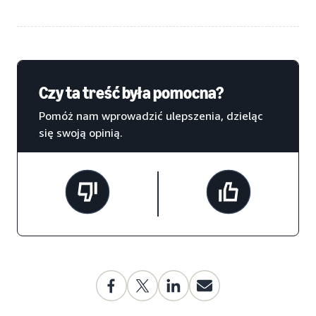
Czy ta treść była pomocna?
Pomóż nam wprowadzić ulepszenia, dzieląc
się swoją opinią.