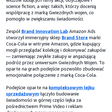
widzów lubiących filmy akcji, obyczajowe i
science fiction, a więc takich, którzy docenią
współpracę z marką Gwiezdnych wojen, co
pomogło w zwiększaniu świadomości.
Zespół
Brand Innovation Lab
Amazon Ads
stworzył immersyjny sklep
Brand Store
marki
Coca-Cola w witrynie Amazon, gdzie kupujący
mogli przeglądać kolekcję i dokonywać zakupów
— zamieniając zwykłe zakupy w angażującą
podróż przez uniwersum Gwiezdnych Wojen. To
oparte na grach podejście pozwoliło zbudować
emocjonalne połączenie z marką Coca-Cola.
Podejście oparte na
kompleksowym lejku
sprzedażowym
łączyło budowanie
świadomości w górnej części lejka za
pośrednictwem Prime Video i reklam