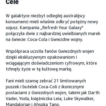
Cele
W galaktyce niezbyt odległej australijscy
konsumenci mieli właśnie odkryć potężny nowy
sojusz. Kampania „Refresh Your Galaxy"
połączyła dwie z najbardziej uwielbianych marek
na świecie: Coca-Cola i Gwiezdne wojny.
Współpraca uczciła fanów Gwiezdnych wojen
dzięki ekskluzywnym opakowaniom i
wciągającym doświadczeniom cyfrowym, które
tchnęły życie w tę kultową markę.
Fani mieli szansę zebrać 21 limitowanych
puszek i butelek Coca-Coli z ikonicznymi
postaciami z
Gwiezdnych wojen
, takimi jak Darth
Vader, Yoda, księżniczka Leia, Luke Skywalker,
Mandalorian i Ahsoka Tano.