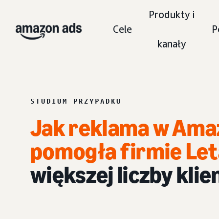
Produkty i
Cele
P
kanały
STUDIUM PRZYPADKU
Jak reklama w Ama
pomogła firmie Le
większej liczby kli