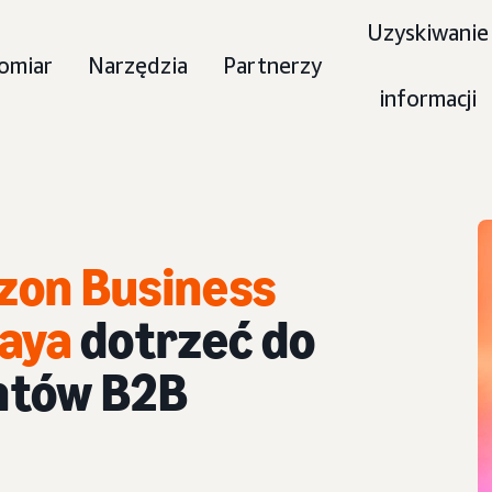
Uzyskiwanie
omiar
Narzędzia
Partnerzy
informacji
zon Business
taya
dotrzeć do
entów B2B