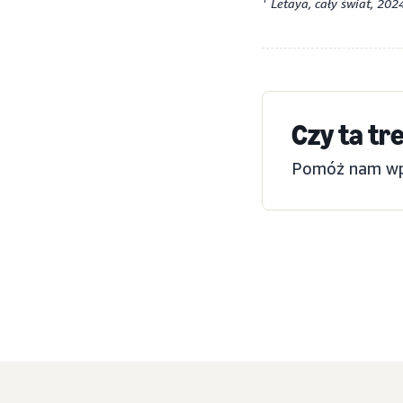
Letaya, cały świat, 2024
Czy ta tr
Pomóż nam wpro