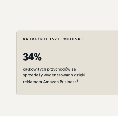
NAJWAŻNIEJSZE WNIOSKI
34%
całkowitych przychodów ze
sprzedaży wygenerowano dzięki
1
reklamom Amazon Business