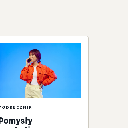
PODRĘCZNIK
Pomysły