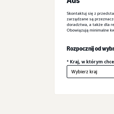
Ads
Skontaktuj się z przeds
zarządzane są przeznacz
doradztwa, a także dla 
Obowiązują minimalne k
Rozpocznij od wybr
* Kraj, w którym chc