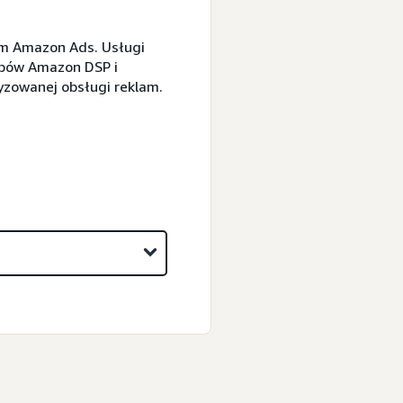
em Amazon Ads. Usługi
obów Amazon DSP i
zowanej obsługi reklam.