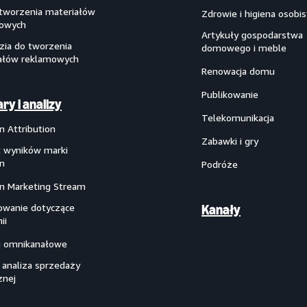
 tworzenia materiałów
Zdrowie i higiena osobis
owych
Artykuły gospodarstwa
zia do tworzenia
domowego i meble
ałów reklamowych
Renowacja domu
Publikowanie
ry i analizy
Telekomunikacja
 Attribution
Zabawki i gry
 wyników marki
n
Podróże
 Marketing Stream
owanie dotyczące
Kanały
ii
i omnikanałowe
 analiza sprzedaży
znej