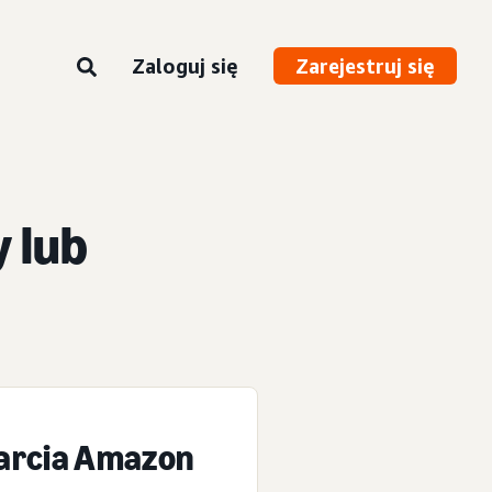
Zaloguj się
Zarejestruj się
y lub
parcia Amazon