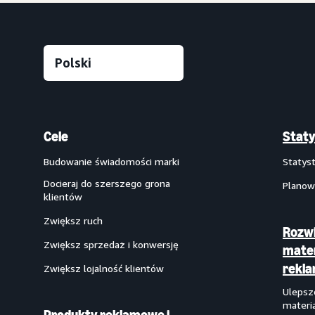
Cele
Staty
Budowanie świadomości marki
Statys
Docieraj do szerszego grona
Planow
klientów
Zwiększ ruch
Rozwi
Zwiększ sprzedaż i konwersję
mate
rekl
Zwiększ lojalność klientów
Ulepsz
materi