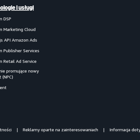
ologie i usługi
n DSP
 Marketing Cloud
ejs API Amazon Ads
 Publisher Services
 Retail Ad Service
ie promujące nowy
t (NPC)
ent
tności
Reklamy oparte na zainteresowaniach
Informacja dot