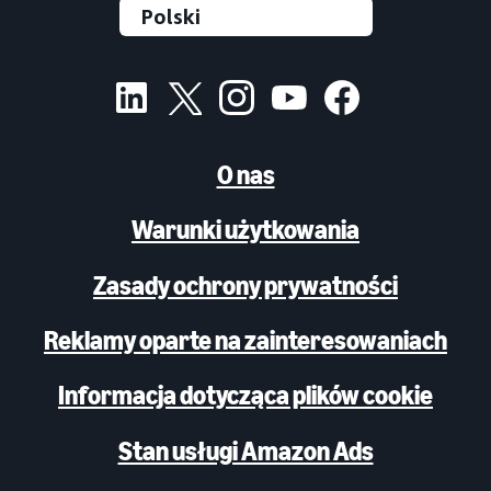
O nas
Warunki użytkowania
Zasady ochrony prywatności
Reklamy oparte na zainteresowaniach
Informacja dotycząca plików cookie
Stan usługi Amazon Ads