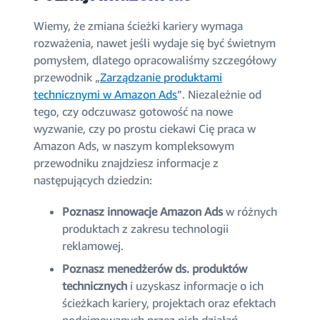
Wiemy, że zmiana ścieżki kariery wymaga
rozważenia, nawet jeśli wydaje się być świetnym
pomysłem, dlatego opracowaliśmy szczegółowy
przewodnik „
Zarządzanie produktami
technicznymi w Amazon Ads
”. Niezależnie od
tego, czy odczuwasz gotowość na nowe
wyzwanie, czy po prostu ciekawi Cię praca w
Amazon Ads, w naszym kompleksowym
przewodniku znajdziesz informacje z
następujących dziedzin:
Poznasz innowacje Amazon Ads
w różnych
produktach z zakresu technologii
reklamowej.
Poznasz menedżerów ds. produktów
technicznych
i uzyskasz informacje o ich
ścieżkach kariery, projektach oraz efektach
podejmowanych przez nich działań.