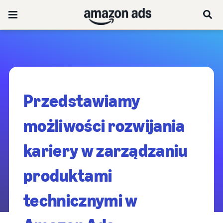
Przedstawiamy
możliwości rozwijania
kariery w zarządzaniu
produktami
technicznymi w