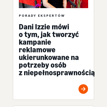
PORADY EKSPERTÓW
Dani Izzie mówi
o tym, jak tworzyć
kampanie
reklamowe
ukierunkowane na
potrzeby osób
z niepełnosprawnością