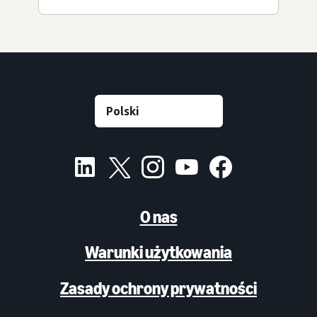
O nas
Warunki użytkowania
Zasady ochrony prywatności