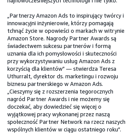
najnowocześniejszych technologii i nie tylko.
„Partnerzy Amazon Ads to inspirujący twórcy i
innowacyjni inżynierowie, którzy pomagają
tchnąć życie w opowieści o markach w witrynie
Amazon Store. Nagrody Partner Awards są
świadectwem sukcesu partnerów i formą
uznania dla ich pomysłowości i skuteczności
przy wykorzystywaniu usług Amazon Ads z
korzyścią dla klientów” — stwierdza Teresa
Uthurralt, dyrektor ds. marketingu i rozwoju
biznesu partnerskiego w Amazon Ads.
„Cieszymy się z rozszerzenia tegorocznych
nagród Partner Awards i nie możemy się
doczekać, aby dowiedzieć się więcej o
wyjątkowej pracy wykonanej przez naszą
społeczność Partner Network na rzecz naszych
wspólnych klientów w ciągu ostatniego roku”.