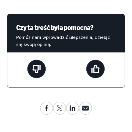
Czy ta treść była pomocna?
Pomóż nam wprowadzić ulepszenia, dzieląc
się swoją opinią.