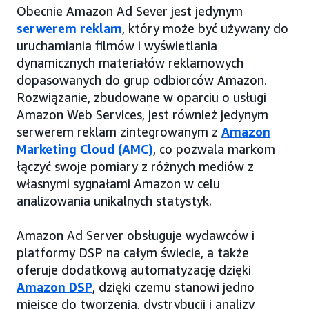
Obecnie Amazon Ad Sever jest jedynym
serwerem reklam
, który może być używany do
uruchamiania filmów i wyświetlania
dynamicznych materiałów reklamowych
dopasowanych do grup odbiorców Amazon.
Rozwiązanie, zbudowane w oparciu o usługi
Amazon Web Services, jest również jedynym
serwerem reklam zintegrowanym z
Amazon
Marketing Cloud (AMC)
, co pozwala markom
łączyć swoje pomiary z różnych mediów z
własnymi sygnałami Amazon w celu
analizowania unikalnych statystyk.
Amazon Ad Server obsługuje wydawców i
platformy DSP na całym świecie, a także
oferuje dodatkową automatyzację dzięki
Amazon DSP
, dzięki czemu stanowi jedno
miejsce do tworzenia, dystrybucji i analizy