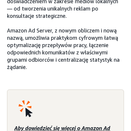
doświadczeniem w zakresie mediów lokalnych
— od tworzenia unikalnych reklam po
konsultacje strategiczne.
Amazon Ad Server, z nowym obliczem i nową
nazwą, umożliwia praktykom cyfrowym łatwą
optymalizację przepływów pracy, łączenie
odpowiednich komunikatów z właściwymi
grupami odbiorców i centralizację statystyk na
żądanie.
Aby dowiedzieć się więcej o Amazon Ad