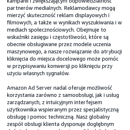
kampanii i zwiększającym odpowiedzialność
partnerów medialnych. Reklamodawcy mogą
mierzyć skuteczność reklam displayowych i
filmowych, a także w wynikach wyszukiwania i w
mediach społecznościowych. Obejmuje to
wskaźniki zasięgu i częstotliwości, które są
obecnie obsługiwane przez modele uczenia
maszynowego, a nasze rozwiązanie do atrybucji
kliknięcia do miejsca docelowego może pomóc
w przypisywaniu konwersji po kliknięciu przy
użyciu własnych sygnałów.
Amazon Ad Server nadal oferuje możliwość
korzystania zarówno z samoobsługi, jak i usług
zarządzanych, z intuicyjnym interfejsem
użytkownika wspieranym przez specjalistyczną
obsługę i pomoc techniczną. Nasz globalny
zespół obsługi klienta dysponuje dogłębnym