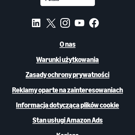
O nas
Warunki użytkowania
Zasady ochrony prywatności
Reklamy oparte na zainteresowaniach
Informacja dotycząca plików cookie
Stan usługi Amazon Ads