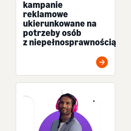
kampanie
reklamowe
ukierunkowane na
potrzeby osób
z niepełnosprawnością