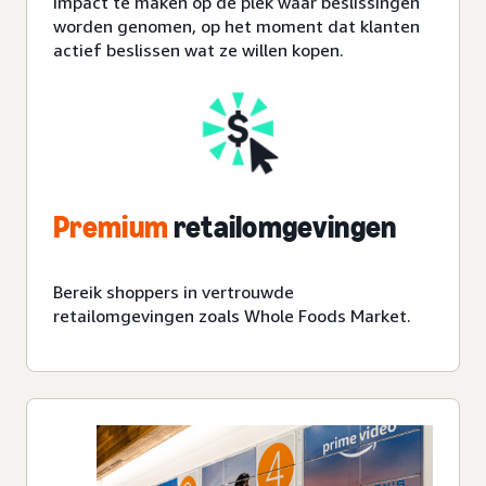
impact te maken op de plek waar beslissingen
worden genomen, op het moment dat klanten
actief beslissen wat ze willen kopen.
Premium
retailomgevingen
Bereik shoppers in vertrouwde
retailomgevingen zoals Whole Foods Market.