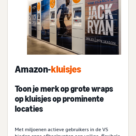
Amazon-
kluisjes
Toon je merk op grote wraps
op kluisjes op prominente
locaties
Met miljoenen actieve gebruikers in de VS