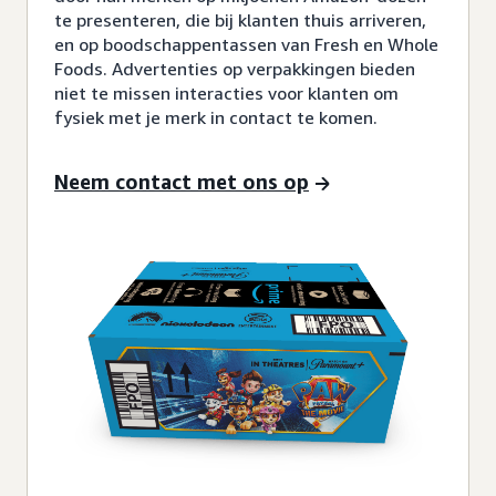
te presenteren, die bij klanten thuis arriveren,
en op boodschappentassen van Fresh en Whole
Foods. Advertenties op verpakkingen bieden
niet te missen interacties voor klanten om
fysiek met je merk in contact te komen.
Neem contact met ons op