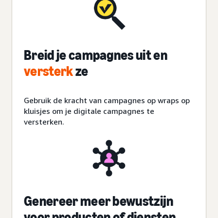
Breid je campagnes uit en
versterk
ze
Gebruik de kracht van campagnes op wraps op
kluisjes om je digitale campagnes te
versterken
.
Genereer meer bewustzijn
voor producten of diensten