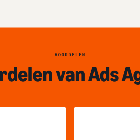
VOORDELEN
rdelen van Ads A