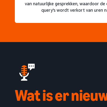
van natuurlijke gesprekken, waardoor de 
query's wordt verkort van uren n
Wat is er nieu