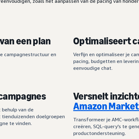
ereenvoudigen, zoals het aanpassen van de pacing van hond
van een plan
Optimaliseert 
de campagnestructuur en
Verfijn en optimaliseer je c
pacing, budgetten en lever
eenvoudige chat.
n campagnes
Versnelt inzicht
Amazon Marketi
t behulp van de
t tienduizenden doelgroepen
Transformeer je AMC-workfl
gne te vinden.
creëren, SQL-query's te gene
productondersteuning.