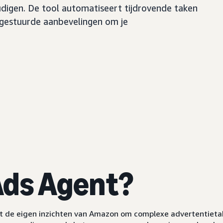
igen. De tool automatiseert tijdrovende taken
agestuurde aanbevelingen om je
Ads Agent?
de eigen inzichten van Amazon om complexe advertentietaken