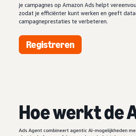
je campagnes op Amazon Ads helpt vereenvoud
zodat je efficiënter kunt werken en geeft dat
campagneprestaties te verbeteren.
Registreren
Hoe werkt de 
Ads Agent combineert agentic AI-mogelijkheden met 