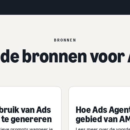
BRONNEN
de bronnen voor
ebruik van Ads
Hoe Ads Agent
 te genereren
gebied van A
ctieve prompts wanneer je
Lees meer over de voorde