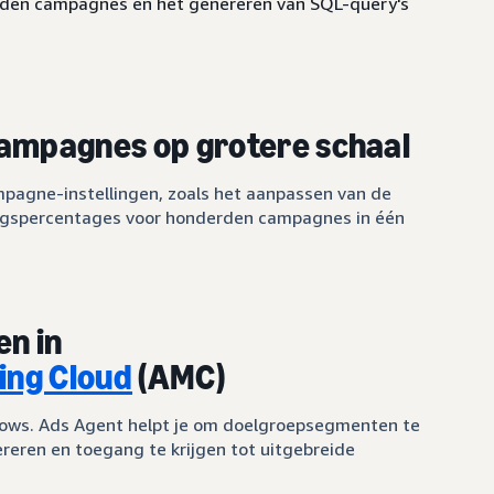
erden campagnes en het genereren van SQL-query's
campagnes op grotere schaal
ampagne-instellingen, zoals het aanpassen van de
ingspercentages voor honderden campagnes in één
en in
ng Cloud
(AMC)
ows. Ads Agent helpt je om doelgroepsegmenten te
reren en toegang te krijgen tot uitgebreide