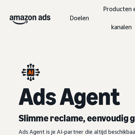
Producten 
Doelen
kanalen
Ads Agent
Slimme reclame, eenvoudig 
Ads Agent is je AI-partner die altijd beschikba