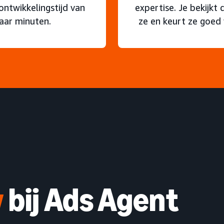
ontwikkelingstijd van
expertise. Je bekijkt
aar minuten.
ze en keurt ze goed
w
bij Ads Agent