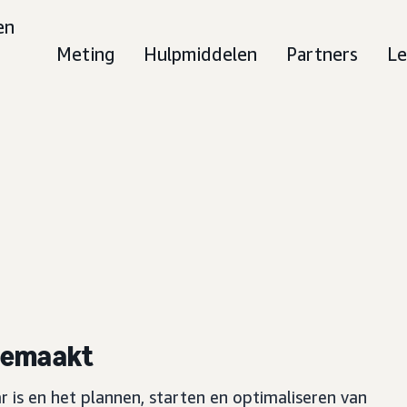
en
Meting
Hulpmiddelen
Partners
Le
gemaakt
ar is en het plannen, starten en optimaliseren van