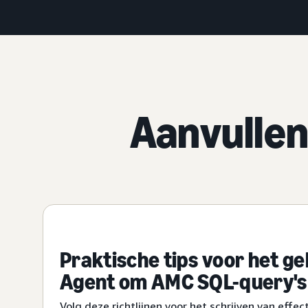
Aanvullen
Praktische tips voor het g
Agent om AMC SQL-query's
Volg deze richtlijnen voor het schrijven van effe