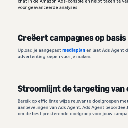
chat in de Amazon Ads-console en helpt taken te v
voor geavanceerde analyses.
Creëert campagnes op basis 
Upload je aangepast
mediaplan
en laat Ads Agent 
advertentiegroepen voor je maken.
Stroomlijnt de targeting va
Bereik op efficiënte wijze relevante doelgroepen me
aanbevelingen van Ads Agent. Ads Agent beoordeel
om de best presterende doelgroep voor jouw campa