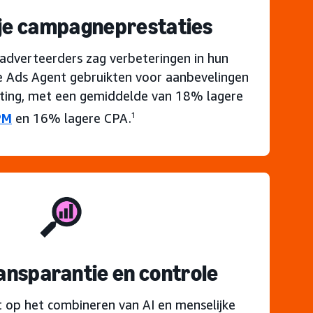
je campagneprestaties
dverteerders zag verbeteringen in hun
e Ads Agent gebruikten voor aanbevelingen
ing, met een gemiddelde van 18% lagere
PM
en 16% lagere CPA.
1
ansparantie en controle
t op het combineren van AI en menselijke