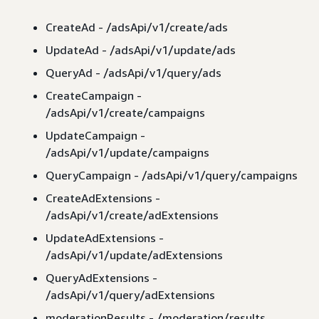
CreateAd - /adsApi/v1/create/ads
UpdateAd - /adsApi/v1/update/ads
QueryAd - /adsApi/v1/query/ads
CreateCampaign -
/adsApi/v1/create/campaigns
UpdateCampaign -
/adsApi/v1/update/campaigns
QueryCampaign - /adsApi/v1/query/campaigns
CreateAdExtensions -
/adsApi/v1/create/adExtensions
UpdateAdExtensions -
/adsApi/v1/update/adExtensions
QueryAdExtensions -
/adsApi/v1/query/adExtensions
moderationResults - /moderation/results