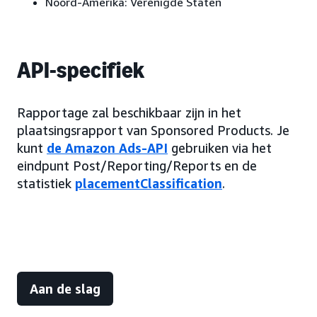
Noord-Amerika:
Verenigde Staten
API-specifiek
Rapportage zal beschikbaar zijn in het
plaatsingsrapport van Sponsored Products. Je
kunt
de Amazon Ads-API
gebruiken via het
eindpunt Post/Reporting/Reports en de
statistiek
placementClassification
.
Aan de slag