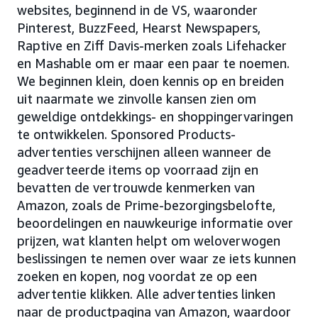
websites, beginnend in de VS, waaronder
Pinterest, BuzzFeed, Hearst Newspapers,
Raptive en Ziff Davis-merken zoals Lifehacker
en Mashable om er maar een paar te noemen.
We beginnen klein, doen kennis op en breiden
uit naarmate we zinvolle kansen zien om
geweldige ontdekkings- en shoppingervaringen
te ontwikkelen. Sponsored Products-
advertenties verschijnen alleen wanneer de
geadverteerde items op voorraad zijn en
bevatten de vertrouwde kenmerken van
Amazon, zoals de Prime-bezorgingsbelofte,
beoordelingen en nauwkeurige informatie over
prijzen, wat klanten helpt om weloverwogen
beslissingen te nemen over waar ze iets kunnen
zoeken en kopen, nog voordat ze op een
advertentie klikken. Alle advertenties linken
naar de productpagina van Amazon, waardoor