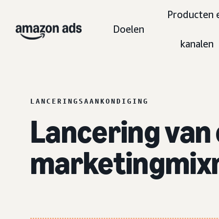
Producten 
Doelen
kanalen
LANCERINGSAANKONDIGING
Lancering van 
marketingmix