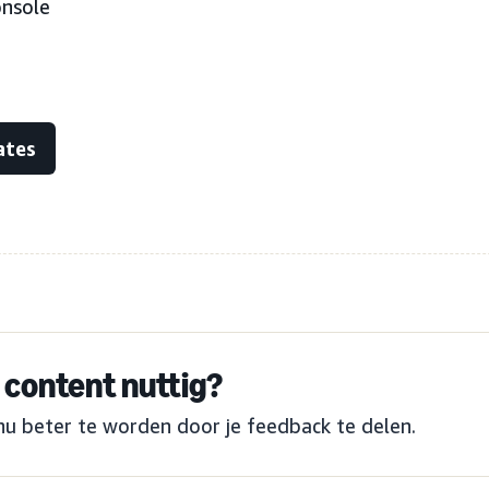
onsole
ates
content nuttig?
nu beter te worden door je feedback te delen.