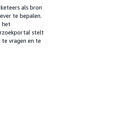
keteers als bron
ever te bepalen.
 het
zoekportal stelt
te vragen en te