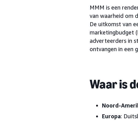
MMM is een rendeme
van waarheid om de
De uitkomst van e
marketingbudget (
adverteerders in 
ontvangen in een g
Waar is d
Noord-Ameri
Europa
: Duits