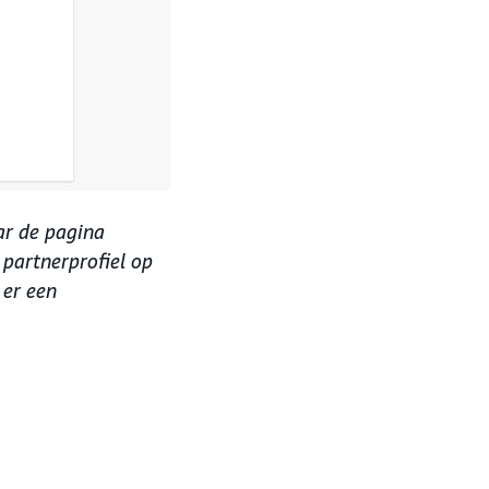
ar de pagina
 partnerprofiel op
 er een