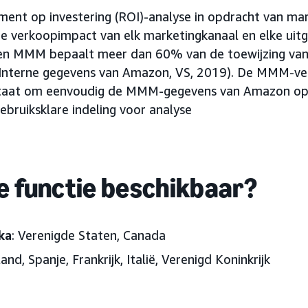
nt op investering (ROI)-analyse in opdracht van mar
 verkoopimpact van elk marketingkanaal en elke uitg
en MMM bepaalt meer dan 60% van de toewijzing van
Interne gegevens van Amazon, VS, 2019). De MMM-ver
staat om eenvoudig de MMM-gegevens van Amazon op 
ebruiksklare indeling voor analyse
e functie beschikbaar?
ka
: Verenigde Staten, Canada
land, Spanje, Frankrijk, Italië, Verenigd Koninkrijk