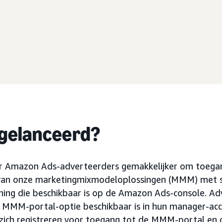
 gelanceerd?
 Amazon Ads-adverteerders gemakkelijker om toegang
van onze marketingmixmodeloplossingen (MMM) met se
ning die beschikbaar is op de Amazon Ads-console. Ad
e MMM-portal-optie beschikbaar is in hun manager-ac
 zich registreren voor toegang tot de MMM-portal en 