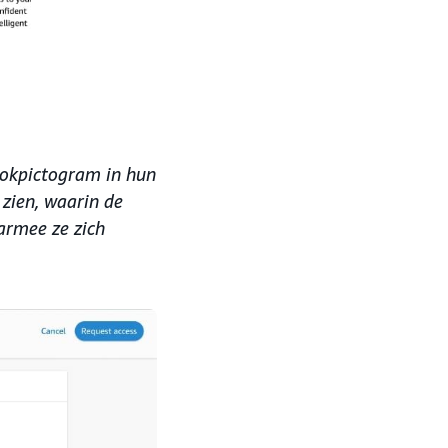
lokpictogram in hun
 zien, waarin de
armee ze zich