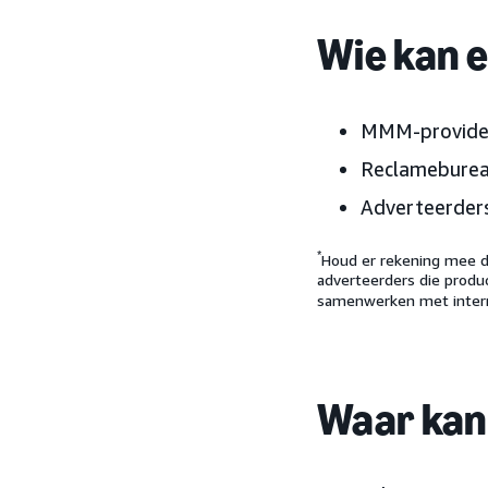
Wie kan 
MMM-provide
Reclamebure
Adverteerder
*
Houd er rekening mee d
adverteerders die prod
samenwerken met intern
Waar kan 