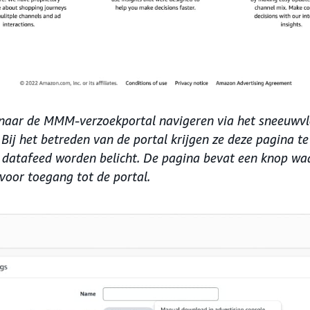
naar de MMM-verzoekportal navigeren via het sneeuwv
ij het betreden van de portal krijgen ze deze pagina te
 datafeed worden belicht. De pagina bevat een knop wa
voor toegang tot de portal.