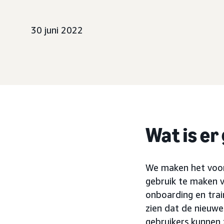
30 juni 2022
Wat is er
We maken het voor
gebruik te maken 
onboarding en trai
zien dat de nieuw
gebruikers kunnen