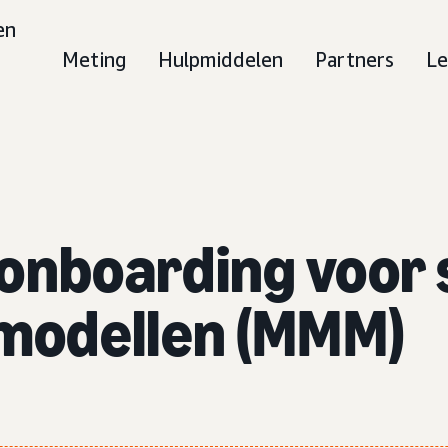
en
Meting
Hulpmiddelen
Partners
Le
onboarding voor 
modellen (MMM)