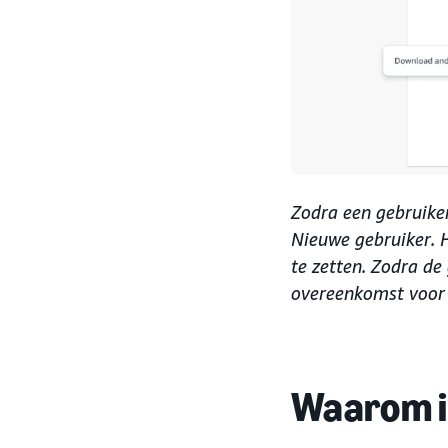
Zodra een gebruiker
Nieuwe gebruiker. H
te zetten. Zodra de
overeenkomst voor
Waarom is