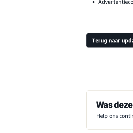
Advertentiec
Terug naar upd
Was deze 
Help ons conti