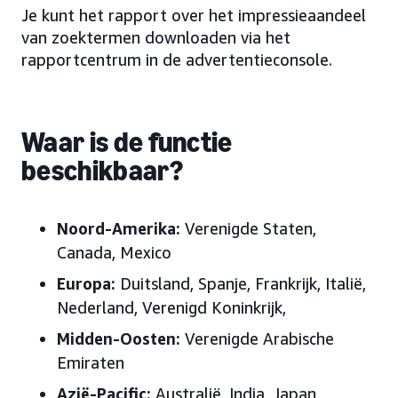
Je kunt het rapport over het impressieaandeel
van zoektermen downloaden via het
rapportcentrum in de advertentieconsole.
Waar is de functie
beschikbaar?
Noord-Amerika:
Verenigde Staten,
Canada, Mexico
Europa:
Duitsland, Spanje, Frankrijk, Italië,
Nederland, Verenigd Koninkrijk,
Midden-Oosten:
Verenigde Arabische
Emiraten
Azië-Pacific:
Australië, India, Japan