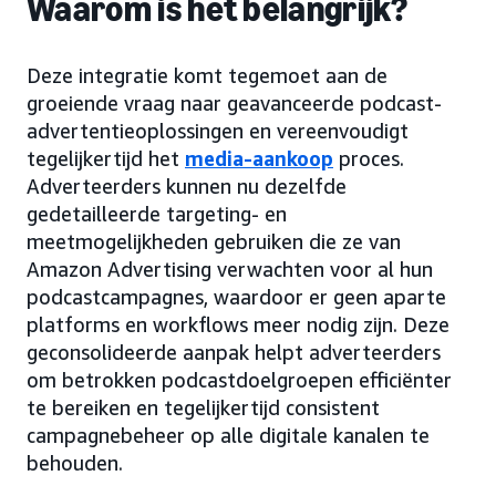
Waarom is het belangrijk?
Deze integratie komt tegemoet aan de
groeiende vraag naar geavanceerde podcast-
advertentieoplossingen en vereenvoudigt
tegelijkertijd het
media-aankoop
proces.
Adverteerders kunnen nu dezelfde
gedetailleerde targeting- en
meetmogelijkheden gebruiken die ze van
Amazon Advertising verwachten voor al hun
podcastcampagnes, waardoor er geen aparte
platforms en workflows meer nodig zijn. Deze
geconsolideerde aanpak helpt adverteerders
om betrokken podcastdoelgroepen efficiënter
te bereiken en tegelijkertijd consistent
campagnebeheer op alle digitale kanalen te
behouden.