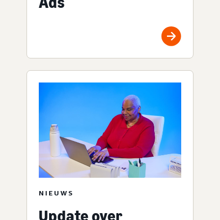
Ads
NIEUWS
Update over