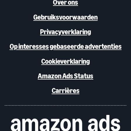
Over ons
Gebruiksvoorwaarden
Privacyverklaring
Op interesses gebaseerde advertenties
Cookieverklaring
Amazon Ads Status
Carrières