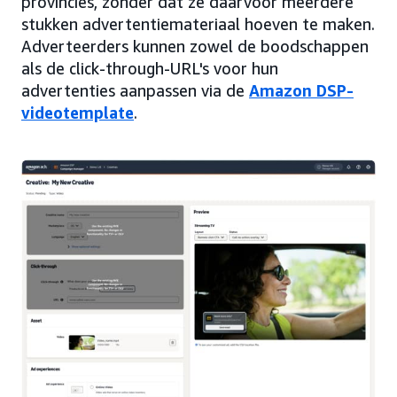
provincies, zonder dat ze daarvoor meerdere
stukken advertentiemateriaal hoeven te maken.
Adverteerders kunnen zowel de boodschappen
als de click-through-URL's voor hun
advertenties aanpassen via de
Amazon DSP-
videotemplate
.