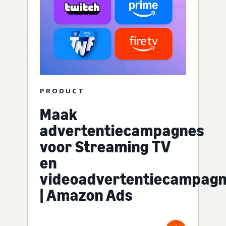
PRODUCT
Maak
advertentiecampagnes
voor Streaming TV
en
videoadvertentiecampag
| Amazon Ads