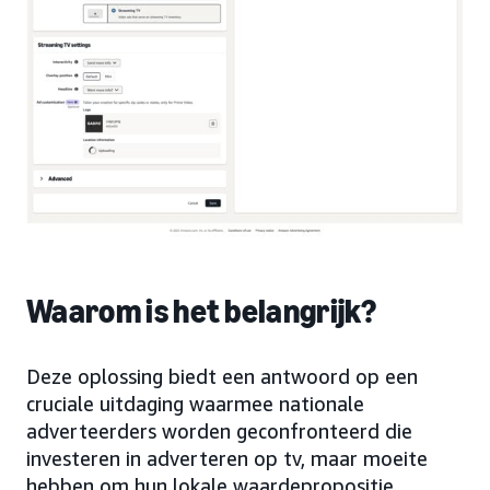
Waarom is het belangrijk?
Deze oplossing biedt een antwoord op een
cruciale uitdaging waarmee nationale
adverteerders worden geconfronteerd die
investeren in adverteren op tv, maar moeite
hebben om hun lokale waardepropositie