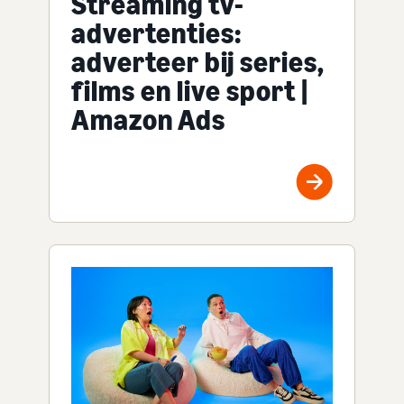
Streaming tv-
advertenties:
adverteer bij series,
films en live sport |
Amazon Ads