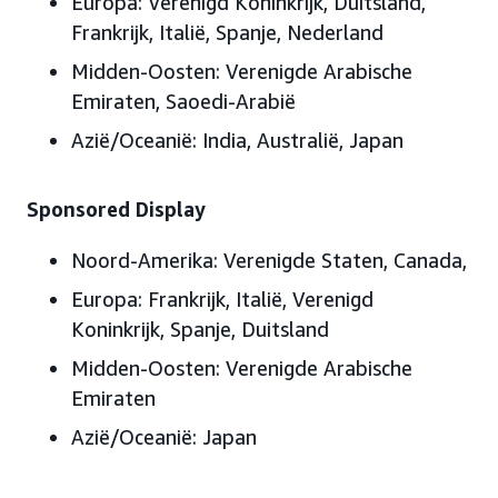
Europa
: Verenigd Koninkrijk, Duitsland,
Frankrijk, Italië, Spanje, Nederland
Midden-Oosten
: Verenigde Arabische
Emiraten, Saoedi-Arabië
Azië/Oceanië
: India, Australië, Japan
Sponsored Display
Noord-Amerika:
Verenigde Staten, Canada,
Europa:
Frankrijk, Italië, Verenigd
Koninkrijk, Spanje, Duitsland
Midden-Oosten:
Verenigde Arabische
Emiraten
Azië/Oceanië:
Japan