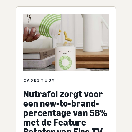
CASESTUDY
Nutrafol zorgt voor
een new-to-brand-
percentage van 58%
met de Feature
Rotator van Fire TV