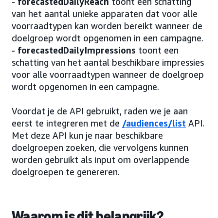
-
forecastedDailyReach
toont een schatting
van het aantal unieke apparaten dat voor alle
voorraadtypen kan worden bereikt wanneer de
doelgroep wordt opgenomen in een campagne.
-
forecastedDailyImpressions
toont een
schatting van het aantal beschikbare impressies
voor alle voorraadtypen wanneer de doelgroep
wordt opgenomen in een campagne.
Voordat je de API gebruikt, raden we je aan
eerst te integreren met de
/audiences/list
API.
Met deze API kun je naar beschikbare
doelgroepen zoeken, die vervolgens kunnen
worden gebruikt als input om overlappende
doelgroepen te genereren.
Waarom is dit belangrijk?