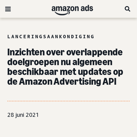
LANCERINGSAANKONDIGING
Inzichten over overlappende
doelgroepen nu algemeen
beschikbaar met updates op
de Amazon Advertising API
28 juni 2021