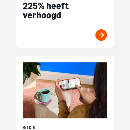
225% heeft
verhoogd
GIDS