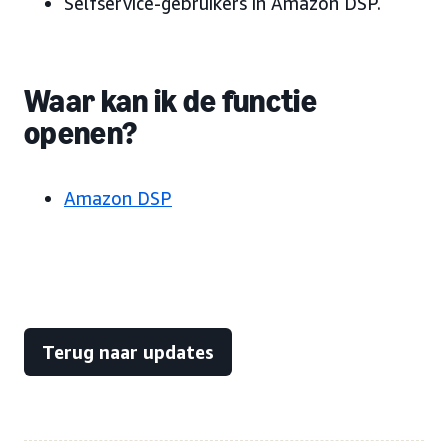
Selfservice-gebruikers in Amazon DSP.
Waar kan ik de functie
openen?
Amazon DSP
Terug naar updates