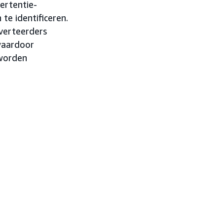
ertentie-
te identificeren.
dverteerders
waardoor
 worden