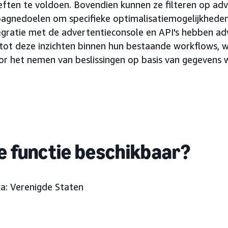
eften te voldoen. Bovendien kunnen ze filteren op adv
agnedoelen om specifieke optimalisatiemogelijkheden 
tegratie met de advertentieconsole en API's hebben a
tot deze inzichten binnen hun bestaande workflows, 
r het nemen van beslissingen op basis van gegevens
e functie beschikbaar?
a: Verenigde Staten