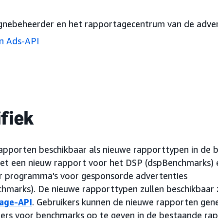
gnebeheerder en het rapportagecentrum van de adver
 Ads-API
fiek
apporten beschikbaar als nieuwe rapporttypen in de b
et een nieuw rapport voor het DSP (dspBenchmarks) e
r programma's voor gesponsorde advertenties
marks). De nieuwe rapporttypen zullen beschikbaar zi
age-API
. Gebruikers kunnen de nieuwe rapporten gen
ters voor benchmarks op te geven in de bestaande ra