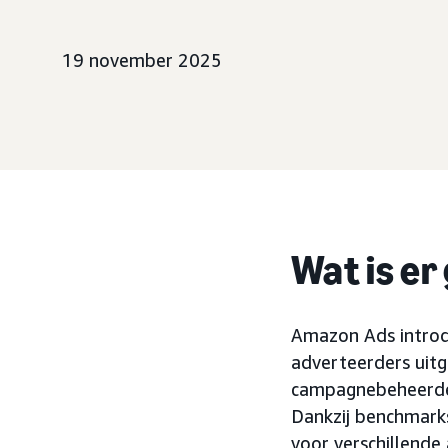
19 november 2025
Wat is er
Amazon Ads introdu
adverteerders uitg
campagnebeheerder
Dankzij benchmark
voor verschillend