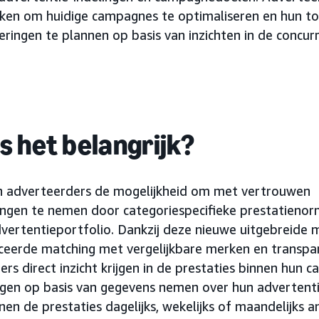
ken om huidige campagnes te optimaliseren en hun t
eringen te plannen op basis van inzichten in de concurr
 het belangrijk?
 adverteerders de mogelijkheid om met vertrouwen
singen te nemen door categoriespecifieke prestatieno
vertentieportfolio. Dankzij deze nieuwe uitgebreide 
eerde matching met vergelijkbare merken en transp
s direct inzicht krijgen in de prestaties binnen hun c
ngen op basis van gegevens nemen over hun advertenti
en de prestaties dagelijks, wekelijks of maandelijks 