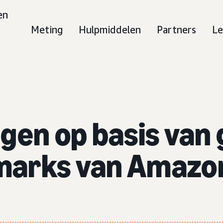
en
Meting
Hulpmiddelen
Partners
Le
ngen op basis van
marks van Amazo