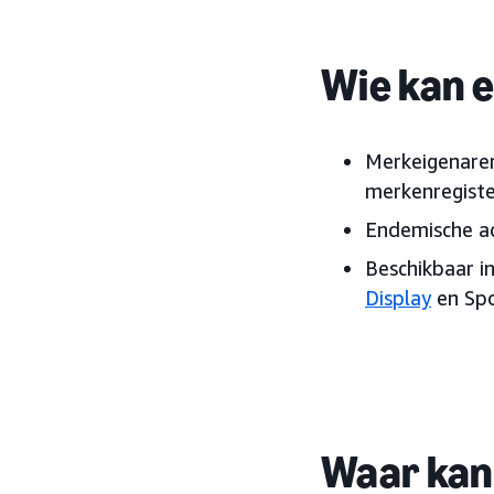
Wie kan 
Merkeigenaren
merkenregiste
Endemische a
Beschikbaar i
Display
en Sp
Waar kan 