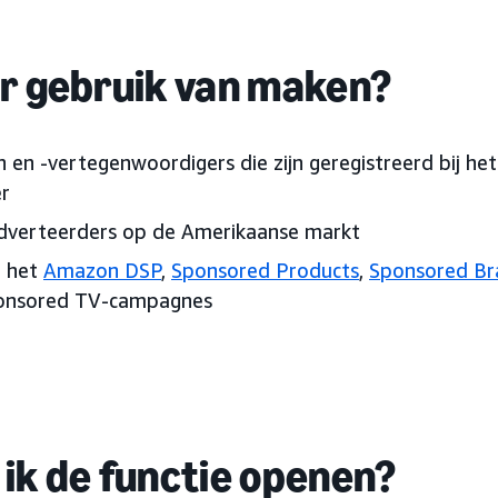
er gebruik van maken?
 en -vertegenwoordigers die zijn geregistreerd bij h
r
dverteerders op de Amerikaanse markt
n het
Amazon DSP
,
Sponsored Products
,
Sponsored Br
onsored TV-campagnes
ik de functie openen?