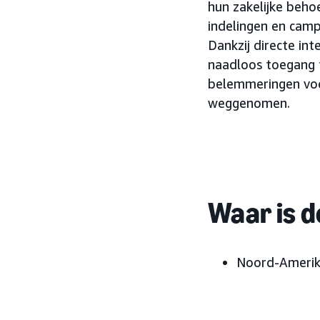
hun zakelijke beho
indelingen en camp
Dankzij directe in
naadloos toegang 
belemmeringen voo
weggenomen.
Waar is d
Noord-Amerik