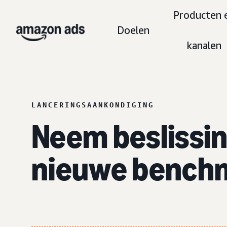
Producten 
Doelen
kanalen
LANCERINGSAANKONDIGING
Neem beslissi
nieuwe bench