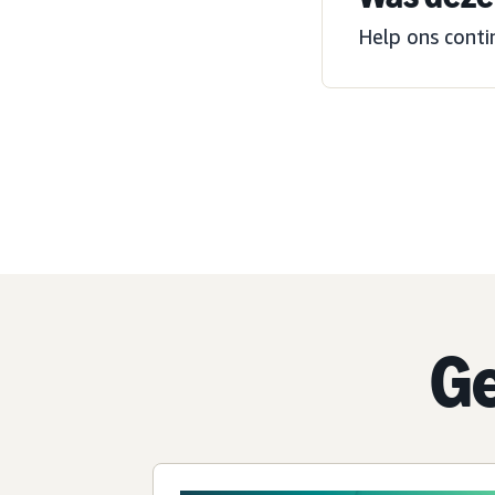
Help ons conti
Ge