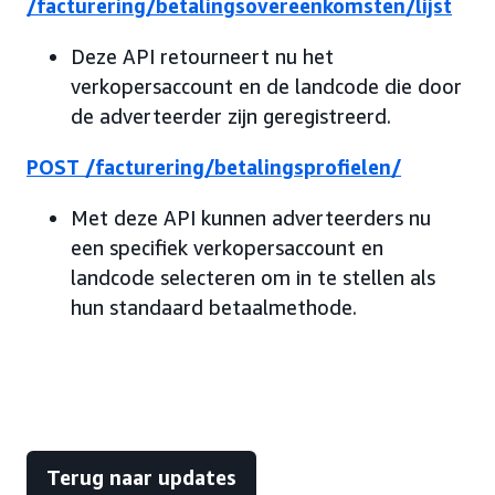
/facturering/betalingsovereenkomsten/lijst
Deze API retourneert nu het
verkopersaccount en de landcode die door
de adverteerder zijn geregistreerd.
POST /facturering/betalingsprofielen/
Met deze API kunnen adverteerders nu
een specifiek verkopersaccount en
landcode selecteren om in te stellen als
hun standaard betaalmethode.
Terug naar updates