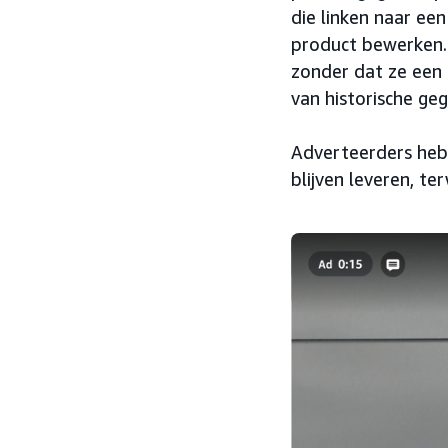
die linken naar ee
product bewerken.
zonder dat ze een
van historische ge
Adverteerders heb
blijven leveren, t