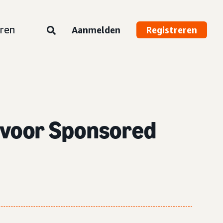
ren
Aanmelden
Registreren
r voor Sponsored