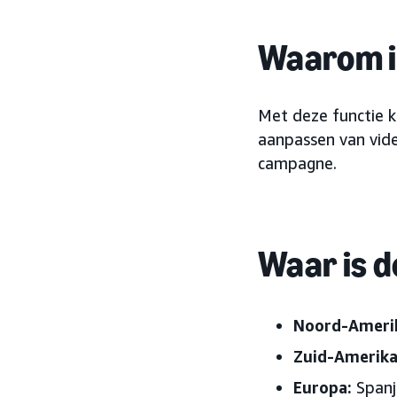
Waarom is
Met deze functie 
aanpassen van vide
campagne.
Waar is d
Noord-Ameri
Zuid-Amerika
Europa:
Spanje