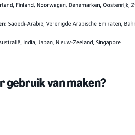
rland, Finland, Noorwegen, Denemarken, Oostenrijk, Zw
en:
Saoedi-Arabië, Verenigde Arabische Emiraten
, Bah
ustralië, India, Japan
, Nieuw-Zeeland, Singapore
er gebruik van maken?