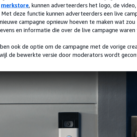
n
merkstore
, kunnen adverteerders het logo, de video,
 Met deze functie kunnen adverteerders een live ca
 nieuwe campagne opnieuw hoeven te maken wat zou le
gevens en informatie die over de live campagne waren
ben ook de optie om de campagne met de vorige creat
erwijl de bewerkte versie door moderators wordt gecon