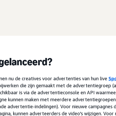
 gelanceerd?
en nu de creatives voor advertenties van hun live
Sp
ijwerken die zijn gemaakt met de advertentiegroep (a
schikbaar is via de advertentieconsole en API waarme
gne kunnen maken met meerdere advertentiegroepen 
lende advertentie-indelingen). Voor nieuwe campagnes d
gina, kunnen adverteerders de video's wijzigen. Voo