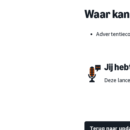
Waar kan 
Advertentiec
Jij he
Deze lance
Terug naar upd