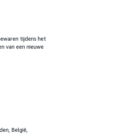
ewaren tijdens het
nen van een nieuwe
eden
, België,