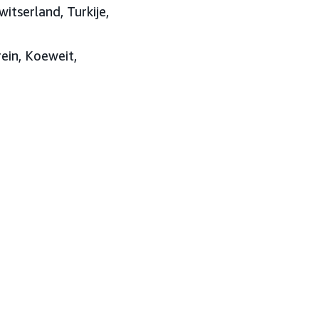
itserland, Turkije,
rein, Koeweit,