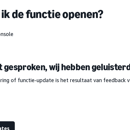
ik de functie openen?
onsole
bt gesproken, wij hebben geluister
ring of functie-update is het resultaat van feedback 
ates