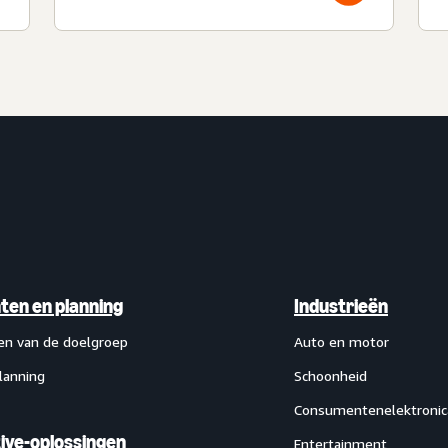
hten en planning
Industrieën
ten van de doelgroep
Auto en motor
lanning
Schoonheid
Consumentenelektronic
ive-oplossingen
Entertainment