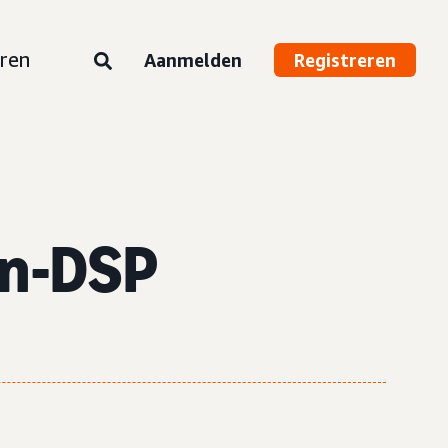
ren
Aanmelden
Registreren
on-DSP