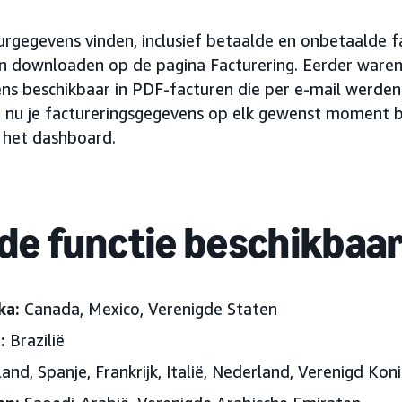
uurgegevens vinden, inclusief betaalde en onbetaalde 
 downloaden op de pagina Facturering. Eerder ware
ns beschikbaar in PDF-facturen die per e-mail werde
e nu je factureringsgegevens op elk gewenst moment b
het dashboard.
 de functie beschikbaa
ka:
Canada, Mexico, Verenigde Staten
:
Brazilië
land, Spanje, Frankrijk, Italië, Nederland, Verenigd Koni