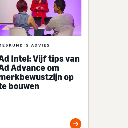
DESKUNDIG ADVIES
Ad Intel: Vijf tips van
Ad Advance om
merkbewustzijn op
te bouwen