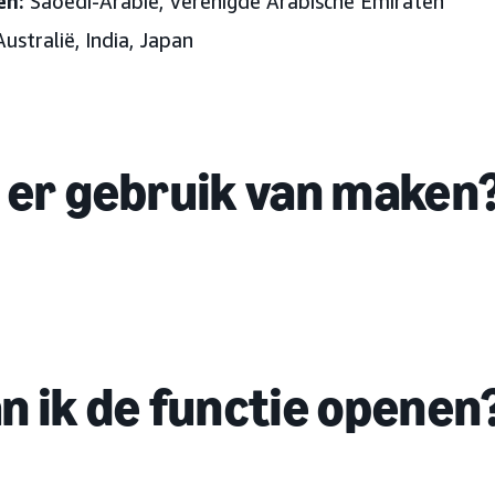
en:
Saoedi-Arabië, Verenigde Arabische Emiraten
Australië, India, Japan
 er gebruik van maken
n ik de functie openen