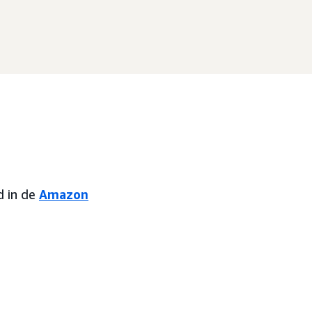
d in de
Amazon