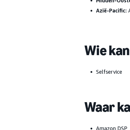
Midden-Oost
Azië-Pacific:
Wie kan
Selfservice
Waar ka
Amazon DSP