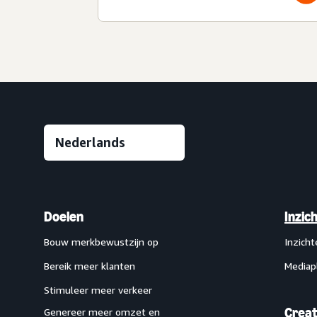
Doelen
Inzic
Bouw merkbewustzijn op
Inzich
Bereik meer klanten
Mediap
Stimuleer meer verkeer
Creat
Genereer meer omzet en