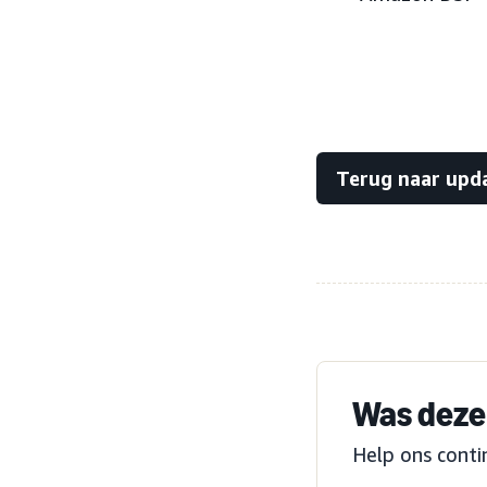
Terug naar upd
Was deze 
Help ons conti