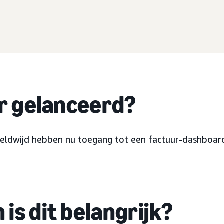
er gelanceerd?
eldwijd hebben nu toegang tot een factuur-dashboar
is dit belangrijk?