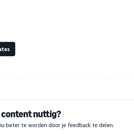
ates
content nuttig?
nu beter te worden door je feedback te delen.