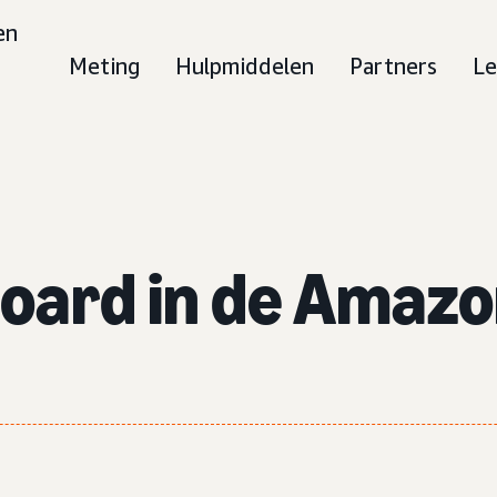
en
Meting
Hulpmiddelen
Partners
Le
oard in de Amaz