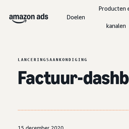
Producten 
Doelen
kanalen
LANCERINGSAANKONDIGING
Factuur-dashb
15 december 2020