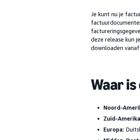
Je kunt nu je fact
factuurdocumenten
factureringsgegeve
deze release kun j
downloaden vanaf 
Waar is
Noord-Ameri
Zuid-Amerika
Europa:
Duits