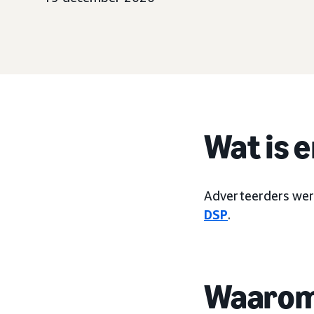
Wat is 
Adverteerders wer
DSP
.
Waarom 