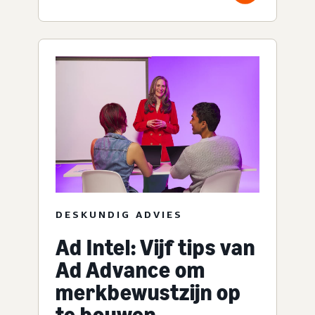
DESKUNDIG ADVIES
Ad Intel: Vijf tips van
Ad Advance om
merkbewustzijn op
te bouwen