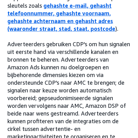
sleutels zoals
gehashte e-mail, gehasht
telefoonnummer, gehashte voornaam,
gehashte achternaam en gehasht adres
(waaronder straat, stad, staat, postcode
).
Adverteerders gebruiken CDP's om hun signalen
uit eerste hand via verschillende kanalen en
bronnen te beheren. Adverteerders van
Amazon Ads kunnen nu doelgroepen en
bijbehorende dimensies kiezen om via
ondersteunde CDP's naar AMC te brengen; de
signalen naar keuze worden automatisch
voorbereid; gepseudonimiseerde signalen
worden vervolgens naar AMC, Amazon DSP of
beide naar wens gestreamd. Adverteerders
kunnen profiteren van de integraties om de
cirkel tussen advertentie- en
marketingactiviteiten te organiseren en te