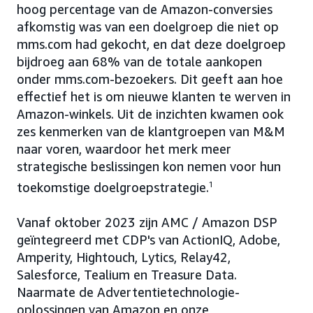
hoog percentage van de Amazon-conversies
afkomstig was van een doelgroep die niet op
mms.com had gekocht, en dat deze doelgroep
bijdroeg aan 68% van de totale aankopen
onder mms.com-bezoekers. Dit geeft aan hoe
effectief het is om nieuwe klanten te werven in
Amazon-winkels. Uit de inzichten kwamen ook
zes kenmerken van de klantgroepen van M&M
naar voren, waardoor het merk meer
strategische beslissingen kon nemen voor hun
toekomstige doelgroepstrategie.
1
Vanaf oktober 2023 zijn AMC / Amazon DSP
geïntegreerd met CDP's van ActionIQ, Adobe,
Amperity, Hightouch, Lytics, Relay42,
Salesforce, Tealium en Treasure Data.
Naarmate de Advertentietechnologie-
oplossingen van Amazon en onze