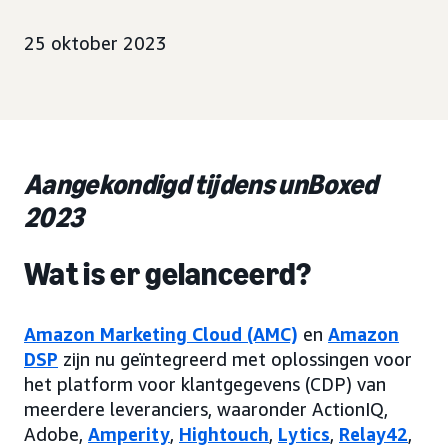
25 oktober 2023
Aangekondigd tijdens unBoxed
2023
Wat is er gelanceerd?
Amazon Marketing Cloud (AMC)
en
Amazon
DSP
zijn nu geïntegreerd met oplossingen voor
het platform voor klantgegevens (CDP) van
meerdere leveranciers, waaronder ActionIQ,
Adobe,
Amperity
,
Hightouch
,
Lytics
,
Relay42
,