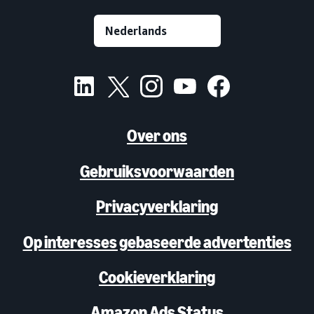
Over ons
Gebruiksvoorwaarden
Privacyverklaring
Op interesses gebaseerde advertenties
Cookieverklaring
Amazon Ads Status