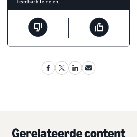
feedback te delen.
Gerelateerde content