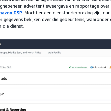
nebeheer, advertentieweergave en rapportage over
mazon DSP
. Mocht er een dienstonderbreking zijn, da
 gegevens bekijken over die gebeurtenis, waaronder d
 die dienst.