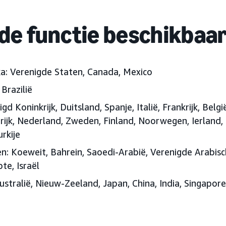
 de functie beschikbaa
ka:
Verenigde Staten, Canada, Mexico
Brazilië
gd Koninkrijk, Duitsland, Spanje, Italië, Frankrijk, Belgi
rijk, Nederland, Zweden, Finland, Noorwegen, Ierland
rkije
n:
Koeweit, Bahrein, Saoedi-Arabië, Verenigde Arabis
te, Israël
ustralië, Nieuw-Zeeland, Japan, China, India, Singapore