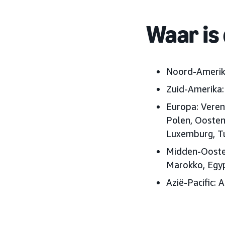
Waar is
Noord-Ameri
Zuid-Amerika:
Europa:
Vereni
Polen, Oosten
Luxemburg, Tu
Midden-Ooste
Marokko, Egyp
Azië-Pacific:
A