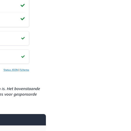
n is. Het bovenstaande
es voor gesponsorde