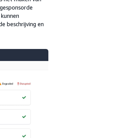
 gesponsorde
n kunnen
e beschrijving en