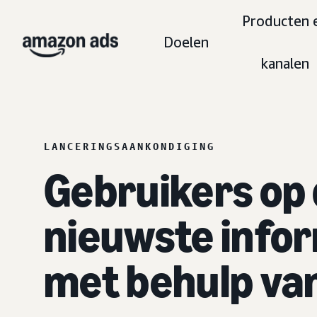
Producten 
Doelen
kanalen
LANCERINGSAANKONDIGING
Gebruikers op
nieuwste info
met behulp va