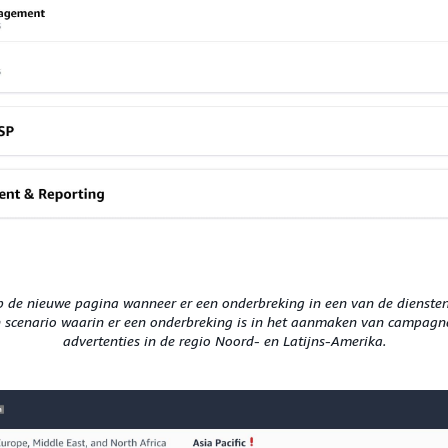
op de nieuwe pagina wanneer er een onderbreking in een van de dienste
n scenario waarin er een onderbreking is in het aanmaken van campagn
advertenties in de regio Noord- en Latijns-Amerika.