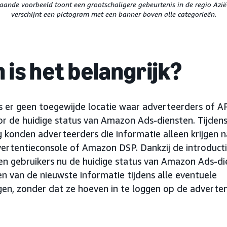
taande voorbeeld toont een grootschaligere gebeurtenis in de regio Azië-
verschijnt een pictogram met een banner boven alle categorieën.
is het belangrijk?
s er geen toegewijde locatie waar adverteerders of A
r de huidige status van Amazon Ads-diensten. Tijden
 konden adverteerders die informatie alleen krijgen 
vertentieconsole of Amazon DSP. Dankzij de introduc
en gebruikers nu de huidige status van Amazon Ads-di
en van de nieuwste informatie tijdens alle eventuele
en, zonder dat ze hoeven in te loggen op de adverten