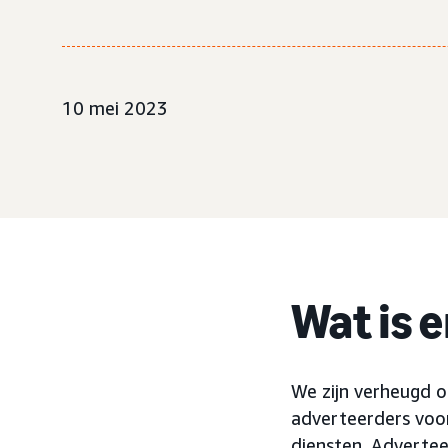
10 mei 2023
Wat is 
We zijn verheugd
adverteerders voo
diensten. Advertee