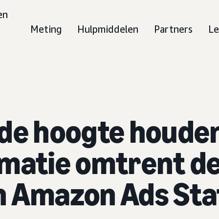
en
Meting
Hulpmiddelen
Partners
Le
 de hoogte houden
rmatie omtrent de
n Amazon Ads Stat