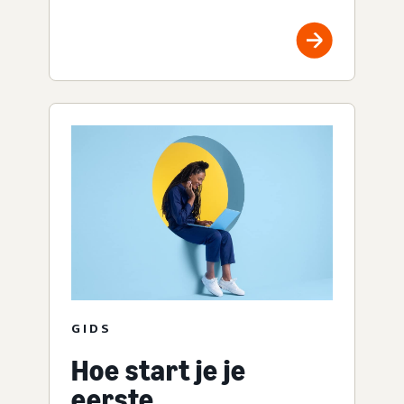
GIDS
Hoe start je je
eerste