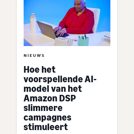
NIEUWS
Hoe het
voorspellende AI-
model van het
Amazon DSP
slimmere
campagnes
stimuleert