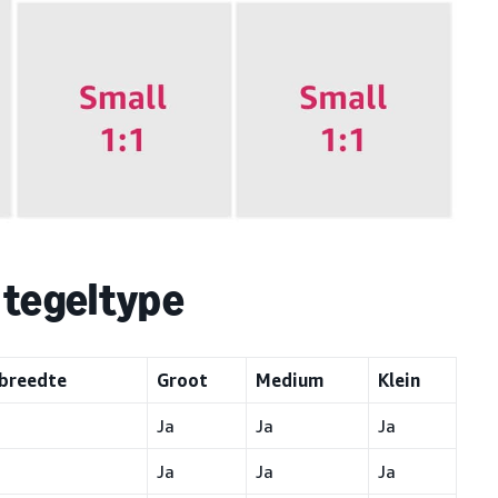
 tegeltype
 breedte
Groot
Medium
Klein
Ja
Ja
Ja
Ja
Ja
Ja