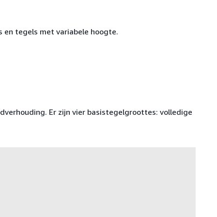
ls en tegels met variabele hoogte.
dverhouding. Er zijn vier basistegelgroottes: volledige