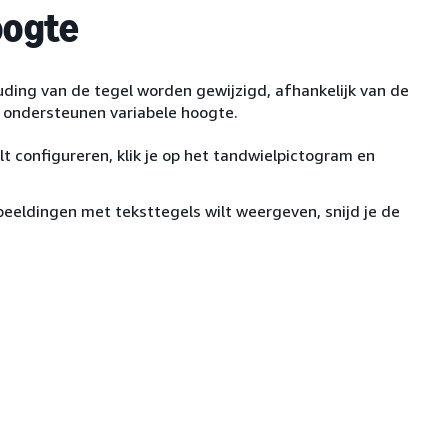
oogte
ding van de tegel worden gewijzigd, afhankelijk van de
 ondersteunen variabele hoogte.
t configureren, klik je op het tandwielpictogram en
beeldingen met teksttegels wilt weergeven, snijd je de