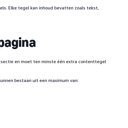
ls. Elke tegel kan inhoud bevatten zoals tekst,
 pagina
tsectie en moet ten minste één extra contenttegel
e kunnen bestaan uit een maximum van: