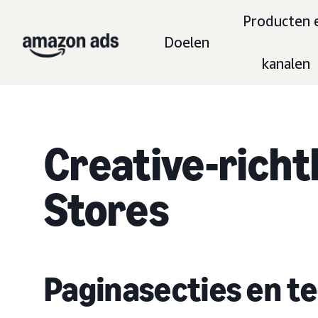
Producten 
Doelen
kanalen
Creative-richt
Stores
Paginasecties en t