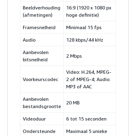
Beeldverhouding
16:9 (1920 x 1080 px
(afmetingen)
hoge definitie)
Framesnelheid
Minimaal 15 fps
Audio
128 kbps/44 kHz
Aanbevolen
2 Mbps
bitsnelheid
Video: H.264, MPEG-
Voorkeurscodec
2 of MPEG-4; Audio:
MP3 of AAC
Aanbevolen
20 MB
bestandsgrootte
Videoduur
6 tot 15 seconden
Ondersteunde
Maximaal 5 unieke