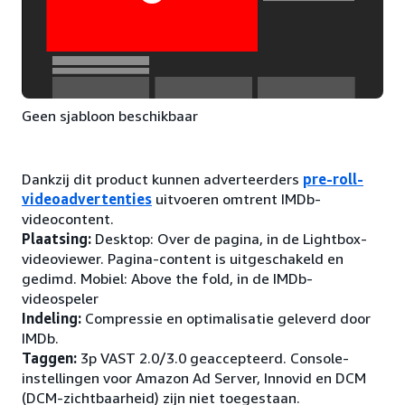
Geen sjabloon beschikbaar
Dankzij dit product kunnen adverteerders
pre-roll-
videoadvertenties
uitvoeren omtrent IMDb-
videocontent.
Plaatsing:
Desktop: Over de pagina, in de Lightbox-
videoviewer. Pagina-content is uitgeschakeld en
gedimd. Mobiel: Above the fold, in de IMDb-
videospeler
Indeling:
Compressie en optimalisatie geleverd door
IMDb.
Taggen:
3p VAST 2.0/3.0 geaccepteerd. Console-
instellingen voor Amazon Ad Server, Innovid en DCM
(DCM-zichtbaarheid) zijn niet toegestaan.