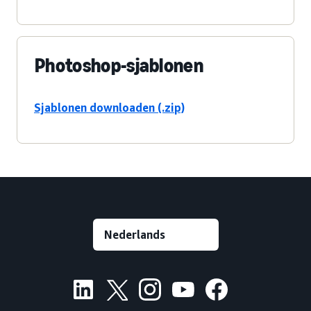
Photoshop-sjablonen
Sjablonen downloaden (.zip)