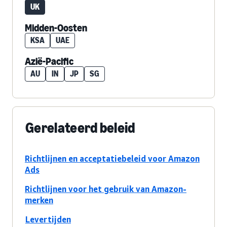
UK
Midden-Oosten
KSA
UAE
Azië-Pacific
AU
IN
JP
SG
Gerelateerd beleid
Richtlijnen en acceptatiebeleid voor Amazon
Ads
Richtlijnen voor het gebruik van Amazon-
merken
Levertijden