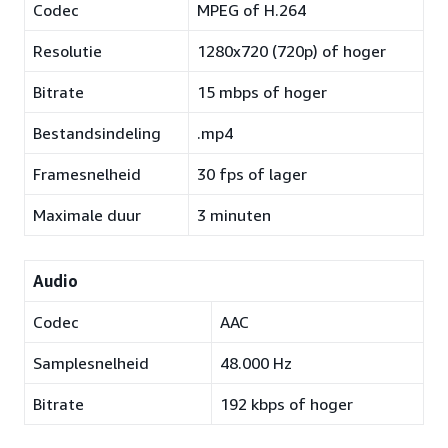
Codec
MPEG of H.264
Resolutie
1280x720 (720p) of hoger
Bitrate
15 mbps of hoger
Bestandsindeling
.mp4
Framesnelheid
30 fps of lager
Maximale duur
3 minuten
Audio
Codec
AAC
Samplesnelheid
48.000 Hz
Bitrate
192 kbps of hoger