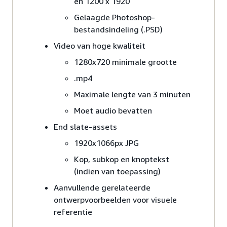
en 1200 x 1920
Gelaagde Photoshop-
bestandsindeling (.PSD)
Video van hoge kwaliteit
1280x720 minimale grootte
.mp4
Maximale lengte van 3 minuten
Moet audio bevatten
End slate-assets
1920x1066px JPG
Kop, subkop en knoptekst
(indien van toepassing)
Aanvullende gerelateerde
ontwerpvoorbeelden voor visuele
referentie