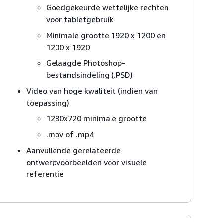
Goedgekeurde wettelijke rechten
voor tabletgebruik
Minimale grootte 1920 x 1200 en
1200 x 1920
Gelaagde Photoshop-
bestandsindeling (.PSD)
Video van hoge kwaliteit (indien van
toepassing)
1280x720 minimale grootte
.mov of .mp4
Aanvullende gerelateerde
ontwerpvoorbeelden voor visuele
referentie