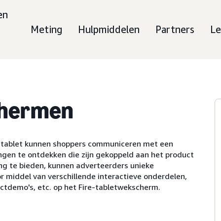
en
Meting
Hulpmiddelen
Partners
Le
chermen
e-tablet kunnen shoppers communiceren met een
ngen te ontdekken die zijn gekoppeld aan het product
ng te bieden, kunnen adverteerders unieke
r middel van verschillende interactieve onderdelen,
ctdemo's, etc. op het Fire-tabletwekscherm.