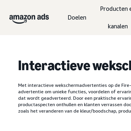
Producten 
Doelen
kanalen
Interactieve weks
Met interactieve wekschermadvertenties op de Fir
advertentie om unieke functies, voordelen of ervari
dat wordt geadverteerd. Door een praktische ervari
productaspecten onthullen en klanten verrassen doo
zoals het veranderen van de kleur/boodschap, produ