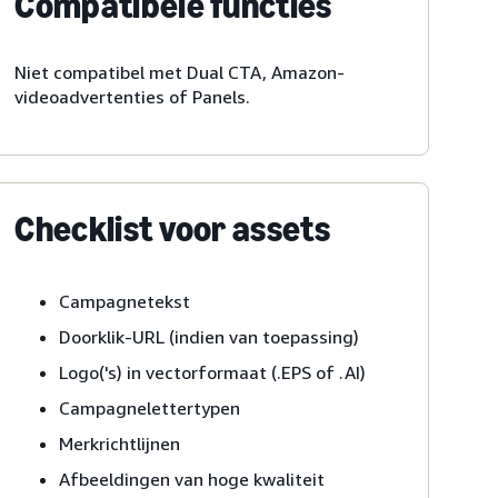
Compatibele functies
Niet compatibel met Dual CTA, Amazon-
videoadvertenties of Panels.
Checklist voor assets
Campagnetekst
Doorklik-URL (indien van toepassing)
Logo('s) in vectorformaat (.EPS of .AI)
Campagnelettertypen
Merkrichtlijnen
Afbeeldingen van hoge kwaliteit