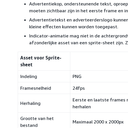
Advertentiekop, ondersteunende tekst, oproep 
moeten zichtbaar zijn in het eerste frame en in
Advertentietekst en adverteerderslogo kunnen
kleine effecten kunnen worden toegepast.
Indicator-animatie mag niet in de achtergron
afzonderlijke asset van een sprite-sheet zijn. Z
Asset voor Sprite-
sheet
Indeling
PNG
Framesnelheid
24fps
Eerste en laatste frames 
Herhaling
herhalen
Grootte van het
Maximaal 2000 x 2000px
bestand