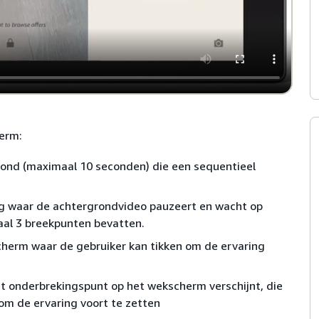
herm:
ond (maximaal 10 seconden) die een sequentieel
ing waar de achtergrondvideo pauzeert en wacht op
aal 3 breekpunten bevatten.
cherm waar de gebruiker kan tikken om de ervaring
het onderbrekingspunt op het wekscherm verschijnt, die
m de ervaring voort te zetten