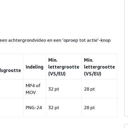
 een achtergrondvideo en een 'oproep tot actie'-knop
Min.
Min.
Indeling
lettergrootte
lettergrootte
dsgrootte
(VS/EU)
(VS/EU)
MP4 of
32 pt
28 pt
MOV
PNG-24
32 pt
28 pt