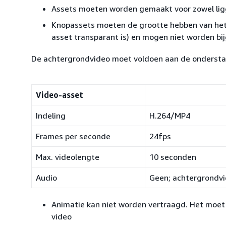
Assets moeten worden gemaakt voor zowel ligg
Knopassets moeten de grootte hebben van het 
asset transparant is) en mogen niet worden bi
De achtergrondvideo moet voldoen aan de onderstaa
Video-asset
Indeling
H.264/MP4
Frames per seconde
24fps
Max. videolengte
10 seconden
Audio
Geen; achtergrondv
Animatie kan niet worden vertraagd. Het moet 
video