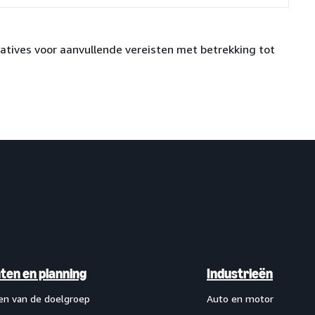
tives voor aanvullende vereisten met betrekking tot
hten en planning
Industrieën
ten van de doelgroep
Auto en motor