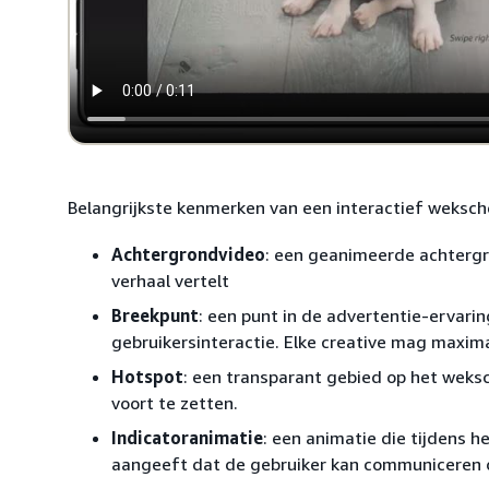
Belangrijkste kenmerken van een interactief weksc
Achtergrondvideo
: een geanimeerde achtergr
verhaal vertelt
Breekpunt
: een punt in de advertentie-ervar
gebruikersinteractie. Elke creative mag maxim
Hotspot
: een transparant gebied op het weks
voort te zetten.
Indicatoranimatie
: een animatie die tijdens 
aangeeft dat de gebruiker kan communiceren o