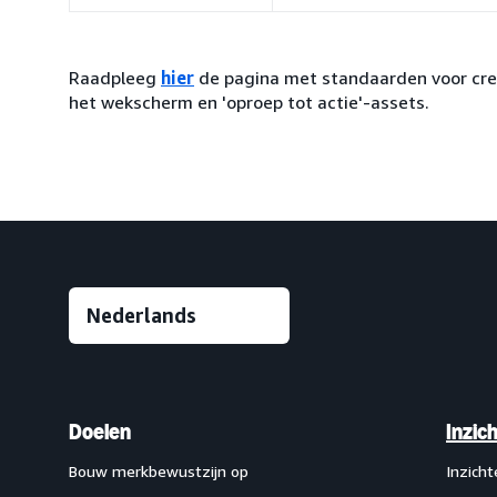
Raadpleeg
hier
de pagina met standaarden voor crea
het wekscherm en 'oproep tot actie'-assets.
Doelen
Inzic
Bouw merkbewustzijn op
Inzich