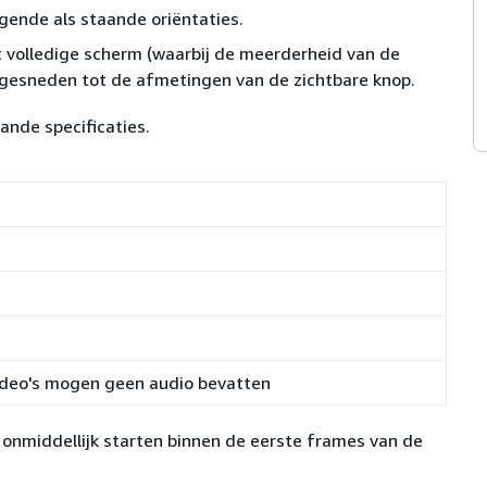
ende als staande oriëntaties.
volledige scherm (waarbij de meerderheid van de
jgesneden tot de afmetingen van de zichtbare knop.
nde specificaties.
ideo's mogen geen audio bevatten
onmiddellijk starten binnen de eerste frames van de