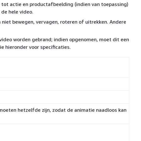
tot actie en productafbeelding (indien van toepassing)
 de hele video.
 niet bewegen, vervagen, roteren of uitrekken. Andere
dvideo worden gebrand; indien opgenomen, moet dit een
ie hieronder voor specificaties.
moeten hetzelfde zijn, zodat de animatie naadloos kan