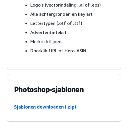
Logo's (vectorindeling, .ai of .eps)
Alle achtergronden en key art
Lettertypen (.otf of .ttf)
Advertentietekst
Merkrichtlijnen
Doorklik-URL of Hero-ASIN
Photoshop-sjablonen
Sjablonen downloaden (.zip)