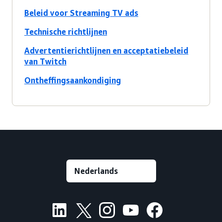
Beleid voor Streaming TV ads
Technische richtlijnen
Advertentierichtlijnen en acceptatiebeleid
van Twitch
Ontheffingsaankondiging