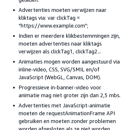
Advertenties moeten verwijzen naar
kliktags via: var clickTag =
“https://www.example.com”;
Indien er meerdere klikbestemmingen zijn,
moeten advertenties naar kliktags
verwijzen als clickTag1, clickTag2...
Animaties mogen worden aangestuurd via
inline-video, CSS, SVG/SMIL en/of
JavaScript (WebGL, Canvas, DOM).
Progressieve in-banner-video voor
animatie mag niet groter zijn dan 2,5 mbs.
Advertenties met JavaScript-animatie
moeten de requestAnimationFrame API
gebruiken en moeten zonder problemen
worden afgesloten als ze niet worden