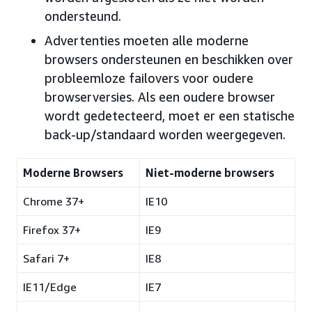
ondersteund.
Advertenties moeten alle moderne
browsers ondersteunen en beschikken over
probleemloze failovers voor oudere
browserversies. Als een oudere browser
wordt gedetecteerd, moet er een statische
back-up/standaard worden weergegeven.
Moderne Browsers
Niet-moderne browsers
Chrome 37+
IE10
Firefox 37+
IE9
Safari 7+
IE8
IE11/Edge
IE7