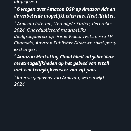
uitgegeven.
2
6 vragen over Amazon DSP op Amazon Ads en
de verbeterde mogelijkheden met Neal Richter.
3
Amazon Internal, Verenigde Staten, december
2024. Ongedupliceerd maandelijks
doelgroepbereik op Prime Video, Twitch, Fire TV
Channels, Amazon Publisher Direct en third-party
exchanges.
4
Amazon Marketing Cloud biedt uitgebreidere
meetmogelijkheden op het gebied van retail
met een terugkijkvenster van vijf jaar.
5
Interne gegevens van Amazon, wereldwijd,
2024.