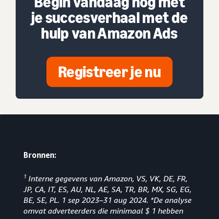
Begin vandaag nog met
je succesverhaal met de
hulp van Amazon Ads
Registreer je nu
Bronnen:
1
Interne gegevens van Amazon, VS, VK, DE, FR,
JP, CA, IT, ES, AU, NL, AE, SA, TR, BR, MX, SG, EG,
BE, SE, PL. 1 sep 2023
–
31 aug 2024. *De analyse
omvat adverteerders die minimaal $ 1 hebben