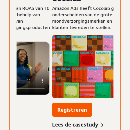
Amazon Ads heeft Cocolab geholpen zich te
onderscheiden van de grote
mondverzorgingsmerken en tegelijkertijd
klanten tevreden te stellen.
Registreren
Lees de casestudy